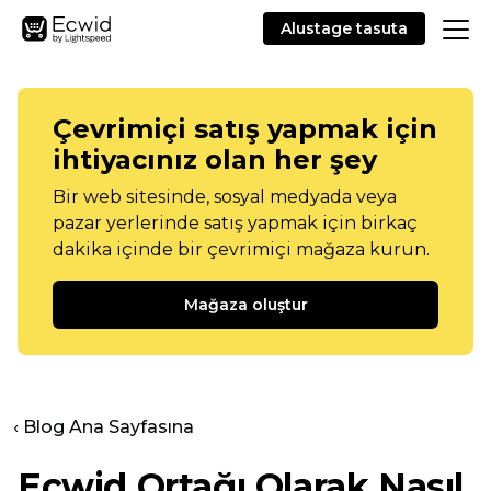
Alustage tasuta
Çevrimiçi satış yapmak için
ihtiyacınız olan her şey
Bir web sitesinde, sosyal medyada veya
pazar yerlerinde satış yapmak için birkaç
dakika içinde bir çevrimiçi mağaza kurun.
Mağaza oluştur
‹ Blog Ana Sayfasına
Ecwid Ortağı Olarak Nasıl