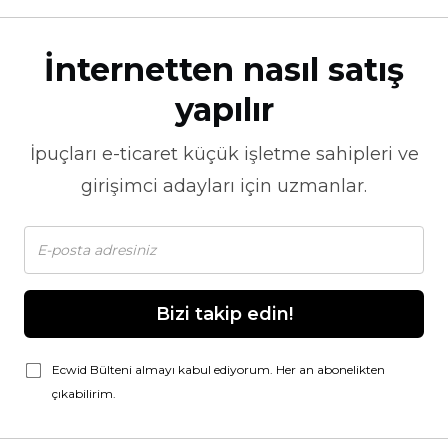
İnternetten nasıl satış
yapılır
İpuçları
e-ticaret
küçük işletme sahipleri ve
girişimci adayları için uzmanlar.
Bizi takip edin!
Ecwid Bülteni almayı kabul ediyorum. Her an abonelikten
çıkabilirim.