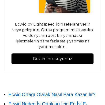
Ecwid by Lightspeed için referans verin
veya geliştirin. Ortak programımıza katılın
ve dünyanın dört bir yanındaki
işletmelerin daha fazla satış yapmasına
yardımcı olun.
Devamını okuyunuz
Ecwid Ortağı Olarak Nasıl Para Kazanılır?
Ecwid Neden İş Ortakları İçin En İyi E-