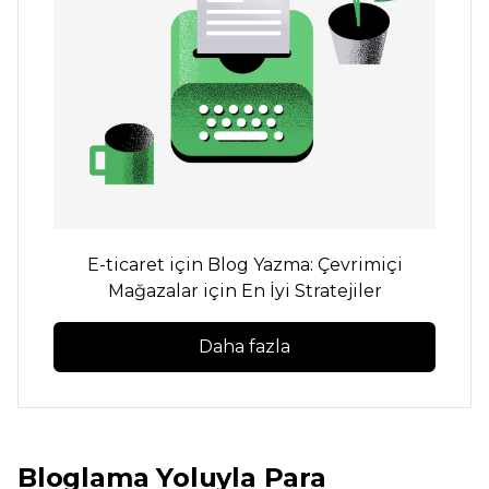
E-ticaret için Blog Yazma: Çevrimiçi
Mağazalar için En İyi Stratejiler
Daha fazla
Bloglama Yoluyla Para