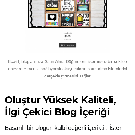
Ecwid, bloglarınıza Satın Alma Düğmelerini sorunsuz bir şekilde
entegre etmenizi sağlayarak okuyucuların satın alma işlemlerini
gerçekleştirmesini sağlar
Oluştur
Yüksek Kaliteli,
İlgi Çekici Blog İçeriği
Başarılı bir blogun kalbi değerli içeriktir. İster