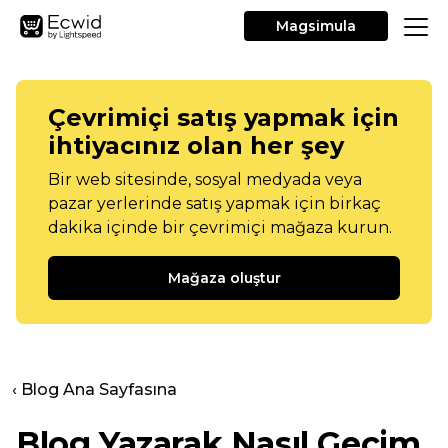
Magsimula
Çevrimiçi satış yapmak için
ihtiyacınız olan her şey
Bir web sitesinde, sosyal medyada veya
pazar yerlerinde satış yapmak için birkaç
dakika içinde bir çevrimiçi mağaza kurun.
Mağaza oluştur
‹ Blog Ana Sayfasına
Blog Yazarak Nasıl Geçim