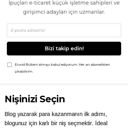
İpuçları
e-ticaret
küçük işletme sahipleri ve
girişimci adayları için uzmanlar.
Bizi takip edin!
Ecwid Bülteni almayı kabul ediyorum. Her an abonelikten
çıkabilirim.
Nişinizi Seçin
Blog yazarak para kazanmanın ilk adımı,
blogunuz için karlı bir niş seçmektir. İdeal