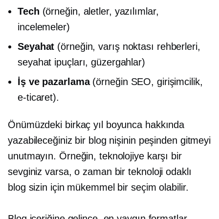
Tech
(örneğin, aletler, yazılımlar,
incelemeler)
Seyahat
(örneğin, varış noktası rehberleri,
seyahat ipuçları, güzergahlar)
İş ve pazarlama
(örneğin SEO, girişimcilik,
e-ticaret).
Önümüzdeki birkaç yıl boyunca hakkında
yazabileceğiniz bir blog nişinin peşinden gitmeyi
unutmayın. Örneğin, teknolojiye karşı bir
sevginiz varsa, o zaman bir
teknoloji odaklı
blog sizin için mükemmel bir seçim olabilir.
Blog içeriğine gelince, en yaygın formatlar