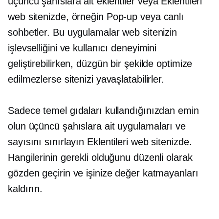
üçüncü şahıslara ait
eklentiler veya
Eklentileri
web sitenizde, örneğin
Pop-up
veya canlı
sohbetler. Bu uygulamalar web sitenizin
işlevselliğini ve kullanıcı deneyimini
geliştirebilirken, düzgün bir şekilde optimize
edilmezlerse sitenizi yavaşlatabilirler.
Sadece temel gıdaları kullandığınızdan emin
olun
üçüncü şahıslara ait
uygulamaları ve
sayısını sınırlayın
Eklentileri
web sitenizde.
Hangilerinin gerekli olduğunu düzenli olarak
gözden geçirin ve işinize değer katmayanları
kaldırın.