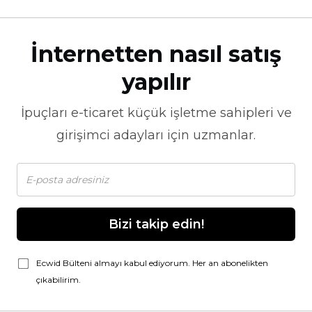
İnternetten nasıl satış
yapılır
İpuçları
e-ticaret
küçük işletme sahipleri ve
girişimci adayları için uzmanlar.
Bizi takip edin!
Ecwid Bülteni almayı kabul ediyorum. Her an abonelikten
çıkabilirim.