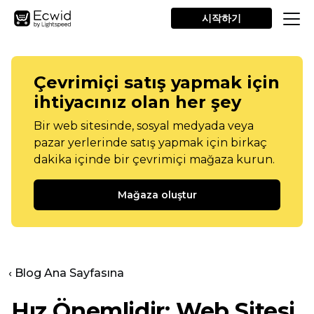
시작하기
Çevrimiçi satış yapmak için
ihtiyacınız olan her şey
Bir web sitesinde, sosyal medyada veya
pazar yerlerinde satış yapmak için birkaç
dakika içinde bir çevrimiçi mağaza kurun.
Mağaza oluştur
‹ Blog Ana Sayfasına
Hız Önemlidir: Web Sitesi