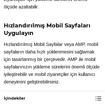
ölçüde azaltabilir.
Hızlandırılmış Mobil Sayfaları
Uygulayın
Hızlandırılmış Mobil Sayfalar veya AMP, mobil
sayfaların daha hızlı yüklenmesini sağlamak
için tasarlanmış bir çerçevedir. AMP ile mobil
sayfalarınızın yükleme sürelerini önemli ölçüde
iyileştirebilir ve mobil ziyaretçiler için kullanıcı
deneyimini geliştirebilirsiniz.
İçindekiler
HTTP İsteklerini En Aza İndirin