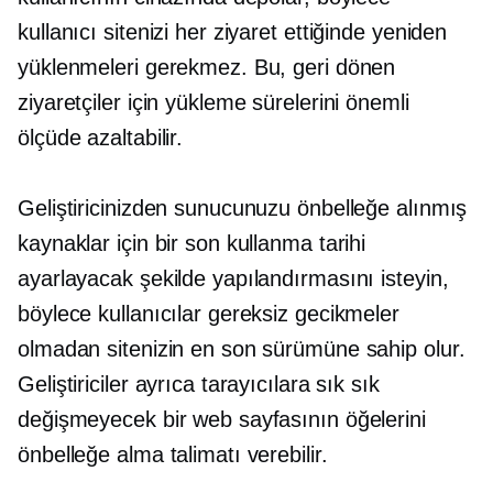
kullanıcı sitenizi her ziyaret ettiğinde yeniden
yüklenmeleri gerekmez. Bu, geri dönen
ziyaretçiler için yükleme sürelerini önemli
ölçüde azaltabilir.
Geliştiricinizden sunucunuzu önbelleğe alınmış
kaynaklar için bir son kullanma tarihi
ayarlayacak şekilde yapılandırmasını isteyin,
böylece kullanıcılar gereksiz gecikmeler
olmadan sitenizin en son sürümüne sahip olur.
Geliştiriciler ayrıca tarayıcılara sık sık
değişmeyecek bir web sayfasının öğelerini
önbelleğe alma talimatı verebilir.