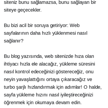
siteniz bunu sağlamazsa, bunu sağlayan bir
siteye geçecekler.
Bu bizi acil bir soruya getiriyor: Web
sayfalarının daha hızlı yüklenmesi nasıl
sağlanır?
Bu blog yazısında, web sitenizde hıza olan
ihtiyacı hızla ele alacağız, yükleme süresini
nasıl kontrol edeceğinizi göstereceğiz, onu
neyin yavaşlattığını ortaya çıkaracağız ve
turbo şarjlı
hızlandırmak için adımlar! O halde,
sayfa yükleme hızını nasıl iyileştireceğinizi
öğrenmek için okumaya devam edin.