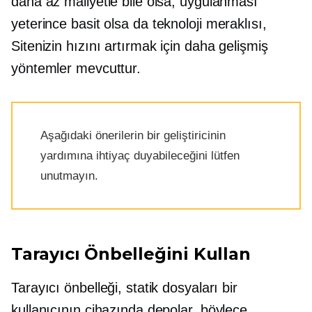
daha az maliyetle bile olsa, uygulanması
yeterince basit olsa da
teknoloji meraklısı,
Sitenizin hızını artırmak için daha gelişmiş
yöntemler mevcuttur.
Aşağıdaki önerilerin bir geliştiricinin
yardımına ihtiyaç duyabileceğini lütfen
unutmayın.
Tarayıcı Önbelleğini Kullan
Tarayıcı önbelleği, statik dosyaları bir
kullanıcının cihazında depolar, böylece