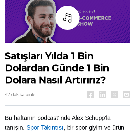
dinlemek
Satışları Yılda 1 Bin
Dolardan Günde 1 Bin
Dolara Nasıl Artırırız?
42 dakika dinle
Bu haftanın podcast'inde Alex Schupp'la
tanışın.
Spor Takıntısı
, bir spor giyim ve ürün