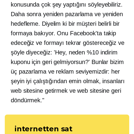
konusunda çok şey yaptığını söyleyebiliriz.
Daha sonra yeniden pazarlama ve yeniden
hedefleme. Diyelim ki bir müşteri belirli bir
formaya bakıyor. Onu Facebook'ta takip
edeceğiz ve formayı tekrar göstereceğiz ve
şöyle diyeceğiz: 'Hey, neden %10 indirim
kuponu için geri gelmiyorsun?' Bunlar bizim
üç pazarlama ve reklam seviyemizdir: her
şeyin iyi çalıştığından emin olmak, insanları
web sitesine getirmek ve web sitesine geri
döndürmek."
internetten sat