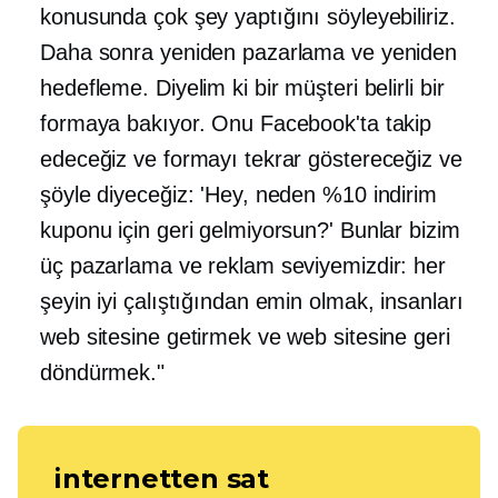
konusunda çok şey yaptığını söyleyebiliriz.
Daha sonra yeniden pazarlama ve yeniden
hedefleme. Diyelim ki bir müşteri belirli bir
formaya bakıyor. Onu Facebook'ta takip
edeceğiz ve formayı tekrar göstereceğiz ve
şöyle diyeceğiz: 'Hey, neden %10 indirim
kuponu için geri gelmiyorsun?' Bunlar bizim
üç pazarlama ve reklam seviyemizdir: her
şeyin iyi çalıştığından emin olmak, insanları
web sitesine getirmek ve web sitesine geri
döndürmek."
internetten sat