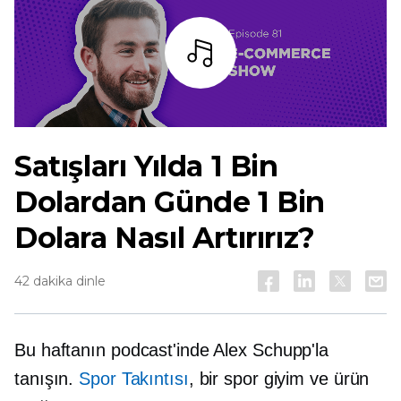
dinlemek
Satışları Yılda 1 Bin
Dolardan Günde 1 Bin
Dolara Nasıl Artırırız?
42 dakika dinle
Bu haftanın podcast'inde Alex Schupp'la
tanışın.
Spor Takıntısı
, bir spor giyim ve ürün