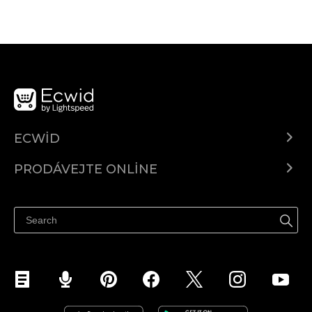
ECWID
Ecwid.com
PRODÁVEJTE ONLINE
Ceny
Prodávejte všude
Centrum nápovědy
Prodávejte na Facebooku
Prodávejte na Instagramu