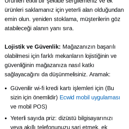
Ürünleri etkili bir şekilde sergilemeniz ve ek
ürünleri saklamanız için yeterli alan olduğundan
emin olun.
yeniden stoklama,
müşterilerin göz
atabileceği alanın yanı sıra.
Lojistik ve Güvenlik:
Mağazanızın başarılı
olabilmesi için farklı mekanların lojistiğinin ve
güvenliğinin mağazanıza nasıl katkı
sağlayacağını da düşünmelisiniz. Aramak:
Güvenilir
wi-fi
kredi kartı işlemleri için (Bu
sizin için önemlidir)
Ecwid mobil uygulaması
ve mobil POS)
Yeterli sayıda priz: dizüstü bilgisayarınızı
veya akıllı telefonunuzu şarj etmek, ek