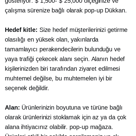
gösteriyor:
$ 1,500- $ 25,000
ölçeğinize ve
çalışma sürenize bağlı olarak
pop-up
Dükkan.
Hedef kitle:
Size hedef müşterilerinizi getirme
olasılığı en yüksek olan, yakınlarda
tamamlayıcı perakendecilerin bulunduğu ve
yaya trafiği çekecek alanı seçin. Alanın hedef
kişilerinizden biri tarafından ziyaret edilmesi
muhtemel değilse, bu muhtemelen iyi bir
seçenek değildir.
Alan:
Ürünlerinizin boyutuna ve türüne bağlı
olarak ürünlerinizi stoklamak için az ya da çok
alana ihtiyacınız olabilir.
pop-up
mağaza.