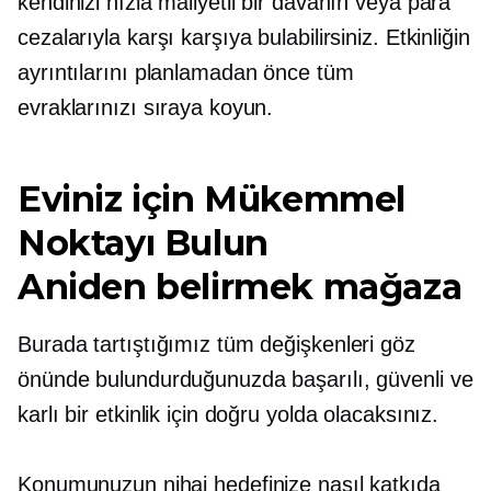
kendinizi hızla maliyetli bir davanın veya para
cezalarıyla karşı karşıya bulabilirsiniz. Etkinliğin
ayrıntılarını planlamadan önce tüm
evraklarınızı sıraya koyun.
Eviniz için Mükemmel
Noktayı Bulun
Aniden belirmek
mağaza
Burada tartıştığımız tüm değişkenleri göz
önünde bulundurduğunuzda başarılı, güvenli ve
karlı bir etkinlik için doğru yolda olacaksınız.
Konumunuzun nihai hedefinize nasıl katkıda