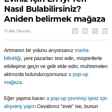
Nasıl Bulabilirsiniz?
Aniden belirmek
mağaza
13 dak. Okundu
Artmanın bir yolunu arıyorsanız
marka
bilinirliği
, yeni pazarları test edin, müşterilerle
etkileşime geçin ve gelir elde edin; muhtemelen
aklınızda bulunduruyorsunuz
a
pop-up
mağaza
.
Eğer yapma kararı
a
pop-up
çevrimiçi işiniz için
alışveriş yapın
Cevabınız "evet" ise, bunun