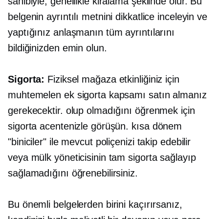
sahibiyle, genellikle kiralama şeklinde olur. Bu
belgenin ayrıntılı metnini dikkatlice inceleyin ve
yaptığınız anlaşmanın tüm ayrıntılarını
bildiğinizden emin olun.
Sigorta:
Fiziksel mağaza etkinliğiniz için
muhtemelen ek sigorta kapsamı satın almanız
gerekecektir. olup olmadığını öğrenmek için
sigorta acentenizle görüşün.
kısa dönem
"biniciler" ile mevcut poliçenizi takip edebilir
veya mülk yöneticisinin tam sigorta sağlayıp
sağlamadığını öğrenebilirsiniz.
Bu önemli belgelerden birini kaçırırsanız,