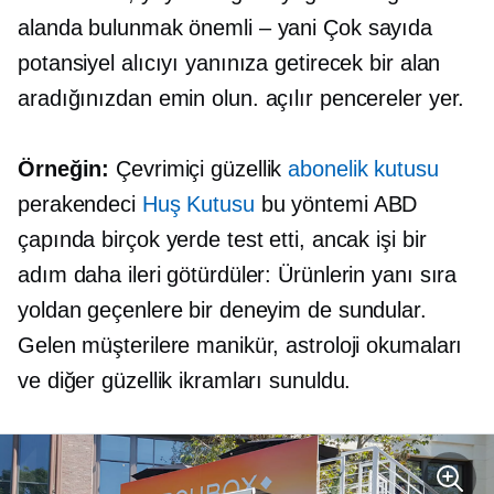
alanda bulunmak
önemli – yani
Çok sayıda
potansiyel alıcıyı yanınıza getirecek bir alan
aradığınızdan emin olun.
açılır pencereler
yer.
Örneğin:
Çevrimiçi güzellik
abonelik kutusu
perakendeci
Huş Kutusu
bu yöntemi ABD
çapında birçok yerde test etti, ancak işi bir
adım daha ileri götürdüler: Ürünlerin yanı sıra
yoldan geçenlere bir deneyim de sundular.
Gelen müşterilere manikür, astroloji okumaları
ve diğer güzellik ikramları sunuldu.