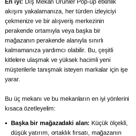
En iyi:
Dış Mekan Ürünler
Pop-up
etkinlik
akışını yakalamanıza, her türden izleyiciyi
çekmenize ve bir alışveriş merkezinin
perakende ortamıyla veya başka bir
mağazanın perakende alanıyla sınırlı
kalmamanıza yardımcı olabilir. Bu, çeşitli
kitlelere ulaşmak ve yüksek hacimli yeni
müşterilerle tanışmak isteyen markalar için işe
yarar.
Bu üç mekanı ve bu mekanların en iyi yönlerini
kısaca özetleyelim:
Başka bir mağazadaki alan:
Küçük ölçekli,
düşük yatırım, ortaklık fırsatı, mağazanın