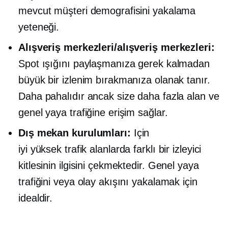
mevcut müşteri demografisini yakalama
yeteneği.
Alışveriş merkezleri/alışveriş merkezleri:
Spot ışığını paylaşmanıza gerek kalmadan
büyük bir izlenim bırakmanıza olanak tanır.
Daha pahalıdır ancak size daha fazla alan ve
genel yaya trafiğine erişim sağlar.
Dış mekan kurulumları:
Için
iyi
yüksek trafik
alanlarda farklı bir izleyici
kitlesinin ilgisini çekmektedir. Genel yaya
trafiğini veya olay akışını yakalamak için
idealdir.