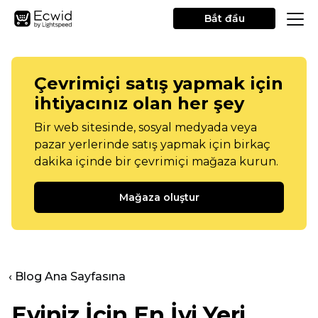
Bắt đầu
Çevrimiçi satış yapmak için
ihtiyacınız olan her şey
Bir web sitesinde, sosyal medyada veya
pazar yerlerinde satış yapmak için birkaç
dakika içinde bir çevrimiçi mağaza kurun.
Mağaza oluştur
‹ Blog Ana Sayfasına
Eviniz İçin En İyi Yeri