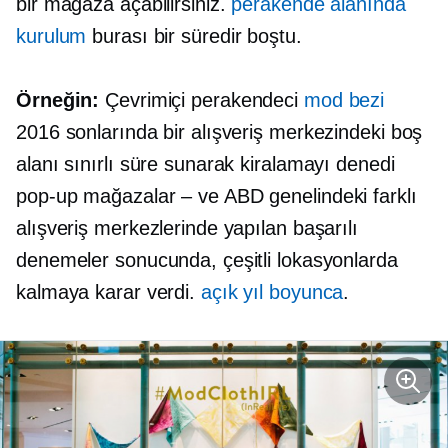
bir mağaza açabilirsiniz.
perakende alanında
kurulum
burası bir süredir boştu.
Örneğin:
Çevrimiçi perakendeci
mod bezi
2016 sonlarında bir alışveriş merkezindeki boş
alanı sınırlı süre sunarak kiralamayı denedi
pop-up
mağazalar – ve
ABD genelindeki farklı
alışveriş merkezlerinde yapılan başarılı
denemeler sonucunda, çeşitli lokasyonlarda
kalmaya karar verdi.
açık
yıl boyunca
.