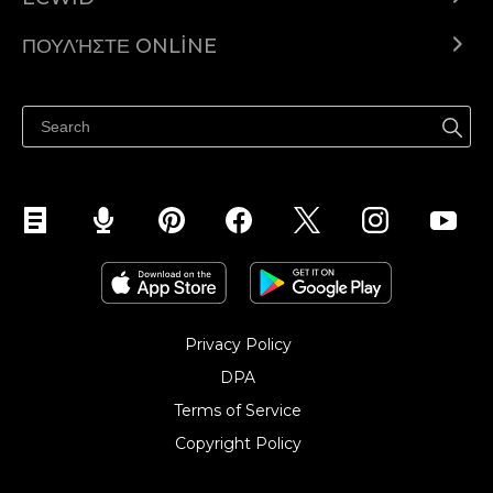
Ecwid.com
ΠΟΥΛΉΣΤΕ ONLINE
Τιμολόγηση
Πουλήστε παντού
Κέντρο βοήθειας
Πουλήστε στο Facebook
Πουλήστε στο Instagram
Privacy Policy
DPA
Terms of Service
Copyright Policy‎