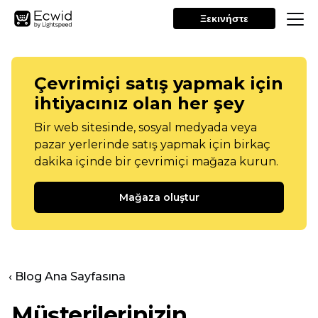
Ξεκινήστε
Çevrimiçi satış yapmak için
ihtiyacınız olan her şey
Bir web sitesinde, sosyal medyada veya
pazar yerlerinde satış yapmak için birkaç
dakika içinde bir çevrimiçi mağaza kurun.
Mağaza oluştur
‹ Blog Ana Sayfasına
Müşterilerinizin