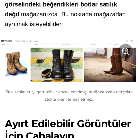
görselindeki beğendikleri botlar satılık
değil
mağazanızda. Bu noktada mağazadan
ayrılmak isteyebilirler.
Stok resimler iyi görünebilir ancak çevrimiçi mağazanızda gerçekte
stokta olanı temsil etmez.
Ayırt Edilebilir Görüntüler
İçin Çabalayın