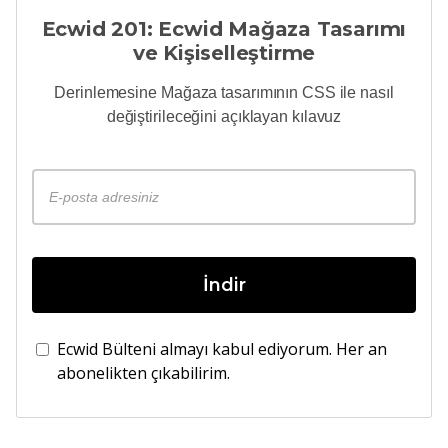
Ecwid 201: Ecwid Mağaza Tasarımı
ve Kişiselleştirme
Derinlemesine
Mağaza tasarımının CSS ile nasıl
değiştirileceğini açıklayan kılavuz
İndir
Ecwid Bülteni almayı kabul ediyorum. Her an
abonelikten çıkabilirim.