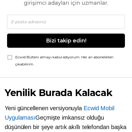
girişimci adayları için uzmanlar.
Bizi takip edin!
Ecwid Bülteni almayı kabul ediyorum. Her an abonelikten
çıkabilirim.
Yenilik Burada Kalacak
Yeni güncellenen versiyonuyla
Ecwid Mobil
Uygulaması
Geçmişte imkansız olduğu
düşünülen bir şeye artık akıllı telefondan başka