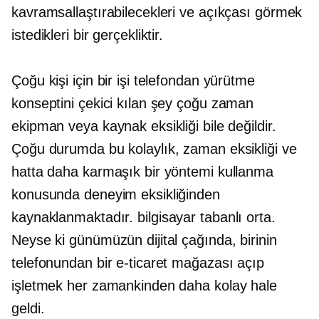
kavramsallaştırabilecekleri ve açıkçası görmek
istedikleri bir gerçekliktir.
Çoğu kişi için bir işi telefondan yürütme
konseptini çekici kılan şey çoğu zaman
ekipman veya kaynak eksikliği bile değildir.
Çoğu durumda bu kolaylık, zaman eksikliği ve
hatta daha karmaşık bir yöntemi kullanma
konusunda deneyim eksikliğinden
kaynaklanmaktadır.
bilgisayar tabanlı
orta.
Neyse ki günümüzün dijital çağında, birinin
telefonundan bir e-ticaret mağazası açıp
işletmek her zamankinden daha kolay hale
geldi.