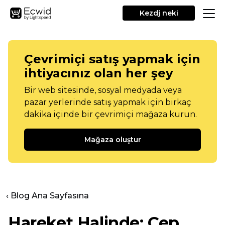
Kezdj neki
Çevrimiçi satış yapmak için
ihtiyacınız olan her şey
Bir web sitesinde, sosyal medyada veya
pazar yerlerinde satış yapmak için birkaç
dakika içinde bir çevrimiçi mağaza kurun.
Mağaza oluştur
‹ Blog Ana Sayfasına
Hareket Halinde: Cep