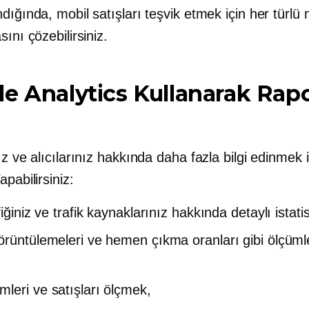
dığında, mobil satışları teşvik etmek için her türlü 
sını çözebilirsiniz.
e Analytics Kullanarak Rap
ız ve alıcılarınız hakkında daha fazla bilgi edinmek i
apabilirsiniz:
fiğiniz ve trafik kaynaklarınız hakkında detaylı istatist
örüntülemeleri ve hemen çıkma oranları gibi ölçümle
leri ve satışları ölçmek,