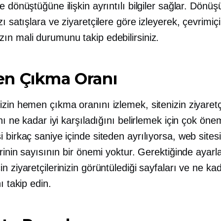
e dönüştüğüne ilişkin ayrıntılı bilgiler sağlar. Dönü
zı satışlara ve ziyaretçilere göre izleyerek, çevrimiçi
ın mali durumunu takip edebilirsiniz.
n Çıkma Oranı
zin hemen çıkma oranını izlemek, sitenizin ziyaretçi
ını ne kadar iyi karşıladığını belirlemek için çok önem
 birkaç saniye içinde siteden ayrılıyorsa, web sitesi
erinin sayısının bir önemi yoktur. Gerektiğinde ayar
n ziyaretçilerinizin görüntülediği sayfaları ve ne ka
ı takip edin.