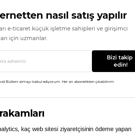
ernetten nasıl satış yapılır
arı
e-ticaret
küçük işletme sahipleri ve girişimci
arı için uzmanlar.
Bizi takip 
edin!
id Bülteni almayı kabul ediyorum. Her an abonelikten çıkabilirim.
 rakamları
alytics, kaç web sitesi ziyaretçisinin ödeme yapan