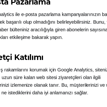
sta Pazarlama
alytics ile e-posta pazarlama kampanyalarınızın ba
ek başarılı olup olmadığını belirleyebilirsiniz. Bunu
aber bülteniniz aracılığıyla giren abonelerin sayısın
ıkları etkileşime bakarak yapın.
etçi Katılımı
ış rakamlarını korumak için Google Analytics, siten
uzun süre kalan web sitesi ziyaretçileri olan ilgili
erinizi izlemenize olanak tanır. Bu, müşterilerinizi ve
 ne istediklerini daha iyi anlamanızı sağlar.