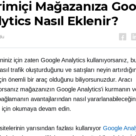
rimiçi Mağazanıza Goo
ytics Nasıl Eklenir?
du
ininiz için zaten Google Analytics kullanıyorsanız,
nasıl trafik oluşturduğunu ve satışları neyin artırdığı
in önemli bir araç olduğunu biliyorsunuzdur. Aracı
orsanız mağazanızın Google Analytics'i kurmanın 
i bağlamanın avantajlarından nasıl yararlanabileceğin
 için okumaya devam edin.
telerinin yarısından fazlası kullanıyor
Google Anal