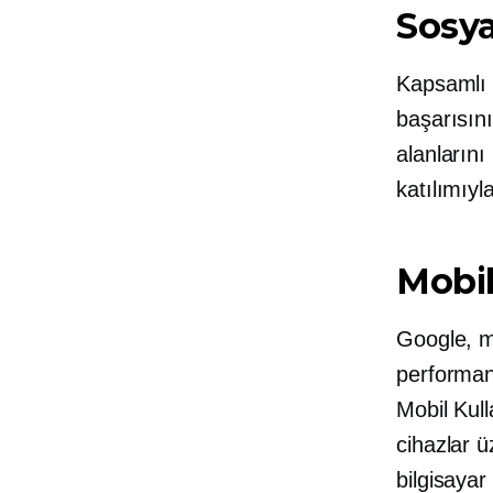
Sosya
Kapsamlı 
başarısını
alanlarını
katılımıyla
Mobil 
Google, m
performans
Mobil Kull
cihazlar ü
bilgisayar