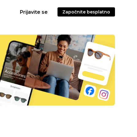
Prijavite se
Započnite besplatno