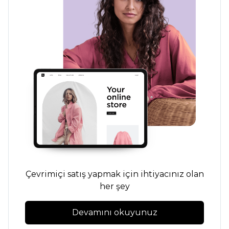
Çevrimiçi satış yapmak için ihtiyacınız olan
her şey
Devamını okuyunuz