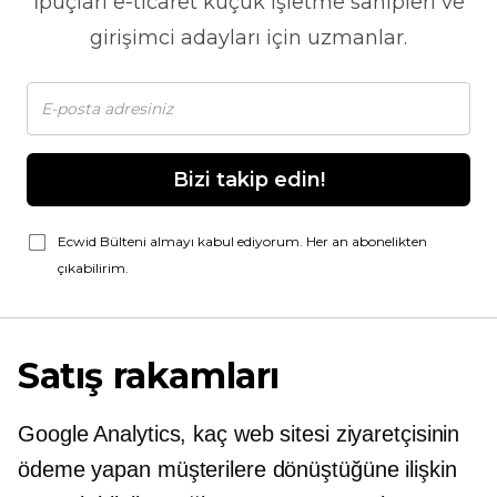
İpuçları
e-ticaret
küçük işletme sahipleri ve
girişimci adayları için uzmanlar.
Bizi takip edin!
Ecwid Bülteni almayı kabul ediyorum. Her an abonelikten
çıkabilirim.
Satış rakamları
Google Analytics, kaç web sitesi ziyaretçisinin
ödeme yapan müşterilere dönüştüğüne ilişkin