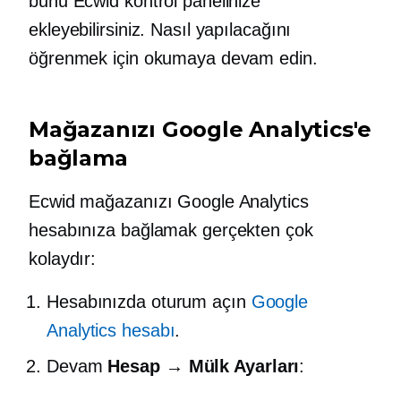
bunu Ecwid kontrol panelinize
ekleyebilirsiniz. Nasıl yapılacağını
öğrenmek için okumaya devam edin.
Mağazanızı Google Analytics'e
bağlama
Ecwid mağazanızı Google Analytics
hesabınıza bağlamak gerçekten çok
kolaydır:
Hesabınızda oturum açın
Google
Analytics hesabı
.
Devam
Hesap → Mülk Ayarları
: