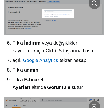
Tıkla
İndirim
veya değişiklikleri
kaydetmek için Ctrl + S tuşlarına basın.
açık
Google Analytics
tekrar hesap
Tıkla
admin
.
Tıkla
E-ticaret
Ayarları
altında
Görüntüle
sütun: