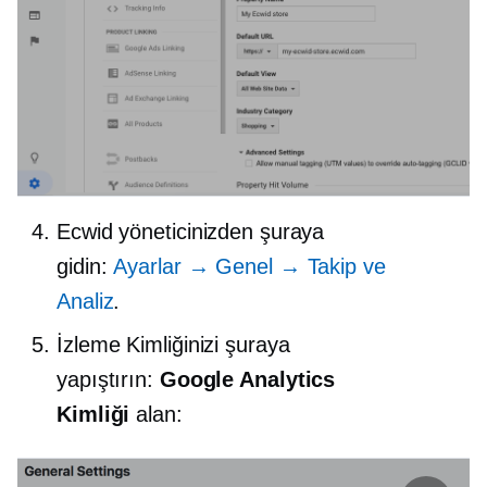
Ecwid yöneticinizden şuraya
gidin:
Ayarlar → Genel → Takip ve
Analiz
.
İzleme Kimliğinizi şuraya
yapıştırın:
Google Analytics
Kimliği
alan: