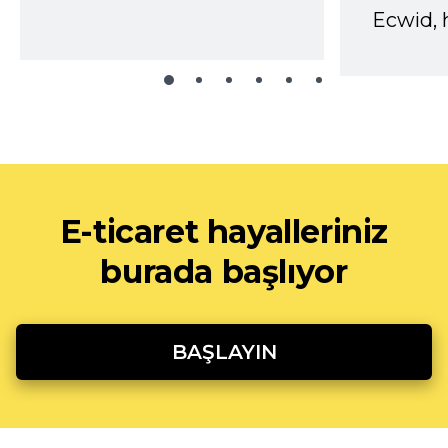
Ecwid, 
E-ticaret hayalleriniz
burada başlıyor
BAŞLAYIN