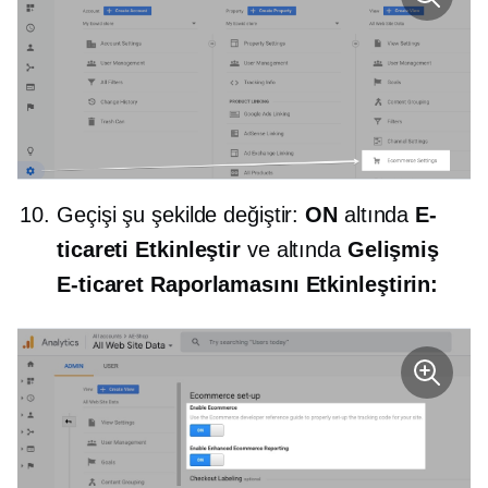
Geçişi şu şekilde değiştir:
ON
altında
E-
ticareti Etkinleştir
ve altında
Gelişmiş
E-ticaret Raporlamasını Etkinleştirin: