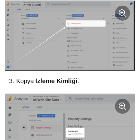
Kopya
İzleme Kimliği
: