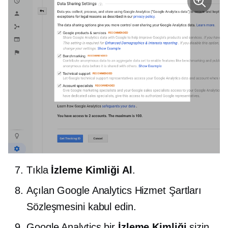
Tıkla
İzleme Kimliği Al
.
Açılan Google Analytics Hizmet Şartları
Sözleşmesini kabul edin.
Google Analytics bir
İzleme Kimliği
sizin