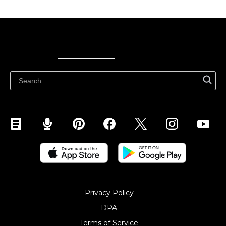
Ecwid
Ecwid
Ecwidi ajaveeb
Abikeskus
Privacy Policy
DPA
Terms of Service