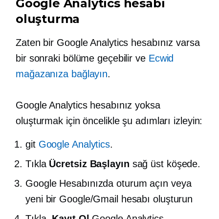
Google Analytics hesabı
oluşturma
Zaten bir Google Analytics hesabınız varsa
bir sonraki bölüme geçebilir ve
Ecwid
mağazanıza bağlayın
.
Google Analytics hesabınız yoksa
oluşturmak için öncelikle şu adımları izleyin:
git
Google Analytics
.
Tıkla
Ücretsiz Başlayın
sağ üst köşede.
Google Hesabınızda oturum açın veya
yeni bir Google/Gmail hesabı oluşturun
Tıkla
Kayıt Ol
Google Analytics