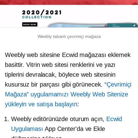
Weebly tabanlı çevrimiçi mağaza
Weebly web sitesine Ecwid mağazası eklemek
basittir. Vitrin web sitesi renklerini ve yazı
tiplerini devralacak, böylece web sitesinin
kusursuz bir parçası gibi görünecek.
“Çevrimiçi
Mağaza” uygulamamızı Weebly Web Sitenize
yükleyin ve satışa başlayın
:
Weebly editörünüzde oturum açın,
Ecwid
Uygulaması
App Center'da ve Ekle