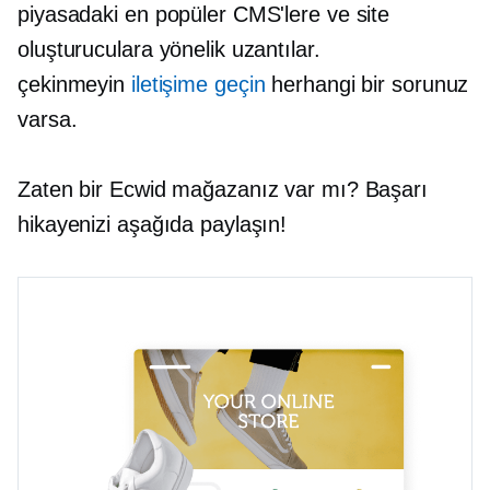
piyasadaki en popüler CMS'lere ve site
oluşturuculara yönelik uzantılar.
çekinmeyin
iletişime geçin
herhangi bir sorunuz
varsa.
Zaten bir Ecwid mağazanız var mı? Başarı
hikayenizi aşağıda paylaşın!