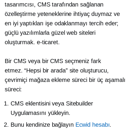
tasarımcısı, CMS tarafından sağlanan
özelleştirme yeteneklerine ihtiyaç duymaz ve
en iyi yaptıkları işe odaklanmayı tercih eder;
güçlü yazılımlarla güzel web siteleri
oluşturmak.
e-ticaret.
Bir CMS veya bir CMS seçmeniz fark
etmez.
“Hepsi bir arada”
site oluşturucu,
çevrimiçi mağaza ekleme süreci bir
üç aşamalı
süreci:
CMS eklentisini veya Sitebuilder
Uygulamasını yükleyin.
Bunu kendinize bağlayın
Ecwid hesabı
.