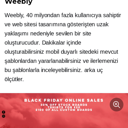
Weebly
Weebly, 40 milyondan fazla kullanıcıya sahiptir
ve web sitesi tasarımına gösterişten uzak
yaklaşımı nedeniyle sevilen bir site
oluşturucudur. Dakikalar içinde
oluşturabilirsiniz
mobil duyarlı
sitedeki mevcut
şablonlardan yararlanabilirsiniz ve ilerlemenizi
bu şablonlarla inceleyebilirsiniz.
arka uç
ölçütler.