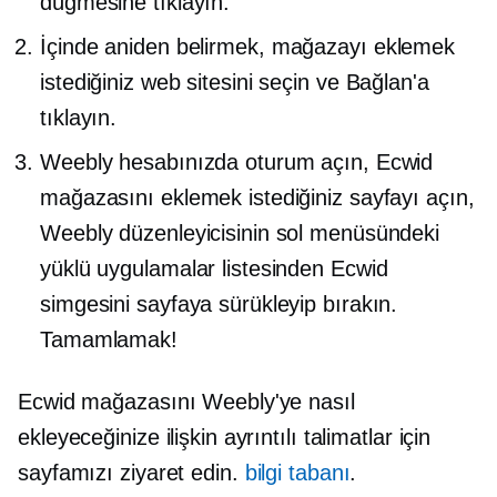
düğmesine tıklayın.
İçinde
aniden belirmek,
mağazayı eklemek
istediğiniz web sitesini seçin ve Bağlan'a
tıklayın.
Weebly hesabınızda oturum açın, Ecwid
mağazasını eklemek istediğiniz sayfayı açın,
Weebly düzenleyicisinin sol menüsündeki
yüklü uygulamalar listesinden Ecwid
simgesini sayfaya sürükleyip bırakın.
Tamamlamak!
Ecwid mağazasını Weebly'ye nasıl
ekleyeceğinize ilişkin ayrıntılı talimatlar için
sayfamızı ziyaret edin.
bilgi tabanı
.