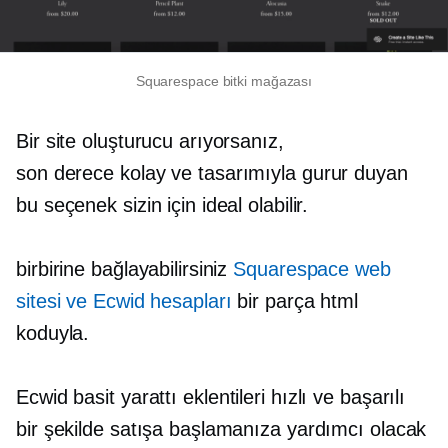
Squarespace bitki mağazası
Bir site oluşturucu arıyorsanız,
son derece kolay
ve tasarımıyla gurur duyan
bu seçenek sizin için ideal olabilir.
birbirine bağlayabilirsiniz
Squarespace web
sitesi ve Ecwid hesapları
bir parça html
koduyla.
Ecwid basit yarattı
eklentileri
hızlı ve başarılı
bir şekilde satışa başlamanıza yardımcı olacak