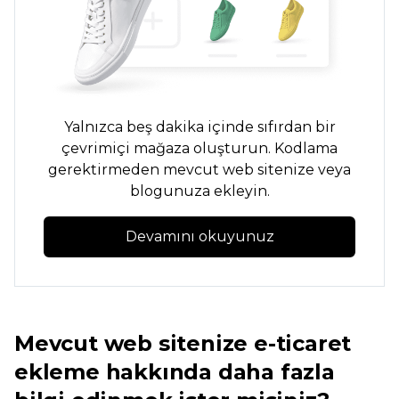
Yalnızca beş dakika içinde sıfırdan bir
çevrimiçi mağaza oluşturun. Kodlama
gerektirmeden mevcut web sitenize veya
blogunuza ekleyin.
Devamını okuyunuz
Mevcut web sitenize e-ticaret
ekleme hakkında daha fazla