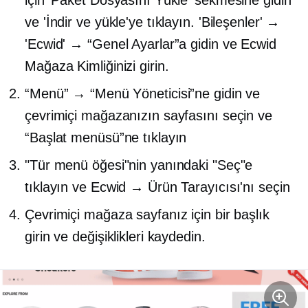
için 'Paket Dosyasını Yükle' sekmesine gidin
ve 'İndir ve yükle'ye tıklayın. 'Bileşenler' →
'Ecwid' → “Genel Ayarlar”a gidin ve Ecwid
Mağaza Kimliğinizi girin.
“Menü” → “Menü Yöneticisi”ne gidin ve
çevrimiçi mağazanızın sayfasını seçin ve
“Başlat menüsü”ne tıklayın
"Tür menü öğesi"nin yanındaki "Seç"e
tıklayın ve Ecwid → Ürün Tarayıcısı'nı seçin
Çevrimiçi mağaza sayfanız için bir başlık
girin ve değişiklikleri kaydedin.