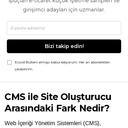
İpuçları
e-ticaret
küçük işletme sahipleri ve
girişimci adayları için uzmanlar.
Bizi takip edin!
Ecwid Bülteni almayı kabul ediyorum. Her an abonelikten
çıkabilirim.
CMS ile Site Oluşturucu
Arasındaki Fark Nedir?
Web İçeriği Yönetim Sistemleri (CMS),