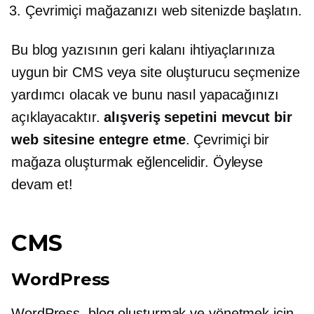
Çevrimiçi mağazanızı web sitenizde başlatın.
Bu blog yazısının geri kalanı ihtiyaçlarınıza
uygun bir CMS veya site oluşturucu seçmenize
yardımcı olacak ve bunu nasıl yapacağınızı
açıklayacaktır.
alışveriş sepetini mevcut bir
web sitesine entegre etme
. Çevrimiçi bir
mağaza oluşturmak eğlencelidir. Öyleyse
devam et!
CMS
WordPress
WordPress, blog oluşturmak ve yönetmek için