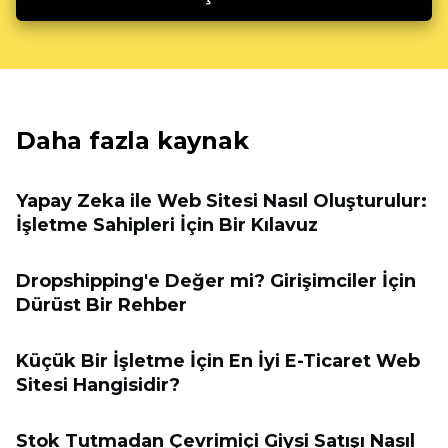
Daha fazla kaynak
Yapay Zeka ile Web Sitesi Nasıl Oluşturulur:
İşletme Sahipleri İçin Bir Kılavuz
Dropshipping'e Değer mi? Girişimciler İçin
Dürüst Bir Rehber
Küçük Bir İşletme İçin En İyi E-Ticaret Web
Sitesi Hangisidir?
Stok Tutmadan Çevrimiçi Giysi Satışı Nasıl