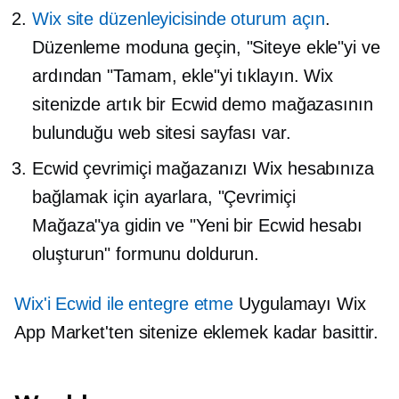
Wix site düzenleyicisinde oturum açın
.
Düzenleme moduna geçin, "Siteye ekle"yi ve
ardından "Tamam, ekle"yi tıklayın. Wix
sitenizde artık bir Ecwid demo mağazasının
bulunduğu web sitesi sayfası var.
Ecwid çevrimiçi mağazanızı Wix hesabınıza
bağlamak için ayarlara, "Çevrimiçi
Mağaza"ya gidin ve "Yeni bir Ecwid hesabı
oluşturun" formunu doldurun.
Wix'i Ecwid ile entegre etme
Uygulamayı Wix
App Market'ten sitenize eklemek kadar basittir.