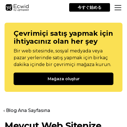
今すぐ始める
Çevrimiçi satış yapmak için
ihtiyacınız olan her şey
Bir web sitesinde, sosyal medyada veya
pazar yerlerinde satış yapmak için birkaç
dakika içinde bir çevrimiçi mağaza kurun.
Mağaza oluştur
‹ Blog Ana Sayfasına
Mevcut Web Sitenize