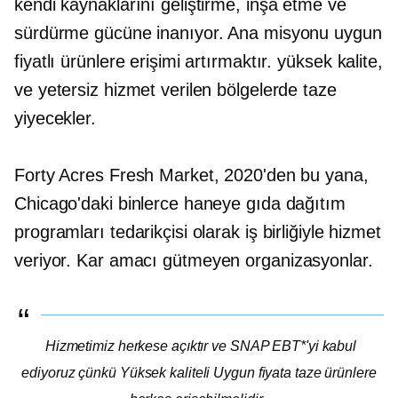
kendi kaynaklarını geliştirme, inşa etme ve
sürdürme gücüne inanıyor. Ana misyonu uygun
fiyatlı ürünlere erişimi artırmaktır.
yüksek kalite,
ve yetersiz hizmet verilen bölgelerde taze
yiyecekler.
Forty Acres Fresh Market, 2020'den bu yana,
Chicago'daki binlerce haneye gıda dağıtım
programları tedarikçisi olarak iş birliğiyle hizmet
veriyor.
Kar amacı gütmeyen
organizasyonlar.
Hizmetimiz herkese açıktır ve SNAP EBT*'yi kabul
ediyoruz çünkü
Yüksek kaliteli
Uygun fiyata taze ürünlere