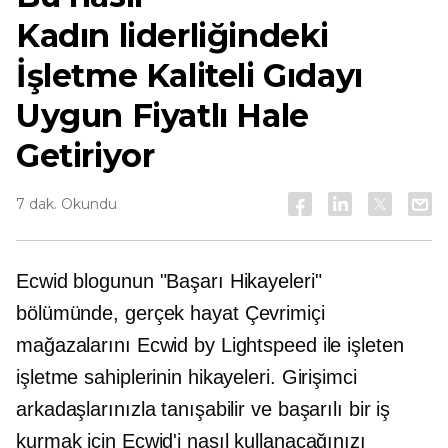
Kadın liderliğindeki
İşletme Kaliteli Gıdayı
Uygun Fiyatlı Hale
Getiriyor
7 dak. Okundu
Ecwid blogunun "Başarı Hikayeleri"
bölümünde,
gerçek hayat
Çevrimiçi
mağazalarını Ecwid by Lightspeed ile işleten
işletme sahiplerinin hikayeleri. Girişimci
arkadaşlarınızla tanışabilir ve başarılı bir iş
kurmak için Ecwid'i nasıl kullanacağınızı