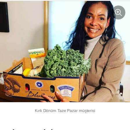
Kırk Dönüm Taze Pazar müşterisi