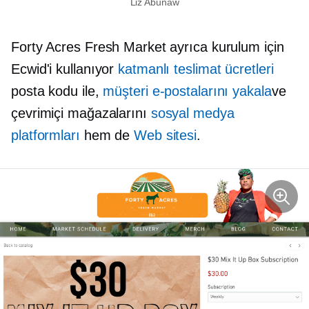
Liz Abunaw
Forty Acres Fresh Market ayrıca kurulum için
Ecwid'i kullanıyor
katmanlı teslimat ücretleri
posta kodu ile,
müşteri e-postalarını yakala
ve
çevrimiçi mağazalarını
sosyal medya
platformları
hem de
Web sitesi
.