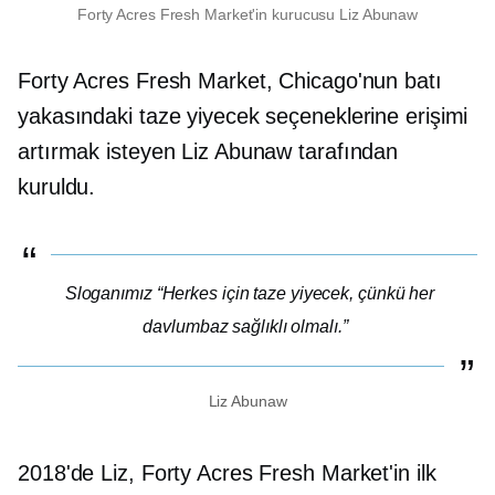
Forty Acres Fresh Market'in kurucusu Liz Abunaw
Forty Acres Fresh Market, Chicago'nun batı
yakasındaki taze yiyecek seçeneklerine erişimi
artırmak isteyen Liz Abunaw tarafından
kuruldu.
Sloganımız “Herkes için taze yiyecek, çünkü her
davlumbaz sağlıklı olmalı.”
Liz Abunaw
2018'de Liz, Forty Acres Fresh Market'in ilk