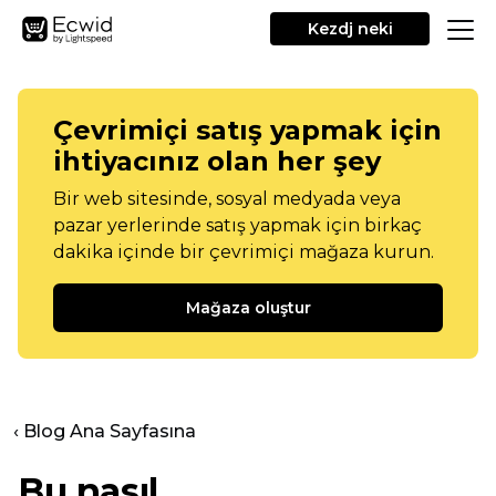
Kezdj neki
Çevrimiçi satış yapmak için
ihtiyacınız olan her şey
Bir web sitesinde, sosyal medyada veya
pazar yerlerinde satış yapmak için birkaç
dakika içinde bir çevrimiçi mağaza kurun.
Mağaza oluştur
‹ Blog Ana Sayfasına
Bu nasıl