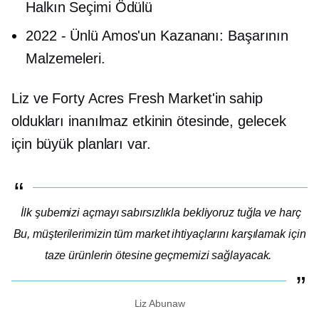
Halkın Seçimi Ödülü
2022
-
Ünlü Amos'un Kazananı: Başarının
Malzemeleri.
Liz ve Forty Acres Fresh Market'in sahip
oldukları inanılmaz etkinin ötesinde, gelecek
için büyük planları var.
İlk şubemizi açmayı sabırsızlıkla bekliyoruz
tuğla ve harç
Bu, müşterilerimizin tüm market ihtiyaçlarını karşılamak için
taze ürünlerin ötesine geçmemizi sağlayacak.
Liz Abunaw