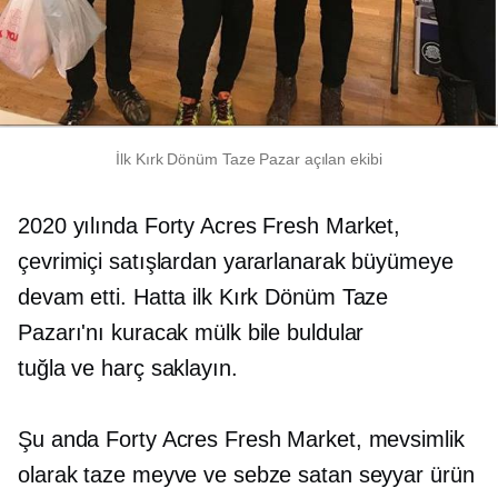
İlk Kırk Dönüm Taze Pazar açılan ekibi
2020 yılında Forty Acres Fresh Market,
çevrimiçi satışlardan yararlanarak büyümeye
devam etti. Hatta ilk Kırk Dönüm Taze
Pazarı'nı kuracak mülk bile buldular
tuğla ve harç
saklayın.
Şu anda Forty Acres Fresh Market, mevsimlik
olarak taze meyve ve sebze satan seyyar ürün