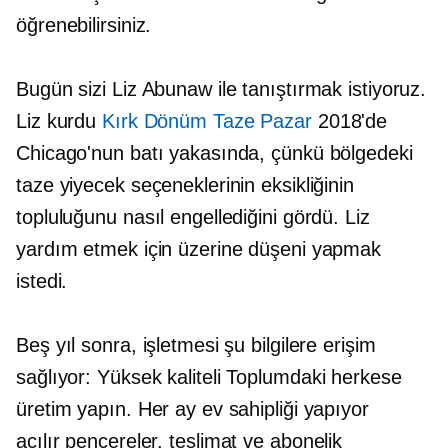
öğrenebilirsiniz.
Bugün sizi Liz Abunaw ile tanıştırmak istiyoruz.
Liz kurdu
Kırk Dönüm Taze Pazar
2018'de
Chicago'nun batı yakasında, çünkü bölgedeki
taze yiyecek seçeneklerinin eksikliğinin
topluluğunu nasıl engellediğini gördü. Liz
yardım etmek için üzerine düşeni yapmak
istedi.
Beş yıl sonra, işletmesi şu bilgilere erişim
sağlıyor:
Yüksek kaliteli
Toplumdaki herkese
üretim yapın. Her ay ev sahipliği yapıyor
açılır pencereler,
teslimat ve abonelik