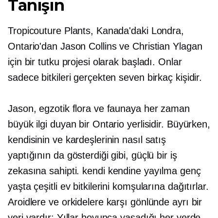
Tanışın
Tropicouture Plants, Kanada'daki Londra,
Ontario'dan Jason Collins ve Christian Ylagan
için bir tutku projesi olarak başladı. Onlar
sadece bitkileri gerçekten seven birkaç kişidir.
Jason, egzotik flora ve faunaya her zaman
büyük ilgi duyan bir Ontario yerlisidir. Büyürken,
kendisinin ve kardeşlerinin nasıl satış
yaptığının da gösterdiği gibi, güçlü bir iş
zekasına sahipti.
kendi kendine yayılma
genç
yaşta çeşitli ev bitkilerini komşularına dağıtırlar.
Aroidlere ve orkidelere karşı gönlünde ayrı bir
yeri vardır: Yıllar boyunca yaşadığı her yerde