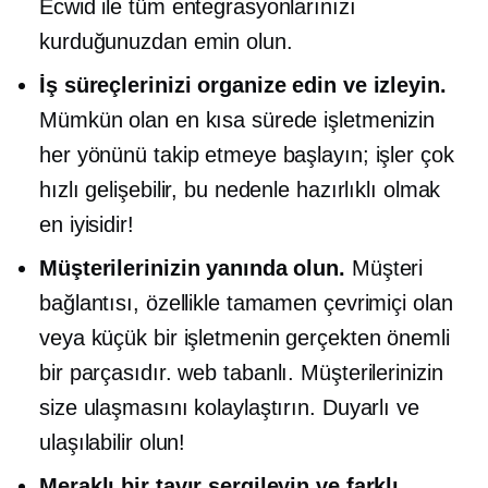
Ecwid ile tüm entegrasyonlarınızı
kurduğunuzdan emin olun.
İş süreçlerinizi organize edin ve izleyin.
Mümkün olan en kısa sürede işletmenizin
her yönünü takip etmeye başlayın; işler çok
hızlı gelişebilir, bu nedenle hazırlıklı olmak
en iyisidir!
Müşterilerinizin yanında olun.
Müşteri
bağlantısı, özellikle tamamen çevrimiçi olan
veya küçük bir işletmenin gerçekten önemli
bir parçasıdır.
web tabanlı.
Müşterilerinizin
size ulaşmasını kolaylaştırın. Duyarlı ve
ulaşılabilir olun!
Meraklı bir tavır sergileyin ve farklı