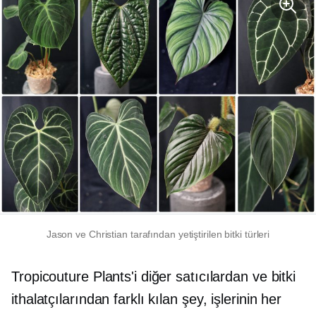
Jason ve Christian tarafından yetiştirilen bitki türleri
Tropicouture Plants'i diğer satıcılardan ve bitki
ithalatçılarından farklı kılan şey, işlerinin her