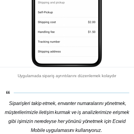
Uygulamada sipariş ayrıntılarını düzenlemek kolaydır
Siparişleri takip etmek, envanter numaralarını yönetmek,
müşterilerimizle iletişim kurmak ve iş analizlerimize erişmek
gibi işimizin neredeyse her yönünü yönetmek için Ecwid
Mobile uygulamasını kullanıyoruz.