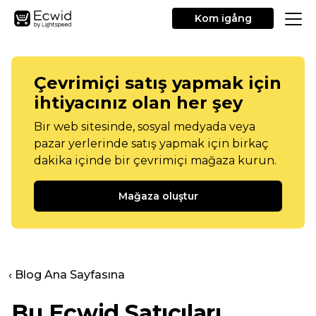
Kom igång
Çevrimiçi satış yapmak için
ihtiyacınız olan her şey
Bir web sitesinde, sosyal medyada veya
pazar yerlerinde satış yapmak için birkaç
dakika içinde bir çevrimiçi mağaza kurun.
Mağaza oluştur
‹ Blog Ana Sayfasına
Bu Ecwid Satıcıları