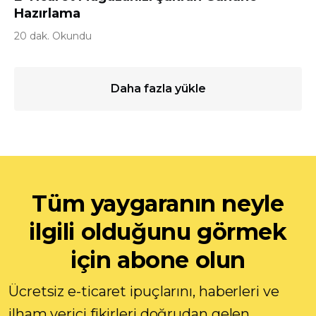
Hazırlama
20 dak. Okundu
Daha fazla yükle
Tüm yaygaranın neyle
ilgili olduğunu görmek
için abone olun
Ücretsiz e-ticaret ipuçlarını, haberleri ve
ilham verici fikirleri doğrudan gelen