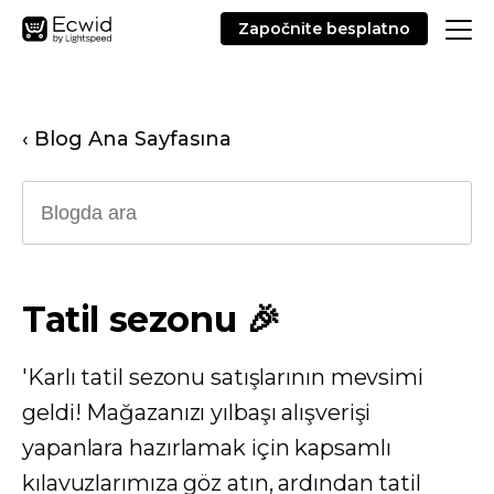
Započnite besplatno
‹ Blog Ana Sayfasına
Tatil sezonu 🎉
'Karlı tatil sezonu satışlarının mevsimi
geldi! Mağazanızı yılbaşı alışverişi
yapanlara hazırlamak için kapsamlı
kılavuzlarımıza göz atın, ardından tatil