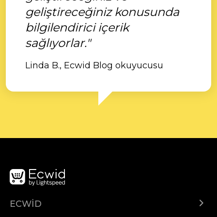
geliştireceğiniz konusunda
bilgilendirici içerik
sağlıyorlar."
Linda B., Ecwid Blog okuyucusu
ECWID
Centar za pomoć