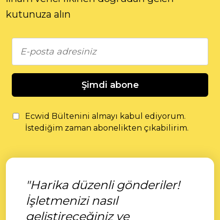
kutunuza alın
Şimdi abone
Ecwid Bültenini almayı kabul ediyorum.
İstediğim zaman abonelikten çıkabilirim.
"Harika düzenli gönderiler!
İşletmenizi nasıl
geliştireceğiniz ve