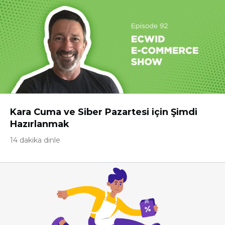
Kara Cuma ve Siber Pazartesi için Şimdi
Hazırlanmak
14 dakika dinle