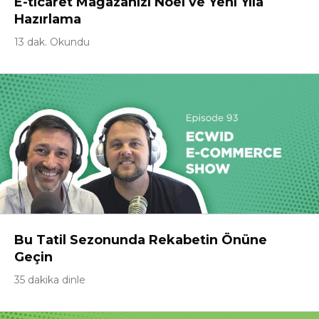
E-ticaret Mağazanızı Noel ve Yeni Yıla
Hazırlama
13 dak. Okundu
Bu Tatil Sezonunda Rekabetin Önüne
Geçin
35 dakika dinle