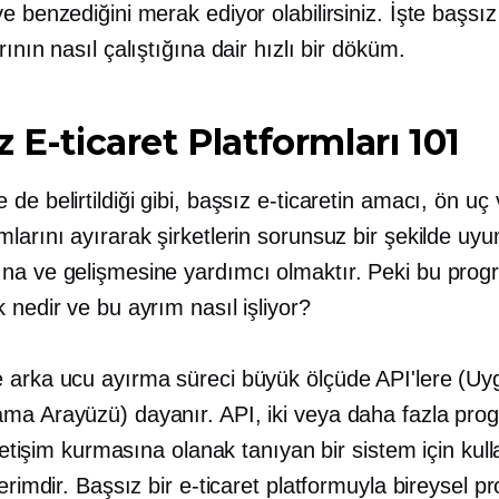
e benzediğini merak ediyor olabilirsiniz. İşte başsız
rının nasıl çalıştığına dair hızlı bir döküm.
z E-ticaret Platformları 101
de belirtildiği gibi, başsız e-ticaretin amacı, ön uç
larını ayırarak şirketlerin sorunsuz bir şekilde uy
na ve gelişmesine yardımcı olmaktır. Peki bu prog
 nedir ve bu ayrım nasıl işliyor?
 arka ucu ayırma süreci büyük ölçüde API'lere (U
ma Arayüzü) dayanır. API, iki veya daha fazla pro
 iletişim kurmasına olanak tanıyan bir sistem için kull
terimdir. Başsız bir e-ticaret platformuyla bireysel p