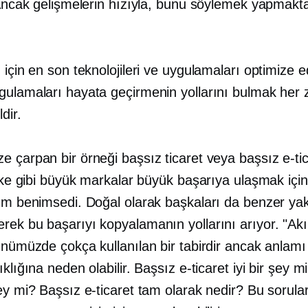
. Ancak gelişmelerin hızıyla, bunu söylemek yapmak
 için en son teknolojileri ve uygulamaları optimize 
gulamaları hayata geçirmenin yollarını bulmak her
dir.
 çarpan bir örneği başsız ticaret veya başsız e-tica
Nike gibi büyük markalar büyük başarıya ulaşmak için
şım benimsedi. Doğal olarak başkaları da benzer yak
rek bu başarıyı kopyalamanın yollarını arıyor. "Akı
ünümüzde çokça kullanılan bir tabirdir ancak anlamı
ıklığına neden olabilir. Başsız e-ticaret iyi bir şey m
ey mi? Başsız e-ticaret tam olarak nedir? Bu sorular