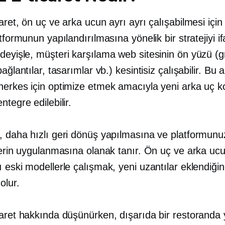
aret, ön uç ve arka ucun ayrı ayrı çalışabilmesi için 
atformunun yapılandırılmasına yönelik bir stratejiyi i
 deyişle,
müşteri karşılama
web sitesinin ön yüzü (gr
bağlantılar, tasarımlar vb.) kesintisiz çalışabilir. Bu 
herkes için optimize etmek amacıyla yeni arka uç 
ntegre edilebilir.
, daha hızlı geri dönüş yapılmasına ve platformunu
lerin uygulanmasına olanak tanır. Ön uç ve arka ucu
 eski modellerle çalışmak, yeni uzantılar eklendiği
olur.
caret hakkında düşünürken, dışarıda bir restorand