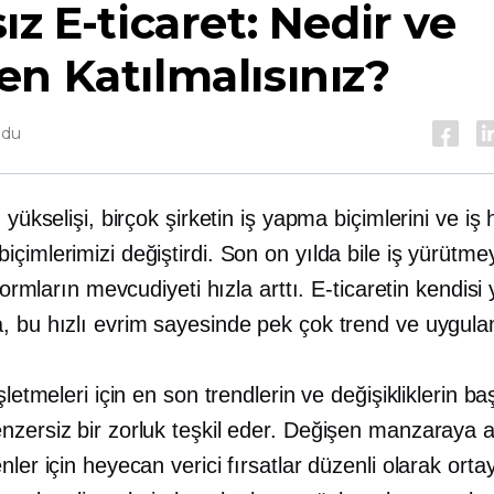
ız E-ticaret: Nedir ve
n Katılmalısınız?
ndu
n yükselişi, birçok şirketin iş yapma biçimlerini ve iş
çimlerimizi değiştirdi. Son on yılda bile iş yürütme
atformların mevcudiyeti hızla arttı. E-ticaretin kendisi
, bu hızlı evrim sayesinde pek çok trend ve uygula
işletmeleri için en son trendlerin ve değişikliklerin b
nzersiz bir zorluk teşkil eder. Değişen manzaraya 
nler için heyecan verici fırsatlar düzenli olarak orta