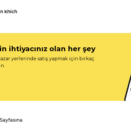
n khích
n ihtiyacınız olan her şey
azar yerlerinde satış yapmak için birkaç
n.
 Sayfasına