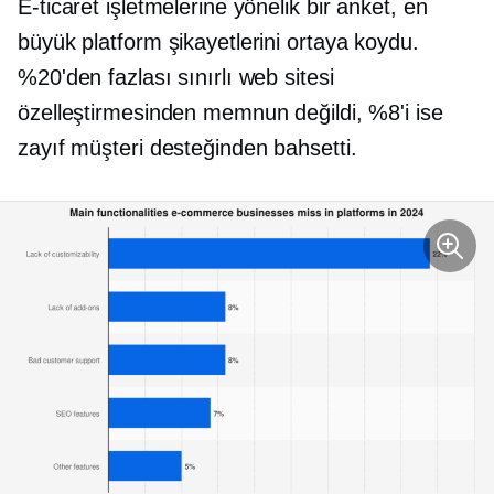
E-ticaret işletmelerine yönelik bir anket, en
büyük platform şikayetlerini ortaya koydu.
%20'den fazlası sınırlı web sitesi
özelleştirmesinden memnun değildi, %8'i ise
zayıf müşteri desteğinden bahsetti.