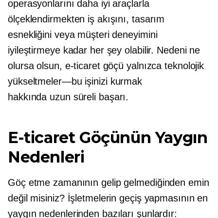
operasyonlarını daha iyi araçlarla
ölçeklendirmekten iş akışını, tasarım
esnekliğini veya müşteri deneyimini
iyileştirmeye kadar her şey olabilir. Nedeni ne
olursa olsun, e-ticaret göçü yalnızca teknolojik
yükseltmeler—bu
işinizi kurmak
hakkında
uzun süreli
başarı.
E-ticaret Göçünün Yaygın
Nedenleri
Göç etme zamanının gelip gelmediğinden emin
değil misiniz? İşletmelerin geçiş yapmasının en
yaygın nedenlerinden bazıları şunlardır: