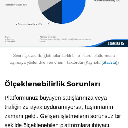
Sınırlı işlevsellik, işletmeleri farklı bir e-ticaret platformuna
taşımaya yönlendiren en önemli faktördür (Kaynak:
(Statista)
)
Ölçeklenebilirlik Sorunları
Platformunuz büyüyen satışlarınıza veya
trafiğinize ayak uyduramıyorsa, taşınmanın
zamanı geldi. Gelişen işletmelerin sorunsuz bir
şekilde ölçeklenebilen platformlara ihtiyacı