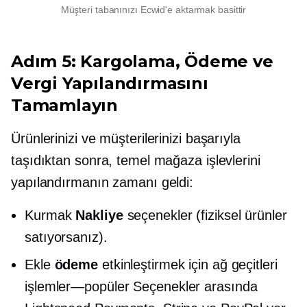
Müşteri tabanınızı Ecwid'e aktarmak basittir
Adım 5: Kargolama, Ödeme ve
Vergi Yapılandırmasını
Tamamlayın
Ürünlerinizi ve müşterilerinizi başarıyla
taşıdıktan sonra, temel mağaza işlevlerini
yapılandırmanın zamanı geldi:
Kurmak
Nakliye
seçenekler (fiziksel ürünler
satıyorsanız).
Ekle
ödeme
etkinleştirmek için ağ geçitleri
işlemler—popüler
Seçenekler arasında