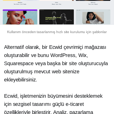
Kullanım
önceden tasarlanmış
hızlı site kurulumu için şablonlar
Alternatif olarak, bir Ecwid çevrimiçi mağazası
oluşturabilir ve bunu WordPress, Wix,
Squarespace veya başka bir site oluşturucuyla
oluşturulmuş mevcut web sitenize
ekleyebilirsiniz.
Ecwid, işletmenizin büyümesini desteklemek
için sezgisel tasarımı güçlü e-ticaret
özellikleriyle birleştirir. Analiz, pazarlama