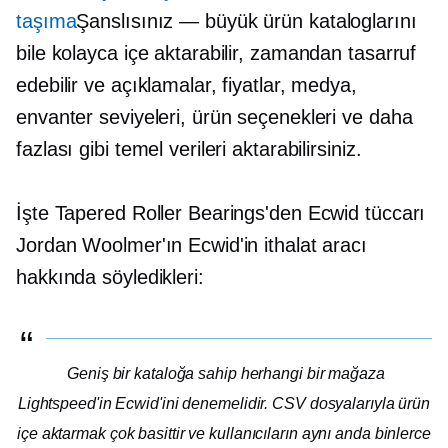
taşıma
Şanslısınız — büyük ürün kataloglarını
bile kolayca içe aktarabilir, zamandan tasarruf
edebilir ve açıklamalar, fiyatlar, medya,
envanter seviyeleri, ürün seçenekleri ve daha
fazlası gibi temel verileri aktarabilirsiniz.
İşte Tapered Roller Bearings'den Ecwid tüccarı
Jordan Woolmer'ın Ecwid'in ithalat aracı
hakkında söyledikleri:
Geniş bir kataloğa sahip herhangi bir mağaza
Lightspeed'in Ecwid'ini denemelidir. CSV dosyalarıyla ürün
içe aktarmak çok basittir ve kullanıcıların aynı anda binlerce