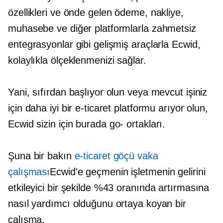
özellikleri ve önde gelen ödeme, nakliye,
muhasebe ve diğer platformlarla zahmetsiz
entegrasyonlar gibi gelişmiş araçlarla Ecwid,
kolaylıkla ölçeklenmenizi sağlar.
Yani, sıfırdan başlıyor olun veya mevcut işiniz
için daha iyi bir e-ticaret platformu arıyor olun,
Ecwid sizin için burada
go-
ortakları.
Şuna bir bakın
e-ticaret göçü vaka
çalışması
Ecwid'e geçmenin işletmenin gelirini
etkileyici bir şekilde %43 oranında artırmasına
nasıl yardımcı olduğunu ortaya koyan bir
çalışma.