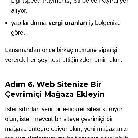
Lightspeed Payments, Stripe ve PayPal yer
alıyor.
yapılandırma
vergi oranları
iş bölgenize
göre.
Lansmandan önce birkaç numune siparişi
vererek her şeyi test ettiğinizden emin olun.
Adım 6. Web Sitenize Bir
Çevrimiçi Mağaza Ekleyin
İster sıfırdan yeni bir e-ticaret sitesi kuruyor
olun, ister mevcut bir siteye çevrimiçi bir
mağaza entegre ediyor olun, yeni mağazanızı