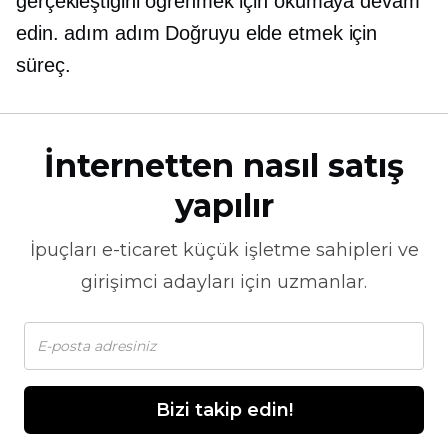
gerçekleştiğini öğrenmek için okumaya devam
edin.
adım adım
Doğruyu elde etmek için
süreç.
İnternetten nasıl satış
yapılır
İpuçları
e-ticaret
küçük işletme sahipleri ve
girişimci adayları için uzmanlar.
Bizi takip edin!