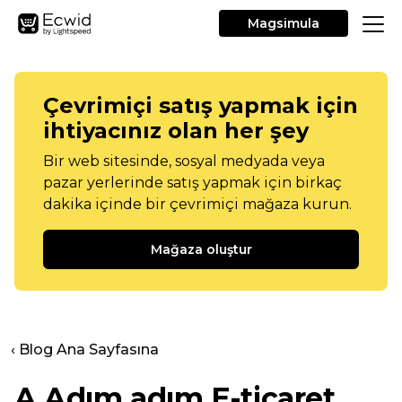
Magsimula
Çevrimiçi satış yapmak için
ihtiyacınız olan her şey
Bir web sitesinde, sosyal medyada veya
pazar yerlerinde satış yapmak için birkaç
dakika içinde bir çevrimiçi mağaza kurun.
Mağaza oluştur
‹ Blog Ana Sayfasına
A
Adım adım
E-ticaret