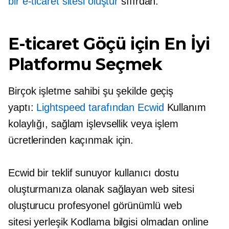
bir e-ticaret sitesi oluştur
sıfırdan.
E-ticaret Göçü için En İyi
Platformu Seçmek
Birçok işletme sahibi şu şekilde geçiş
yaptı:
Lightspeed tarafından Ecwid
Kullanım
kolaylığı, sağlam işlevsellik veya işlem
ücretlerinden kaçınmak için.
Ecwid bir teklif sunuyor
kullanıcı dostu
oluşturmanıza olanak sağlayan web sitesi
oluşturucu
profesyonel görünümlü
web
sitesi
yerleşik
Kodlama bilgisi olmadan online