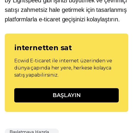
by Lightspeed gibi işinizi büyütmek ve çevrimiçi
satışı zahmetsiz hale getirmek için tasarlanmış
platformlarla e-ticaret geçişinizi kolaylaştırın.
internetten sat
Ecwid E-ticaret ile internet üzerinden ve
dünya çapında her yere, herkese kolayca
satış yapabilirsiniz.
BAŞLAYIN
Başlatmaya Hazırlanıyor