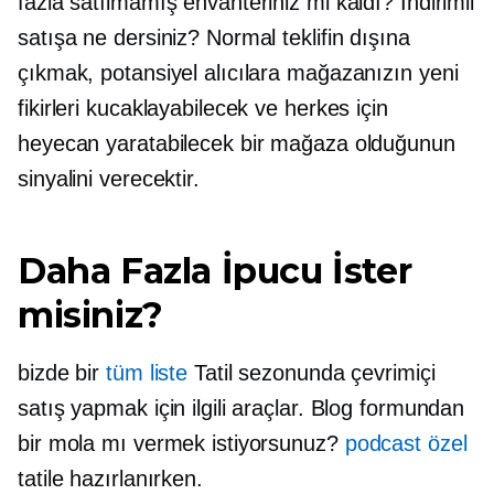
fazla satılmamış envanteriniz mi kaldı? İndirimli
satışa ne dersiniz? Normal teklifin dışına
çıkmak, potansiyel alıcılara mağazanızın yeni
fikirleri kucaklayabilecek ve herkes için
heyecan yaratabilecek bir mağaza olduğunun
sinyalini verecektir.
Daha Fazla İpucu İster
misiniz?
bizde bir
tüm liste
Tatil sezonunda çevrimiçi
satış yapmak için ilgili araçlar. Blog formundan
bir mola mı vermek istiyorsunuz?
podcast özel
tatile hazırlanırken.