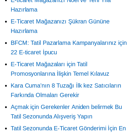
E-ticaret Mağazanızı Noel ve Yeni Yıla
Hazırlama
E-Ticaret Mağazanızı Şükran Gününe
Hazırlama
BFCM: Tatil Pazarlama Kampanyalarınız için
22 E-ticaret İpucu
E-Ticaret Mağazaları için Tatil
Promosyonlarına İlişkin Temel Kılavuz
Kara Cuma'nın 8 Tuzağı
İlk kez
Satıcıların
Farkında Olmaları Gerekir
Açmak için Gerekenler
Aniden belirmek
Bu
Tatil Sezonunda Alışveriş Yapın
Tatil Sezonunda E-Ticaret Gönderimi İçin En