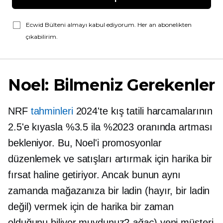
Ecwid Bülteni almayı kabul ediyorum. Her an abonelikten
çıkabilirim.
Noel: Bilmeniz Gerekenler
NRF
tahminleri
2024'te kış tatili harcamalarının
2.5'e kıyasla %3.5 ila %2023 oranında artması
bekleniyor. Bu, Noel'i promosyonlar
düzenlemek ve satışları artırmak için harika bir
fırsat haline getiriyor. Ancak bunun aynı
zamanda mağazanıza bir ladin (hayır, bir ladin
değil) vermek için de harika bir zaman
olduğunu biliyor muydunuz?
ağaç
) yeni müşteri