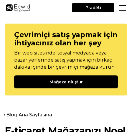
Pradėti
Çevrimiçi satış yapmak için
ihtiyacınız olan her şey
Bir web sitesinde, sosyal medyada veya
pazar yerlerinde satış yapmak için birkaç
dakika içinde bir çevrimiçi mağaza kurun.
Mağaza oluştur
‹ Blog Ana Sayfasına
E-ticaret Mağazanızı Noel