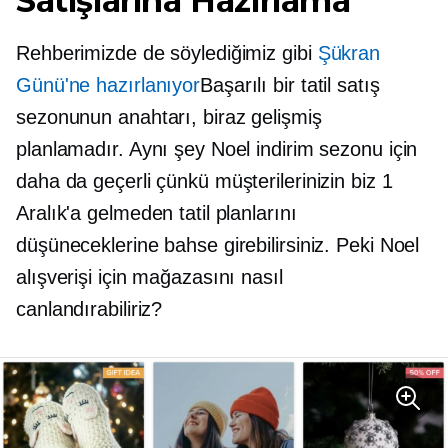
Satışlarına Hazırlama
Rehberimizde de söylediğimiz gibi
Şükran
Günü'ne hazırlanıyor
Başarılı bir tatil satış
sezonunun anahtarı, biraz gelişmiş
planlamadır. Aynı şey Noel indirim sezonu için
daha da geçerli çünkü müşterilerinizin biz 1
Aralık'a gelmeden tatil planlarını
düşüneceklerine bahse girebilirsiniz. Peki Noel
alışverişi için mağazasını nasıl
canlandırabiliriz?