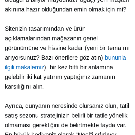
akınına hazır olduğundan emin olmak için mi?
Sitenizin tasarımından ve ürün
açıklamalarından mağazanın genel
görünümüne ve hissine kadar (yeni bir tema mı
arıyorsunuz? Bazı önerilere göz atın)
bununla
ilgili makalemiz
), bir kez bitti bir anlamına
gelebilir
iki kat
yatırım yaptığınız zamanın
karşılığını alın.
Ayrıca, dünyanın neresinde olursanız olun, tatil
satış sezonu stratejinizin belirli bir tatile yönelik
olmaması gerektiğini de belirtmekte fayda var.
En büyük hediyeniz olarak “Noel”i sıfırlıyor