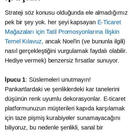
Strateji söz konusu olduğunda ele almadığımız
pek bir şey yok.
her şeyi kapsayan
E-Ticaret
Mağazaları için Tatil Promosyonlarına İlişkin
Temel Kılavuz,
ancak Noel'in (ve bununla ilgili)
nasıl gerçekleştiğini vurgulamak faydalı olabilir.
Hediye vermek)
benzersiz fırsatlar sunuyor.
İpucu 1
: Süslemeleri unutmayın!
Pankartlardaki ve şenliklerdeki kar tanelerini
düşünün
renk uyumlu
dekorasyonlar. E-ticaret
platformunuzun müşterileri kapıda karşılamak
için taze pişmiş kurabiyeler sunamayacağını
biliyoruz, bu nedenle şenlikli, sanal bir