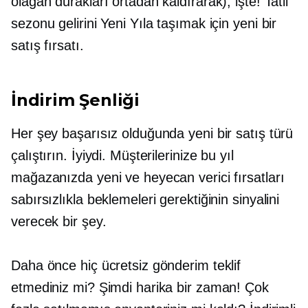
olağan durakları ortadan kaldırarak), işte! Tatil
sezonu gelirini Yeni Yıla taşımak için yeni bir
satış fırsatı.
İndirim Şenliği
Her şey başarısız olduğunda yeni bir satış türü
çalıştırın. İyiydi. Müşterilerinize bu yıl
mağazanızda yeni ve heyecan verici fırsatları
sabırsızlıkla beklemeleri gerektiğinin sinyalini
verecek bir şey.
Daha önce hiç ücretsiz gönderim teklif
etmediniz mi? Şimdi harika bir zaman! Çok