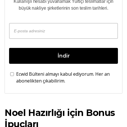
Kullanışlı
hesabı yuvarlamak
Yurtiçi teslimatlar için
büyük nakliye şirketlerinin son teslim tarihleri.
İndir
Ecwid Bülteni almayı kabul ediyorum. Her an
abonelikten çıkabilirim.
Noel Hazırlığı için Bonus
İpuçları