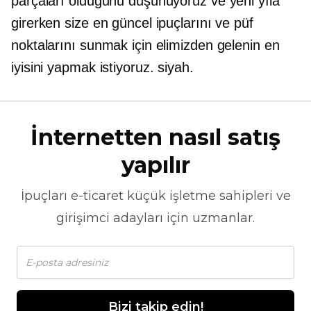
parçaları olduğunu düşünüyoruz ve yeni yıla
girerken size en güncel ipuçlarını ve püf
noktalarını sunmak için elimizden gelenin en
iyisini yapmak istiyoruz. siyah.
İnternetten nasıl satış
yapılır
İpuçları
e-ticaret
küçük işletme sahipleri ve
girişimci adayları için uzmanlar.
Bizi takip edin!