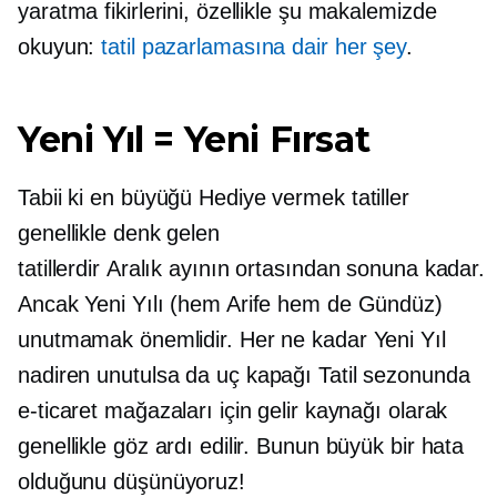
yaratma fikirlerini, özellikle şu makalemizde
okuyun:
tatil pazarlamasına dair her şey
.
Yeni Yıl = Yeni Fırsat
Tabii ki en büyüğü
Hediye vermek
tatiller
genellikle denk gelen
tatillerdir
Aralık ayının ortasından sonuna kadar.
Ancak Yeni Yılı (hem Arife hem de Gündüz)
unutmamak önemlidir. Her ne kadar Yeni Yıl
nadiren unutulsa da
uç kapağı
Tatil sezonunda
e-ticaret mağazaları için gelir kaynağı olarak
genellikle göz ardı edilir. Bunun büyük bir hata
olduğunu düşünüyoruz!