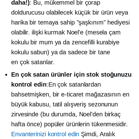
daha!)
: Bu, mükemmel bir çorap
doldurucusu olabilecek küçük bir ürün veya
harika bir temaya sahip "şaşkınım" hediyesi
olabilir.
ilişki kurmak
Noel'e (mesela çam
kokulu bir mum ya da zencefilli kurabiye
kokulu sabun) ya da sadece bir tane
en çok satanlar.
En çok satan ürünler için stok stoğunuzu
kontrol edin
:En çok satanlardan
bahsetmişken, bir e-ticaret mağazasının en
büyük kabusu, tatil alışveriş sezonunun
zirvesinde (bu durumda, Noel'den birkaç
hafta önce) popüler ürünlerin tükenmesidir.
Envanterinizi kontrol edin
Şimdi, Aralık