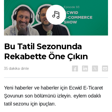
dinlemek
Bu Tatil Sezonunda
Rekabette Öne Çıkın
35 dakika dinle
Yeni haberler ve haberler için Ecwid E-Ticaret
Şovunun son bölümünü izleyin.
eylem odaklı
tatil sezonu için ipuçları.