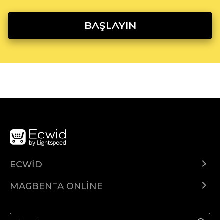
BAŞLAYIN
ECWID
Ecwid.com
MAGBENTA ONLINE
Help center
Ibenta kahit saan
Ibenta sa Facebook