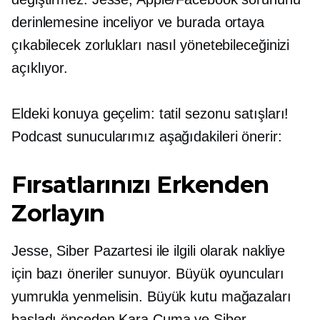
derinlemesine inceliyor ve burada ortaya
çıkabilecek zorlukları nasıl yönetebileceğinizi
açıklıyor.
Eldeki konuya geçelim: tatil sezonu satışları!
Podcast sunucularımız aşağıdakileri önerir:
Fırsatlarınızı Erkenden
Zorlayın
Jesse, Siber Pazartesi ile ilgili olarak nakliye
için bazı öneriler sunuyor. Büyük oyuncuları
yumrukla yenmelisin. Büyük kutu mağazaları
başladı
önceden
Kara Cuma ve Siber