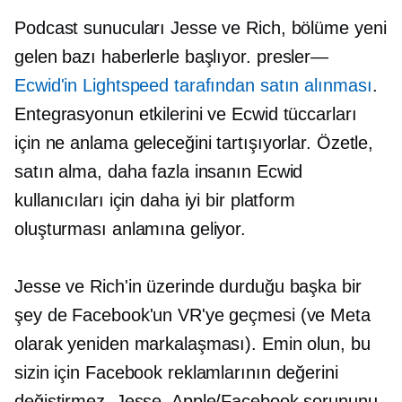
Podcast sunucuları Jesse ve Rich, bölüme yeni
gelen bazı haberlerle başlıyor.
presler—
Ecwid'in Lightspeed tarafından satın alınması
.
Entegrasyonun etkilerini ve Ecwid tüccarları
için ne anlama geleceğini tartışıyorlar. Özetle,
satın alma, daha fazla insanın Ecwid
kullanıcıları için daha iyi bir platform
oluşturması anlamına geliyor.
Jesse ve Rich'in üzerinde durduğu başka bir
şey de Facebook'un VR'ye geçmesi (ve Meta
olarak yeniden markalaşması). Emin olun, bu
sizin için Facebook reklamlarının değerini
değiştirmez. Jesse, Apple/Facebook sorununu