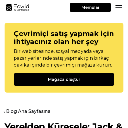
Memulai
Çevrimiçi satış yapmak için
ihtiyacınız olan her şey
Bir web sitesinde, sosyal medyada veya
pazar yerlerinde satış yapmak için birkaç
dakika içinde bir çevrimiçi mağaza kurun.
Mağaza oluştur
‹ Blog Ana Sayfasına
Yerelden Küresele: Jack &