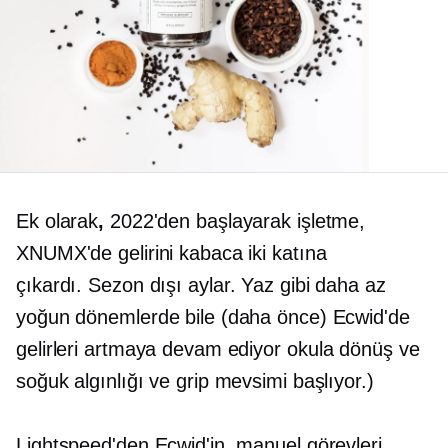
Ek olarak
,
2022'den başlayarak işletme,
XNUMX'de gelirini kabaca iki katına
çıkardı.
Sezon dışı
aylar. Yaz gibi daha az
yoğun dönemlerde bile (daha önce) Ecwid'de
gelirleri artmaya devam ediyor
okula dönüş
ve
soğuk algınlığı ve grip mevsimi başlıyor.)
Lightspeed'den Ecwid'in, manuel görevleri