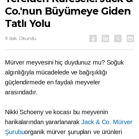
Co.'nun Büyümeye Giden
Tatlı Yolu
9 dak. Okundu
Mürver meyvesini hiç duydunuz mu? Soğuk
algınlığıyla mücadelede ve bağışıklığı
güçlendirmede en faydalı meyveler
arasındadır.
Nikki Schoeny ve kocası bu meyvenin
harikalarından yararlanarak
Jack & Co. Mürver
Şurubu
organik mürver şurupları ve ürünleri