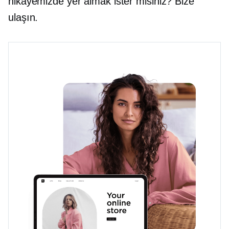
hikayemizde yer almak ister misiniz? Bize
ulaşın.