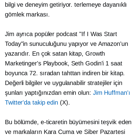
bilgi ve deneyim getiriyor.
terlemeye dayanıklı
gömlek markası.
Jim ayrıca popüler podcast "If I Was Start
Today"in sunuculuğunu yapıyor ve Amazon'un
yazarıdır.
En çok satan kitap,
Growth
Marketinger's Playbook, Seth Godin'i 1 saat
boyunca 72. sıradan tahttan indiren bir kitap.
Değerli bilgiler ve uygulanabilir stratejiler için
şunları yaptığınızdan emin olun:
Jim Huffman'ı
Twitter'da takip edin
(X).
Bu bölümde, e-ticaretin büyümesini teşvik eden
ve markaların Kara Cuma ve Siber Pazartesi