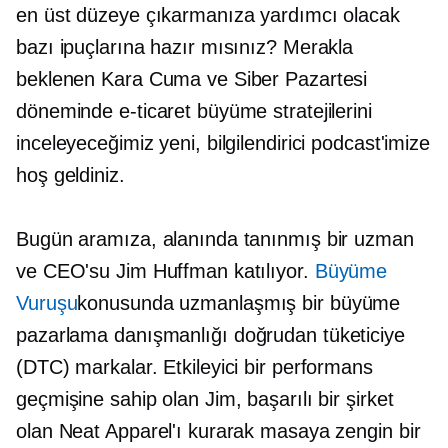
en üst düzeye çıkarmanıza yardımcı olacak
bazı ipuçlarına hazır mısınız? Merakla
beklenen Kara Cuma ve Siber Pazartesi
döneminde e-ticaret büyüme stratejilerini
inceleyeceğimiz yeni, bilgilendirici podcast'imize
hoş geldiniz.
Bugün aramıza, alanında tanınmış bir uzman
ve CEO'su Jim Huffman katılıyor.
Büyüme
Vuruşu
konusunda uzmanlaşmış bir büyüme
pazarlama danışmanlığı
doğrudan tüketiciye
(DTC) markalar. Etkileyici bir performans
geçmişine sahip olan Jim, başarılı bir şirket
olan Neat Apparel'ı kurarak masaya zengin bir