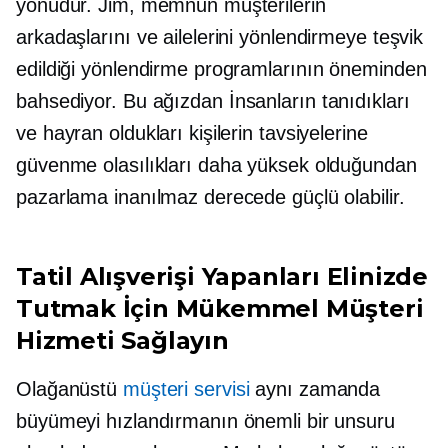
yönüdür. Jim, memnun müşterilerin
arkadaşlarını ve ailelerini yönlendirmeye teşvik
edildiği yönlendirme programlarının öneminden
bahsediyor. Bu
ağızdan
İnsanların tanıdıkları
ve hayran oldukları kişilerin tavsiyelerine
güvenme olasılıkları daha yüksek olduğundan
pazarlama inanılmaz derecede güçlü olabilir.
Tatil Alışverişi Yapanları Elinizde
Tutmak İçin Mükemmel Müşteri
Hizmeti Sağlayın
Olağanüstü
müşteri servisi
aynı zamanda
büyümeyi hızlandırmanın önemli bir unsuru