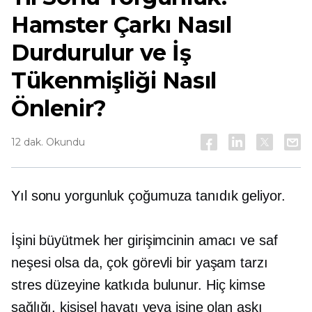
Hamster Çarkı Nasıl
Durdurulur ve İş
Tükenmişliği Nasıl
Önlenir?
12 dak. Okundu
Yıl sonu
yorgunluk çoğumuza tanıdık geliyor.
İşini büyütmek her girişimcinin amacı ve saf
neşesi olsa da, çok görevli bir yaşam tarzı
stres düzeyine katkıda bulunur. Hiç kimse
sağlığı, kişisel hayatı veya işine olan aşkı