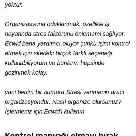
yoktur.
Organizasyona odaklanmak, özellikle iş
hayatında stres faktörünü önlememi sağlıyor.
Ecwid bana yardımcı oluyor çünkü işimi kontrol
etmek için sitedeki birçok farklı seçeneği
kullanabiliyorum ve bunların hepsinde
gezinmek kolay.
yani benim
bir numara
Stresi yenmenin aracı
organizasyondur. Nasıl organize olursunuz?
İşletmeniz için Ecwid'i kullanın.
Kontrol manyağı olmayı bırak