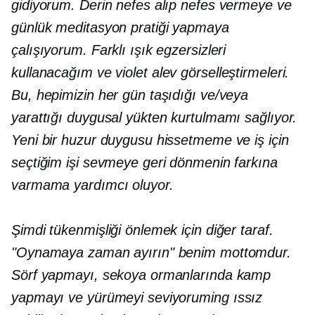
gidiyorum. Derin nefes alıp nefes vermeye ve
günlük meditasyon pratiği yapmaya
çalışıyorum. Farklı ışık egzersizleri
kullanacağım ve
v
iolet alev görselleştirmeleri.
Bu, hepimizin her gün taşıdığı ve/veya
yarattığı duygusal yükten kurtulmamı sağlıyor.
Yeni bir huzur duygusu hissetmeme ve iş için
seçtiğim işi sevmeye geri dönmenin farkına
varmama yardımcı oluyor.
Şimdi tükenmişliği önlemek için diğer taraf.
"Oynamaya zaman ayırın" benim mottomdur.
Sörf yapmayı, sekoya ormanlarında kamp
yapmayı ve yürümeyi seviyorum
ing
ıssız