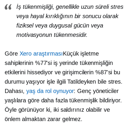
İş tükenmişliği, genellikle uzun süreli stres
veya hayal kırıklığının bir sonucu olarak
fiziksel veya duygusal gücün veya
motivasyonun tükenmesidir.
Göre
Xero araştırması
Küçük işletme
sahiplerinin %77'si iş yerinde tükenmişliğin
etkilerini hissediyor ve girişimcilerin %87'si bu
durumu yaşıyor
işle ilgili
Tatildeyken bile stres.
Dahası,
yaş da rol oynuyor
: Genç yöneticiler
yaşlılara göre daha fazla tükenmişlik bildiriyor.
Öyle görünüyor ki, iki saldırınız olabilir ve
önlem almaktan zarar gelmez.