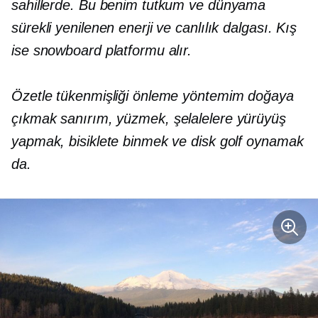
sahillerde. Bu benim tutkum ve dünyama
sürekli yenilenen enerji ve canlılık dalgası. Kış
ise snowboard platformu alır.
Özetle tükenmişliği önleme yöntemim doğaya
çıkmak sanırım
,
yüzmek, şelalelere yürüyüş
yapmak, bisiklete binmek ve disk golf oynamak
da.