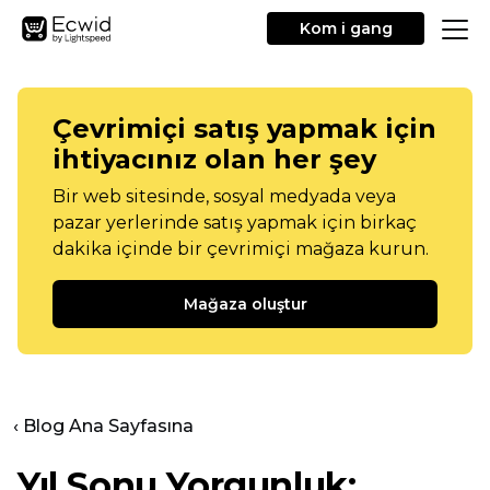
Kom i gang
Çevrimiçi satış yapmak için
ihtiyacınız olan her şey
Bir web sitesinde, sosyal medyada veya
pazar yerlerinde satış yapmak için birkaç
dakika içinde bir çevrimiçi mağaza kurun.
Mağaza oluştur
‹ Blog Ana Sayfasına
Yıl Sonu
Yorgunluk: