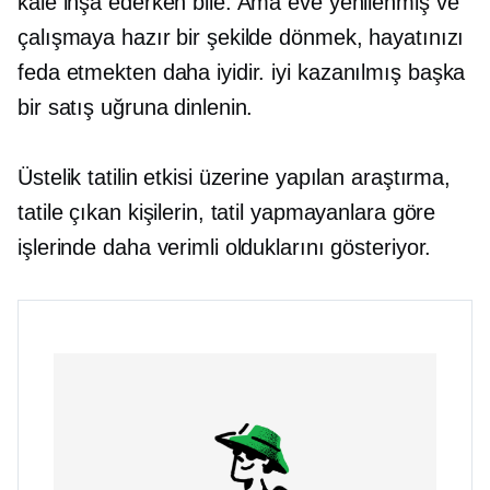
kale inşa ederken bile. Ama eve yenilenmiş ve
çalışmaya hazır bir şekilde dönmek, hayatınızı
feda etmekten daha iyidir.
iyi kazanılmış
başka
bir satış uğruna dinlenin.
Üstelik tatilin etkisi üzerine yapılan araştırma,
tatile çıkan kişilerin, tatil yapmayanlara göre
işlerinde daha verimli olduklarını gösteriyor.