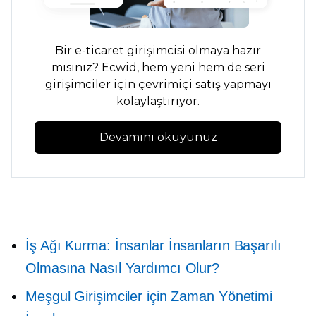
Bir e-ticaret girişimcisi olmaya hazır
mısınız? Ecwid, hem yeni hem de seri
girişimciler için çevrimiçi satış yapmayı
kolaylaştırıyor.
Devamını okuyunuz
İş Ağı Kurma: İnsanlar İnsanların Başarılı
Olmasına Nasıl Yardımcı Olur?
Meşgul Girişimciler için Zaman Yönetimi