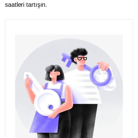
saatleri tartışın.