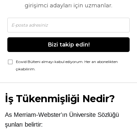
girişimci adayları için uzmanlar.
Bizi takip edin!
Ecwid Bülteni almayı kabul ediyorum. Her an abonelikten
çıkabilirim.
İş Tükenmişliği Nedir?
As
Merriam-Webster'ın
Üniversite Sözlüğü
şunları belirtir: