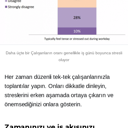
Daha
üçte bir
Çalışanların oranı genellikle iş günü boyunca stresli
oluyor
Her zaman düzenli
tek-tek
çalışanlarınızla
toplantılar yapın. Onları dikkatle dinleyin,
streslerini erken aşamada ortaya çıkarın ve
önemsediğinizi onlara gösterin.
Zamanınızı ve iş akışınızı