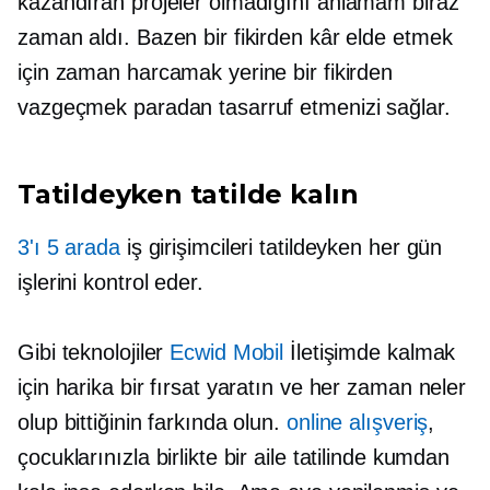
kazandıran projeler olmadığını anlamam biraz
zaman aldı. Bazen bir fikirden kâr elde etmek
için zaman harcamak yerine bir fikirden
vazgeçmek paradan tasarruf etmenizi sağlar.
Tatildeyken tatilde kalın
3'ı 5 arada
iş girişimcileri tatildeyken her gün
işlerini kontrol eder.
Gibi teknolojiler
Ecwid Mobil
İletişimde kalmak
için harika bir fırsat yaratın ve her zaman neler
olup bittiğinin farkında olun.
online alışveriş
,
çocuklarınızla birlikte bir aile tatilinde kumdan