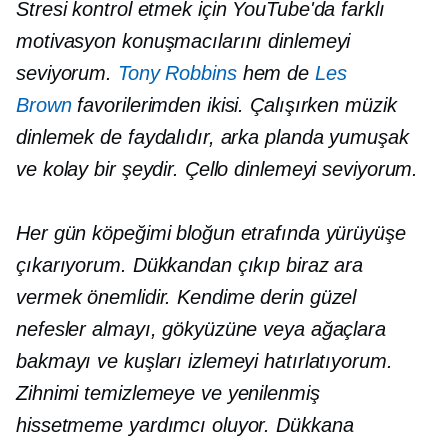
Stresi kontrol etmek için YouTube'da farklı
motivasyon konuşmacılarını dinlemeyi
seviyorum.
Tony Robbins
hem de
Les
Brown
favorilerimden ikisi. Çalışırken müzik
dinlemek de faydalıdır, arka planda yumuşak
ve kolay bir şeydir. Çello dinlemeyi seviyorum.
Her gün köpeğimi bloğun etrafında yürüyüşe
çıkarıyorum. Dükkandan çıkıp biraz ara
vermek önemlidir. Kendime derin güzel
nefesler almayı, gökyüzüne veya ağaçlara
bakmayı ve kuşları izlemeyi hatırlatıyorum.
Zihnimi temizlemeye ve yenilenmiş
hissetmeme yardımcı oluyor. Dükkana