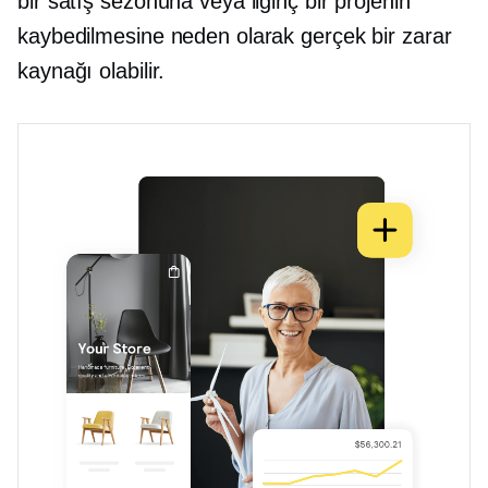
bir satış sezonuna veya ilginç bir projenin
kaybedilmesine neden olarak gerçek bir zarar
kaynağı olabilir.