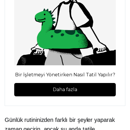
Bir İşletmeyi Yönetirken Nasıl Tatil Yapılır?
Daha fazla
Günlük rutininizden farklı bir şeyler yaparak
zaman geçirin, ancak şu anda tatile