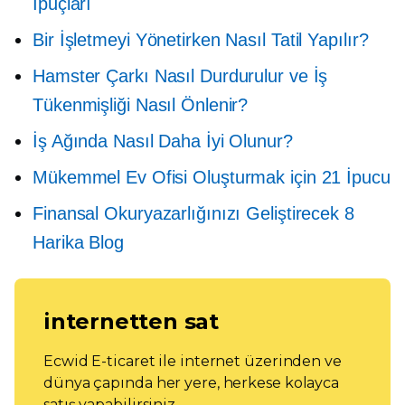
İpuçları
Bir İşletmeyi Yönetirken Nasıl Tatil Yapılır?
Hamster Çarkı Nasıl Durdurulur ve İş
Tükenmişliği Nasıl Önlenir?
İş Ağında Nasıl Daha İyi Olunur?
Mükemmel Ev Ofisi Oluşturmak için 21 İpucu
Finansal Okuryazarlığınızı Geliştirecek 8
Harika Blog
internetten sat
Ecwid E-ticaret ile internet üzerinden ve
dünya çapında her yere, herkese kolayca
satış yapabilirsiniz.