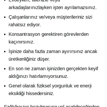
arkadaşlarınızlayken işten ayrılamazsınız.
Çalışanlarınız ve/veya müşterileriniz sizi
rahatsız ediyor.
Konsantrasyon gerektiren görevlerden
kaçınırsınız.
İşinize daha fazla zaman ayırırsınız ancak
üretkenliğiniz düşer.
En son ne zaman işinizden gerçekten keyif
aldığınızı hatırlamıyorsunuz.
Genel olarak fiziksel yorgunluk ve enerji
eksikliği hissedersiniz.
Sağlığınızın bozulmasına yol açabileceğinden