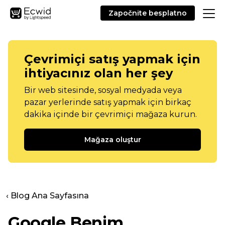
Započnite besplatno
Çevrimiçi satış yapmak için
ihtiyacınız olan her şey
Bir web sitesinde, sosyal medyada veya
pazar yerlerinde satış yapmak için birkaç
dakika içinde bir çevrimiçi mağaza kurun.
Mağaza oluştur
‹ Blog Ana Sayfasına
Google Benim