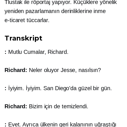
Tlustak ile röportaj yapıyor. Küçüklere yönelik
yeniden pazarlamanın derinliklerine inme
e-ticaret
tüccarlar.
Transkript
:
Mutlu Cumalar, Richard.
Richard:
Neler oluyor Jesse, nasılsın?
:
İyiyim. İyiyim. San Diego'da güzel bir gün.
Richard:
Bizim için de temizlendi.
:
Evet. Ayrıca ülkenin geri kalanının uğraştığı