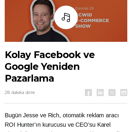
dinlemek
Kolay Facebook ve
Google Yeniden
Pazarlama
28 dakika dinle
Bugün Jesse ve Rich, otomatik reklam aracı
ROI Hunter'ın kurucusu ve CEO'su Karel