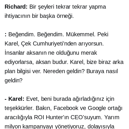
Richard:
Bir şeyleri tekrar tekrar yapma
ihtiyacının bir başka örneği.
:
Beğendim. Beğendim. Mükemmel. Peki
Karel, Çek Cumhuriyeti'nden arıyorsun.
İnsanlar aksanın ne olduğunu merak
ediyorlarsa, aksan budur. Karel, bize biraz arka
plan bilgisi ver. Nereden geldin? Buraya nasıl
geldin?
- Karel:
Evet, beni burada ağırladığınız için
teşekkürler. Bakın, Facebook ve Google ortağı
aracılığıyla ROI Hunter'ın CEO'suyum. Yarım
milyon kampanyayı yönetiyoruz, dolayısıyla