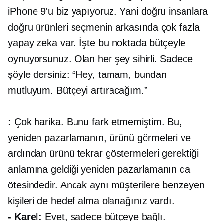
iPhone 9'u biz yapıyoruz. Yani doğru insanlara
doğru ürünleri seçmenin arkasında çok fazla
yapay zeka var. İşte bu noktada bütçeyle
oynuyorsunuz. Olan her şey sihirli. Sadece
şöyle dersiniz: “Hey, tamam, bundan
mutluyum. Bütçeyi artıracağım.”
:
Çok harika. Bunu fark etmemiştim. Bu,
yeniden pazarlamanın, ürünü görmeleri ve
ardından ürünü tekrar göstermeleri gerektiği
anlamına geldiği yeniden pazarlamanın da
ötesindedir. Ancak aynı müşterilere benzeyen
kişileri de hedef alma olanağınız vardı.
- Karel:
Evet, sadece bütçeye bağlı.