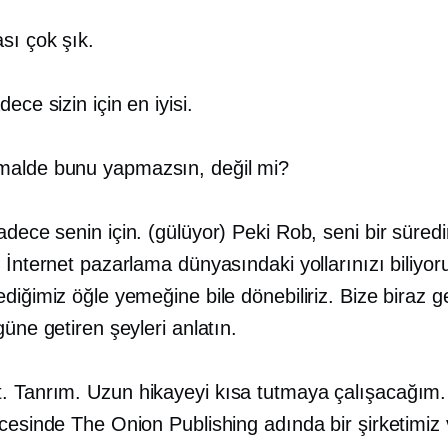
sı çok şık.
ece sizin için en iyisi.
alde bunu yapmazsın, değil mi?
dece senin için. (gülüyor) Peki Rob, seni bir süredi
 İnternet pazarlama dünyasındaki yollarınızı biliyor
diğimiz öğle yemeğine bile dönebiliriz. Bize biraz g
güne getiren şeyleri anlatın.
. Tanrım. Uzun hikayeyi kısa tutmaya çalışacağım. 
cesinde The Onion Publishing adında bir şirketimiz 