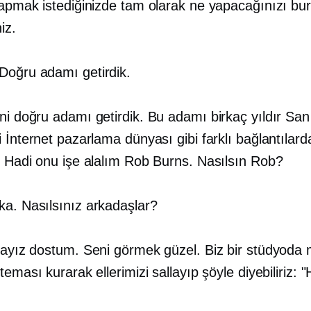
yapmak istediğinizde tam olarak ne yapacağınızı bu
niz.
Doğru adamı getirdik.
i doğru adamı getirdik. Bu adamı birkaç yıldır San
 İnternet pazarlama dünyası gibi farklı bağlantılard
. Hadi onu işe alalım Rob Burns. Nasılsın Rob?
ka. Nasılsınız arkadaşlar?
kayız dostum. Seni görmek güzel. Biz bir
stüdyoda
m
teması kurarak ellerimizi sallayıp şöyle diyebiliriz: "