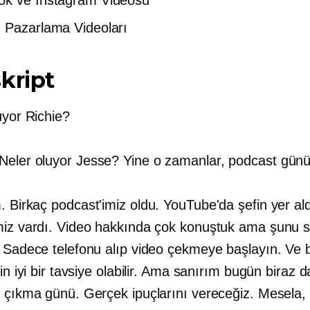
 Pazarlama Videoları
kript
uyor Richie?
Neler oluyor Jesse? Yine o zamanlar, podcast günü
 Birkaç podcast'imiz oldu. YouTube'da şefin yer ald
miz vardı. Video hakkında çok konuştuk ama şunu s
. Sadece telefonu alıp video çekmeye başlayın. Ve 
çin iyi bir tavsiye olabilir. Ama sanırım bugün biraz da
e çıkma günü. Gerçek ipuçlarını vereceğiz. Mesela,