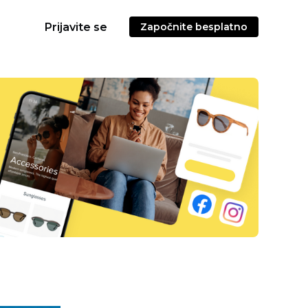
Prijavite se
Započnite besplatno