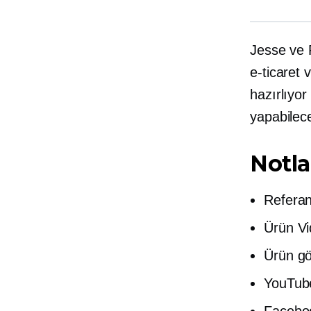
Jesse ve 
e-ticaret
v
hazırlıyor
yapabilece
Notla
Referan
Ürün V
Ürün gö
YouTub
Facebo