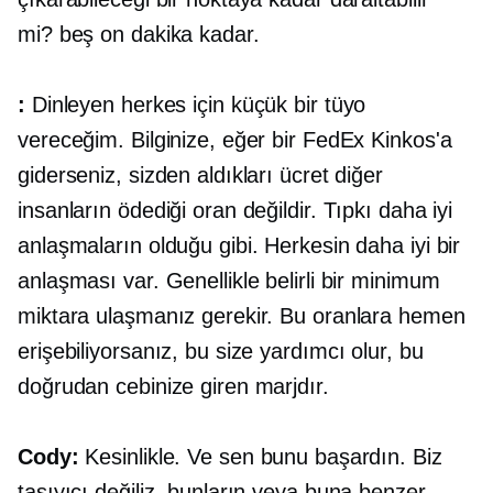
mi?
beş on
dakika kadar.
:
Dinleyen herkes için küçük bir tüyo
vereceğim. Bilginize, eğer bir FedEx Kinkos'a
giderseniz, sizden aldıkları ücret diğer
insanların ödediği oran değildir. Tıpkı daha iyi
anlaşmaların olduğu gibi. Herkesin daha iyi bir
anlaşması var. Genellikle belirli bir minimum
miktara ulaşmanız gerekir. Bu oranlara hemen
erişebiliyorsanız, bu size yardımcı olur, bu
doğrudan cebinize giren marjdır.
Cody:
Kesinlikle. Ve sen bunu başardın. Biz
taşıyıcı değiliz, bunların veya buna benzer