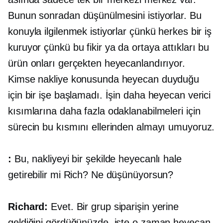
Bunun sonradan düşünülmesini istiyorlar. Bu
konuyla ilgilenmek istiyorlar çünkü herkes bir iş
kuruyor çünkü bu fikir ya da ortaya attıkları bu
ürün onları gerçekten heyecanlandırıyor.
Kimse nakliye konusunda heyecan duyduğu
için bir işe başlamadı. İşin daha heyecan verici
kısımlarına daha fazla odaklanabilmeleri için
sürecin bu kısmını ellerinden almayı umuyoruz.
:
Bu, nakliyeyi bir şekilde heyecanlı hale
getirebilir mi Rich? Ne düşünüyorsun?
Richard:
Evet. Bir grup siparişin yerine
geldiğini gördüğünüzde, işte o zaman heyecan