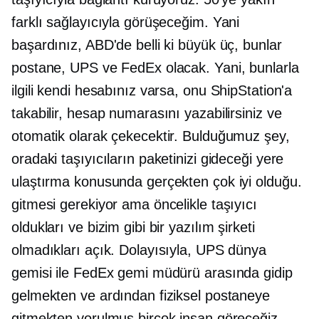
farklı sağlayıcıyla görüşeceğim. Yani
başardınız, ABD'de belli ki büyük üç, bunlar
postane, UPS ve FedEx olacak. Yani, bunlarla
ilgili kendi hesabınız varsa, onu ShipStation'a
takabilir, hesap numarasını yazabilirsiniz ve
otomatik olarak çekecektir. Bulduğumuz şey,
oradaki taşıyıcıların paketinizi gideceği yere
ulaştırma konusunda gerçekten çok iyi olduğu.
gitmesi gerekiyor ama öncelikle taşıyıcı
oldukları ve bizim gibi bir yazılım şirketi
olmadıkları açık. Dolayısıyla, UPS dünya
gemisi ile FedEx gemi müdürü arasında gidip
gelmekten ve ardından fiziksel postaneye
gitmekten yorulmuş birçok insan göreceğiz.