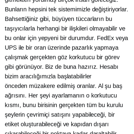
Bunların hepsini tek sistemimizle değiştiriyorlar.
Bahsettiğiniz gibi, büyüyen tüccarların bu
taşıyıcılarla herhangi bir ilişkileri olmayabilir ve
bu onlar için yepyeni bir durumdur. FedEx veya
UPS ile bir oran üzerinde pazarlık yapmaya
çalışmak gerçekten göz korkutucu bir görev
gibi görünüyor. Biz de buna hazırız. Hesabı
bizim aracılığımızla başlatabilirler
önceden müzakere edilmiş
oranlar. Al şu baş
ağrısını. Her şeyi ayarlamanın o korkutucu
kısmı, bunu birisinin gerçekten tüm bu kurulu
şeylerin çevrimiçi satışını yapabileceği, bir
etiket oluşturabileceği ve kapıdan dışarı
çıkarabileceği bir noktaya kadar daraltabilir