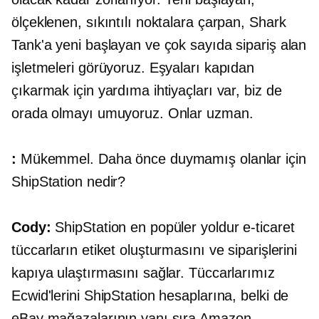
ölçeklenen, sıkıntılı noktalara çarpan, Shark
Tank'a yeni başlayan ve çok sayıda sipariş alan
işletmeleri görüyoruz. Eşyaları kapıdan
çıkarmak için yardıma ihtiyaçları var, biz de
orada olmayı umuyoruz. Onlar uzman.
:
Mükemmel. Daha önce duymamış olanlar için
ShipStation nedir?
Cody:
ShipStation en popüler yoldur
e-ticaret
tüccarların etiket oluşturmasını ve siparişlerini
kapıya ulaştırmasını sağlar. Tüccarlarımız
Ecwid'lerini ShipStation hesaplarına, belki de
eBay mağazalarının yanı sıra Amazon