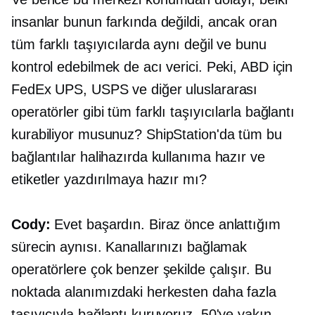
insanlar bunun farkında değildi, ancak oran
tüm farklı taşıyıcılarda aynı değil ve bunu
kontrol edebilmek de acı verici. Peki, ABD için
FedEx UPS, USPS ve diğer uluslararası
operatörler gibi tüm farklı taşıyıcılarla bağlantı
kurabiliyor musunuz? ShipStation'da tüm bu
bağlantılar halihazırda kullanıma hazır ve
etiketler yazdırılmaya hazır mı?
Cody:
Evet başardın. Biraz önce anlattığım
sürecin aynısı. Kanallarınızı bağlamak
operatörlere çok benzer şekilde çalışır. Bu
noktada alanımızdaki herkesten daha fazla
taşıyıcıyla bağlantı kuruyoruz. 50'ye yakın