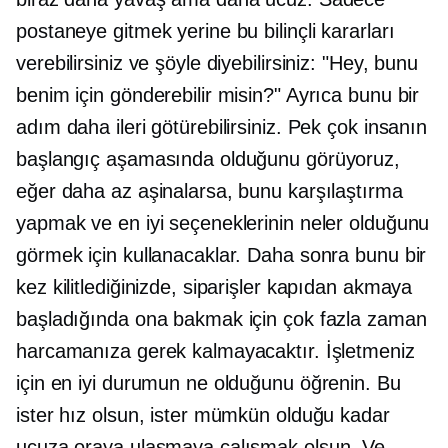
postaneye gitmek yerine bu bilinçli kararları
verebilirsiniz ve şöyle diyebilirsiniz: "Hey, bunu
benim için gönderebilir misin?" Ayrıca bunu bir
adım daha ileri götürebilirsiniz. Pek çok insanın
başlangıç ​​aşamasında olduğunu görüyoruz,
eğer daha az aşinalarsa, bunu karşılaştırma
yapmak ve en iyi seçeneklerinin neler olduğunu
görmek için kullanacaklar. Daha sonra bunu bir
kez kilitlediğinizde, siparişler kapıdan akmaya
başladığında ona bakmak için çok fazla zaman
harcamanıza gerek kalmayacaktır. İşletmeniz
için en iyi durumun ne olduğunu öğrenin. Bu
ister hız olsun, ister mümkün olduğu kadar
ucuza oraya ulaşmaya çalışmak olsun. Ve