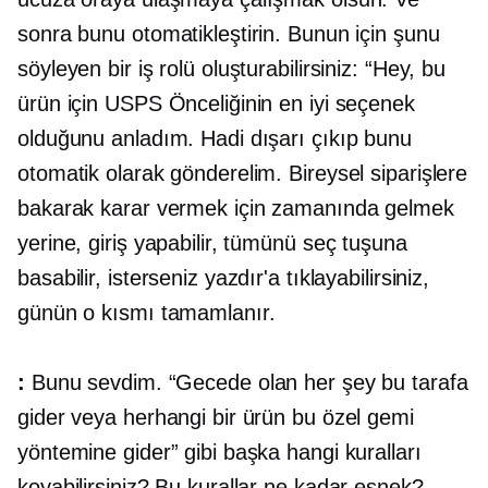
sonra bunu otomatikleştirin. Bunun için şunu
söyleyen bir iş rolü oluşturabilirsiniz: “Hey, bu
ürün için USPS Önceliğinin en iyi seçenek
olduğunu anladım. Hadi dışarı çıkıp bunu
otomatik olarak gönderelim. Bireysel siparişlere
bakarak karar vermek için zamanında gelmek
yerine, giriş yapabilir, tümünü seç tuşuna
basabilir, isterseniz yazdır'a tıklayabilirsiniz,
günün o kısmı tamamlanır.
:
Bunu sevdim. “Gecede olan her şey bu tarafa
gider veya herhangi bir ürün bu özel gemi
yöntemine gider” gibi başka hangi kuralları
koyabilirsiniz? Bu kurallar ne kadar esnek?