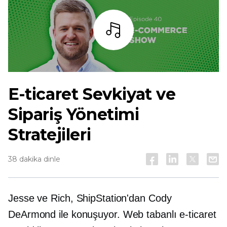
dinlemek
E-ticaret
Sevkiyat ve
Sipariş Yönetimi
Stratejileri
38 dakika dinle
Jesse ve Rich, ShipStation'dan Cody
DeArmond ile konuşuyor.
Web tabanlı
e-ticaret