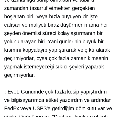
zamandan tasarruf etmekten gerçekten
hoşlanan biri. Veya hızla büyüyen bir işte
çalışan ve maliyeti biraz düşürmenin ama her
şeyden önemlisi süreci kolaylaştırmanın bir
yolunu arayan biri. Yani günlerinin büyük bir
kısmını kopyalayıp yapıştırarak ve çıktı alarak
geçirmiyorlar, oysa çok fazla zaman kimsenin
yapmak istemeyeceği sıkıcı şeyleri yaparak
geçirmiyorlar.
:
Evet. Günümde çok fazla kesip yapıştırdım
ve bilgisayarımda etiket yazdırdım ve ardından
FedEx veya USPS'e getirdiğim dört kutu var ve
şöyle düşünüyorum: "Dostum, keşke o etiketi