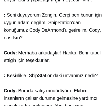
:
Seni duyuyorum Zengin. Gerçi ben bunun için
uygun adam değilim. ShipStation'dan
konuğumuz Cody DeArmond'u getirelim. Cody,
nasılsın?
Cody:
Merhaba arkadaşlar! Harika. Beni kabul
ettiğin için teşekkürler.
:
Kesinlikle. ShipStation'daki unvanınız nedir?
Cody:
Burada satış müdürüyüm. Ekibim
insanların çalışır duruma gelmesine yardımcı
olacak kadar zorlanıyor. Yeni başlayan,