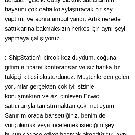
hayatını çok daha kolaylaştıracak bir şey
yaptım. Ve sonra ampul yandı. Artık nerede
sattıklarına bakmaksızın herkes için aynı şeyi
yapmaya çalışıyoruz.
:
ShipStation'ı birçok kez duydum. çoğuna
gittim
e-ticaret
konferanslar ve siz harika bir
takipçi kitlesi oluşturdunuz. Müşterilerden gelen
yorumlar gerçekten çok iyi; sizinle
konuşmaktan ve sizi dinleyen Ecwid
satıcılarıyla tanıştırmaktan çok mutluyum.
Sanırım orada bahsettiğiniz, benim de
vurgulamak veya incelemek istediğim şey,
bunun sadece etiket basmak olmadığıdır. Aynı