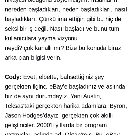
nereden başladıkları, neden başladıkları, nasıl
başladıkları. Çünkü ima ettiğin gibi bu hiç de
seksi bir iş değil. Nasıl başladı ve bunu tüm
kullanıcılara yayma vizyonu
neydi?
çok kanallı mı?
Bize bu konuda biraz
arka plan bilgisi verin.
Cody:
Evet, elbette, bahsettiğiniz şey
gerçekten ilginç. eBay'e başladınız ve aslında
biz de aynı durumdayız. Yani Austin,
Teksas'taki gerçekten harika adamlara. Byron,
Jason Hodges'dayız, gerçekten çok akıllı
geliştiriciler. 2000'li yıllarda bir program
yazmışlar, aslında adı Oktan'mış. Bu, eBay