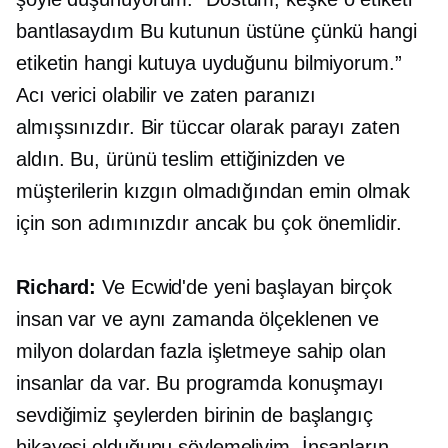
bantlasaydım Bu kutunun üstüne çünkü hangi
etiketin hangi kutuya uyduğunu bilmiyorum.”
Acı verici olabilir ve zaten paranızı
almışsınızdır. Bir tüccar olarak parayı zaten
aldın. Bu, ürünü teslim ettiğinizden ve
müşterilerin kızgın olmadığından emin olmak
için son adımınızdır ancak bu çok önemlidir.
Richard:
Ve Ecwid'de yeni başlayan birçok
insan var ve aynı zamanda ölçeklenen ve
milyon dolardan fazla işletmeye sahip olan
insanlar da var. Bu programda konuşmayı
sevdiğimiz şeylerden birinin de başlangıç ​​
hikayesi olduğunu söylemeliyim. İnsanların