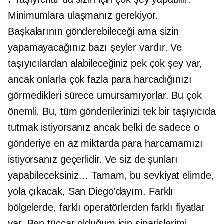
Minimumlara ulaşmanız gerekiyor.
Başkalarının gönderebileceği ama sizin
yapamayacağınız bazı şeyler vardır. Ve
taşıyıcılardan alabileceğiniz pek çok şey var,
ancak onlarla çok fazla para harcadığınızı
görmedikleri sürece umursamıyorlar. Bu çok
önemli. Bu, tüm gönderilerinizi tek bir taşıyıcıda
tutmak istiyorsanız ancak belki de sadece o
gönderiye en az miktarda para harcamamızı
istiyorsanız geçerlidir. Ve siz de şunları
yapabileceksiniz… Tamam, bu sevkiyat elimde,
yola çıkacak, San Diego'dayım. Farklı
bölgelerde, farklı operatörlerden farklı fiyatlar
var. Ben tüccar olduğum için siparişlerimi