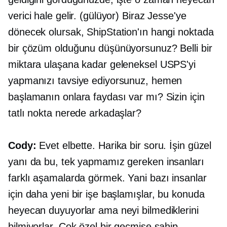
verici hale gelir. (gülüyor) Biraz Jesse'ye
dönecek olursak, ShipStation'ın hangi noktada
bir çözüm olduğunu düşünüyorsunuz? Belli bir
miktara ulaşana kadar geleneksel USPS'yi
yapmanızı tavsiye ediyorsunuz, hemen
başlamanın onlara faydası var mı? Sizin için
tatlı nokta nerede arkadaşlar?
Cody:
Evet elbette. Harika bir soru. İşin güzel
yanı da bu, tek yapmamız gereken insanları
farklı aşamalarda görmek. Yani bazı insanlar
için daha yeni bir işe başlamışlar, bu konuda
heyecan duyuyorlar ama neyi bilmediklerini
bilmiyorlar. Çok özel bir geçmişe sahip