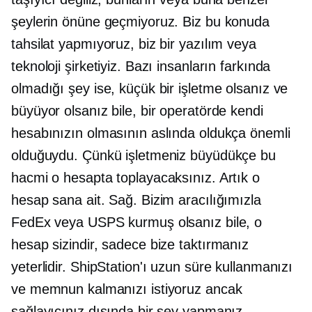
şeylerin önüne geçmiyoruz. Biz bu konuda
tahsilat yapmıyoruz, biz bir yazılım veya
teknoloji şirketiyiz. Bazı insanların farkında
olmadığı şey ise, küçük bir işletme olsanız ve
büyüyor olsanız bile, bir operatörde kendi
hesabınızın olmasının aslında oldukça önemli
olduğuydu. Çünkü işletmeniz büyüdükçe bu
hacmi o hesapta toplayacaksınız. Artık o
hesap sana ait. Sağ. Bizim aracılığımızla
FedEx veya USPS kurmuş olsanız bile, o
hesap sizindir, sadece bize taktırmanız
yeterlidir. ShipStation'ı uzun süre kullanmanızı
ve memnun kalmanızı istiyoruz ancak
sağlayıcınız dışında bir şey yapmanız