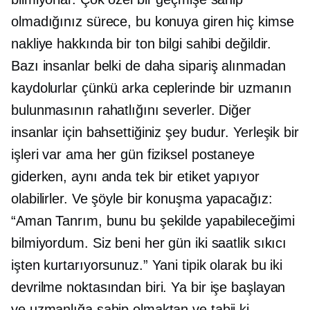
olmadığınız sürece, bu konuya giren hiç kimse
nakliye hakkında bir ton bilgi sahibi değildir.
Bazı insanlar belki de daha sipariş alınmadan
kaydolurlar çünkü arka ceplerinde bir uzmanın
bulunmasının rahatlığını severler. Diğer
insanlar için bahsettiğiniz şey budur. Yerleşik bir
işleri var ama her gün fiziksel postaneye
giderken, aynı anda tek bir etiket yapıyor
olabilirler. Ve şöyle bir konuşma yapacağız:
“Aman Tanrım, bunu bu şekilde yapabileceğimi
bilmiyordum. Siz beni her gün iki saatlik sıkıcı
işten kurtarıyorsunuz.” Yani tipik olarak bu iki
devrilme noktasından biri. Ya bir işe başlayan
ve uzmanlığa sahip olmaktan ve tabii ki