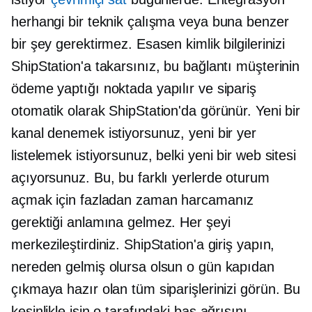
herhangi bir teknik çalışma veya buna benzer
bir şey gerektirmez. Esasen kimlik bilgilerinizi
ShipStation'a takarsınız, bu bağlantı müşterinin
ödeme yaptığı noktada yapılır ve sipariş
otomatik olarak ShipStation'da görünür. Yeni bir
kanal denemek istiyorsunuz, yeni bir yer
listelemek istiyorsunuz, belki yeni bir web sitesi
açıyorsunuz. Bu, bu farklı yerlerde oturum
açmak için fazladan zaman harcamanız
gerektiği anlamına gelmez. Her şeyi
merkezileştirdiniz. ShipStation'a giriş yapın,
nereden gelmiş olursa olsun o gün kapıdan
çıkmaya hazır olan tüm siparişlerinizi görün. Bu
kesinlikle işin o tarafındaki baş ağrısını