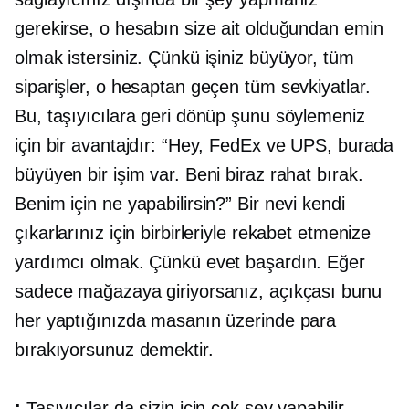
gerekirse, o hesabın size ait olduğundan emin
olmak istersiniz. Çünkü işiniz büyüyor, tüm
siparişler, o hesaptan geçen tüm sevkiyatlar.
Bu, taşıyıcılara geri dönüp şunu söylemeniz
için bir avantajdır: “Hey, FedEx ve UPS, burada
büyüyen bir işim var. Beni biraz rahat bırak.
Benim için ne yapabilirsin?” Bir nevi kendi
çıkarlarınız için birbirleriyle rekabet etmenize
yardımcı olmak. Çünkü evet başardın. Eğer
sadece mağazaya giriyorsanız, açıkçası bunu
her yaptığınızda masanın üzerinde para
bırakıyorsunuz demektir.
:
Taşıyıcılar da sizin için çok şey yapabilir.