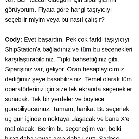
görüyorum. Fiyata göre hangi taşıyıcıyı
seçebilir miyim veya bu nasıl çalışır?
Cody:
Evet başardın. Pek çok farklı taşıyıcıyı
ShipStation'a bağladınız ve tüm bu seçenekleri
karşılaştırabildiniz. Tıpkı bahsettiğiniz gibi.
Siparişiniz var, geliyor. Oran hesaplayıcımız
dediğimiz şeye basabilirsiniz. Temel olarak tüm
operatörleriniz için size tek ekranda seçenekler
sunacak. Tek bir yerdeler ve böylece
görebiliyorsunuz. Tamam, harika. Bu seçenek
üç gün içinde o noktaya ulaşacak ve bana X'e
mal olacak. Benim bu seçeneğim var, belki
biraz daha yavaş ama daha ucuz. Sadece