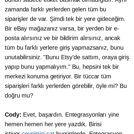
zamanda farklı yerlerden gelen tüm bu
siparişler de var. Şimdi tek bir yere gideceğim.
Bir eBay mağazanız varsa, bir yerden bir e-
posta alırsınız ve bir bildirim alırsınız, ancak
tüm bu farklı yerlere giriş yapmazsanız, bunu
unutabilirsiniz. "Bunu Etsy'de sattım, oraya giriş
yapıp bunu yapmalıyım." Bu, hepsini tek bir
merkezi konuma getiriyor. Bir tüccar tüm
siparişleri farklı yerlerden görebilir, öyle mi? Bu
doğru mu?
Cody:
Evet, başardın. Entegrasyonları yine
hemen hemen her yere yazdık. Birisi
istiyor
çevrimiçi sat
bugünlerde. Entegrasyon