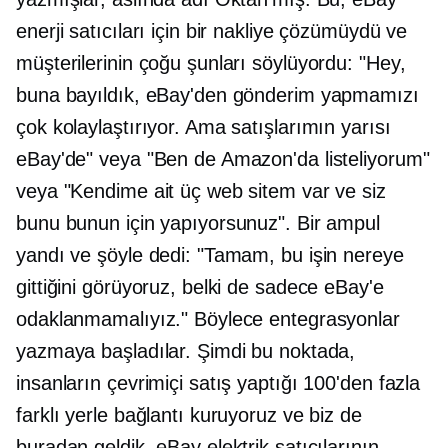
enerji satıcıları için bir nakliye çözümüydü ve
müşterilerinin çoğu şunları söylüyordu: "Hey,
buna bayıldık, eBay'den gönderim yapmamızı
çok kolaylaştırıyor. Ama satışlarımın yarısı
eBay'de" veya "Ben de Amazon'da listeliyorum"
veya "Kendime ait üç web sitem var ve siz
bunu bunun için yapıyorsunuz". Bir ampul
yandı ve şöyle dedi: "Tamam, bu işin nereye
gittiğini görüyoruz, belki de sadece eBay'e
odaklanmamalıyız." Böylece entegrasyonlar
yazmaya başladılar. Şimdi bu noktada,
insanların çevrimiçi satış yaptığı 100'den fazla
farklı yerle bağlantı kuruyoruz ve biz de
buradan geldik. eBay elektrik satıcılarının