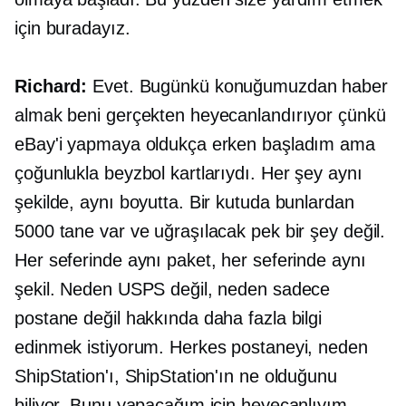
için buradayız.
Richard:
Evet. Bugünkü konuğumuzdan haber
almak beni gerçekten heyecanlandırıyor çünkü
eBay'i yapmaya oldukça erken başladım ama
çoğunlukla beyzbol kartlarıydı. Her şey aynı
şekilde, aynı boyutta. Bir kutuda bunlardan
5000 tane var ve uğraşılacak pek bir şey değil.
Her seferinde aynı paket, her seferinde aynı
şekil. Neden USPS değil, neden sadece
postane değil hakkında daha fazla bilgi
edinmek istiyorum. Herkes postaneyi, neden
ShipStation'ı, ShipStation'ın ne olduğunu
biliyor. Bunu yapacağım için heyecanlıyım.