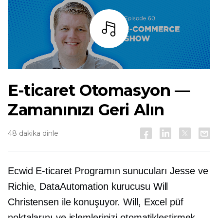
dinlemek
E-ticaret
Otomasyon —
Zamanınızı Geri Alın
48 dakika dinle
Ecwid
E-ticaret
Programın sunucuları Jesse ve
Richie, DataAutomation kurucusu Will
Christensen ile konuşuyor. Will, Excel püf
noktalarını ve işlemlerinizi otomatikleştirmek