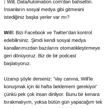
:
Will, DataAutomation.com'dan bahsettin.
İnsanların sosyal medya gibi gitmesini
istediğiniz başka yerler var mı?
Will:
Bizi Facebook ve Twitter'dan kontrol
edebilirsiniz. Şimdi kendi sosyal medya
kanallarımızdan bazılarını otomatikleştirmeye
geri dönüyoruz. Biz de bir podcast
başlatıyoruz.
Uzanıp şöyle derseniz: 'Vay canına, Will'le
konuşmak için iki hafta beklemem gerekiyor'
çünkü pek çok insan dinliyor. Bunu bir kenara
bırakmalıyım, yoksa bütün gün yapacağım tek