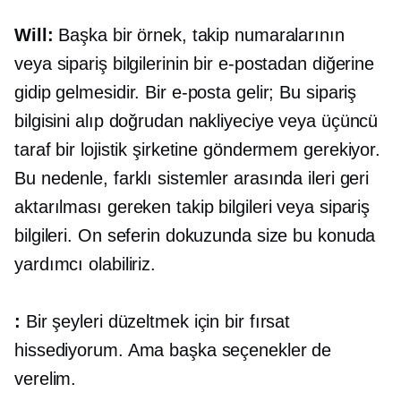
Will:
Başka bir örnek, takip numaralarının
veya sipariş bilgilerinin bir e-postadan diğerine
gidip gelmesidir. Bir e-posta gelir; Bu sipariş
bilgisini alıp doğrudan nakliyeciye veya üçüncü
taraf bir lojistik şirketine göndermem gerekiyor.
Bu nedenle, farklı sistemler arasında ileri geri
aktarılması gereken takip bilgileri veya sipariş
bilgileri. On seferin dokuzunda size bu konuda
yardımcı olabiliriz.
:
Bir şeyleri düzeltmek için bir fırsat
hissediyorum. Ama başka seçenekler de
verelim.