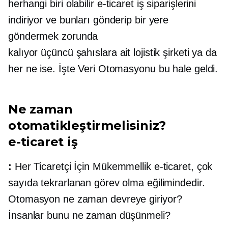
herhangi biri olabilir
e-ticaret
iş siparişlerini
indiriyor ve bunları gönderip bir yere
göndermek zorunda
kalıyor
üçüncü şahıslara ait
lojistik şirketi ya da
her ne ise. İşte Veri Otomasyonu bu hale geldi.
Ne zaman
otomatikleştirmelisiniz?
e-ticaret
iş
:
Her Ticaretçi İçin Mükemmellik
e-ticaret,
çok
sayıda tekrarlanan görev olma eğilimindedir.
Otomasyon ne zaman devreye giriyor?
İnsanlar bunu ne zaman düşünmeli?