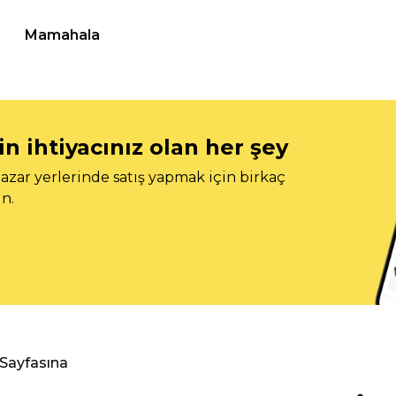
Mamahala
n ihtiyacınız olan her şey
azar yerlerinde satış yapmak için birkaç
n.
 Sayfasına