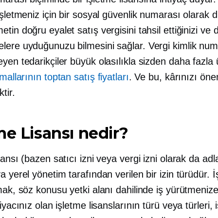
işletmeniz için bir sosyal güvenlik numarası olarak 
tin doğru eyalet satış vergisini tahsil ettiğinizi ve 
lere uyduğunuzu bilmesini sağlar. Vergi kimlik num
yen tedarikçiler büyük olasılıkla sizden daha fazla 
mallarının toptan satış fiyatları
. Ve bu, kârınızı öne
tir.
me Lisansı nedir?
sansı (bazen satıcı izni veya vergi izni olarak da adla
a yerel yönetim tarafından verilen bir izin türüdür. 
mak, söz konusu yetki alanı dahilinde iş yürütmeniz
tiyacınız olan işletme lisanslarının türü veya türleri, 