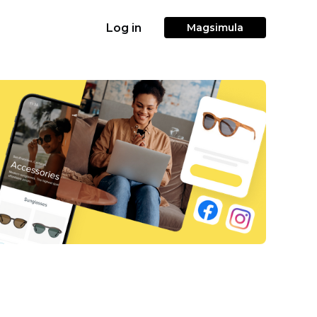
Log in
Magsimula