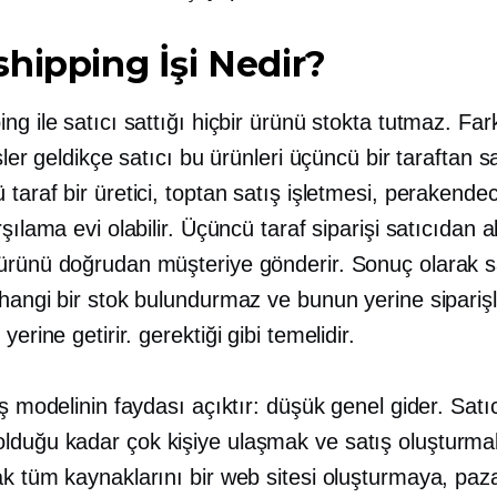
hipping İşi Nedir?
ng ile satıcı sattığı hiçbir ürünü stokta tutmaz. Fark
işler geldikçe satıcı bu ürünleri üçüncü bir taraftan sa
taraf bir üretici, toptan satış işletmesi, perakende
rşılama evi olabilir. Üçüncü taraf siparişi satıcıdan a
ürünü doğrudan müşteriye gönderir. Sonuç olarak s
hangi bir stok bulundurmaz ve bunun yerine siparişler
 yerine getirir.
gerektiği gibi
temelidir.
iş modelinin faydası açıktır: düşük genel gider. Satıc
duğu kadar çok kişiye ulaşmak ve satış oluşturmak
ak tüm kaynaklarını bir web sitesi oluşturmaya, pa