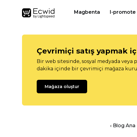
Magbenta
I-promote
Çevrimiçi satış yapmak içi
Bir web sitesinde, sosyal medyada veya p
dakika içinde bir çevrimiçi mağaza kuru
Mağaza oluştur
‹ Blog Ana