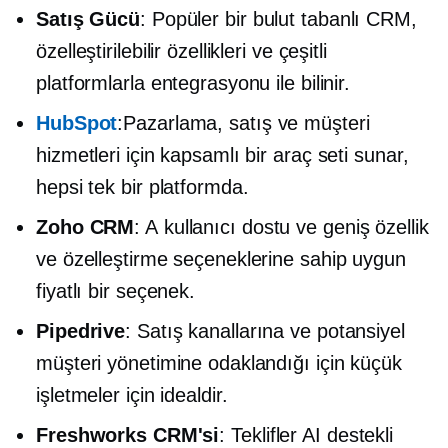
Satış Gücü
: Popüler bir
bulut tabanlı
CRM,
özelleştirilebilir özellikleri ve çeşitli
platformlarla entegrasyonu ile bilinir.
HubSpot
:Pazarlama, satış ve müşteri
hizmetleri için kapsamlı bir araç seti sunar,
hepsi tek bir platformda.
Zoho CRM
: A
kullanıcı dostu
ve geniş özellik
ve özelleştirme seçeneklerine sahip uygun
fiyatlı bir seçenek.
Pipedrive
: Satış kanallarına ve potansiyel
müşteri yönetimine odaklandığı için küçük
işletmeler için idealdir.
Freshworks CRM'si
: Teklifler
AI destekli