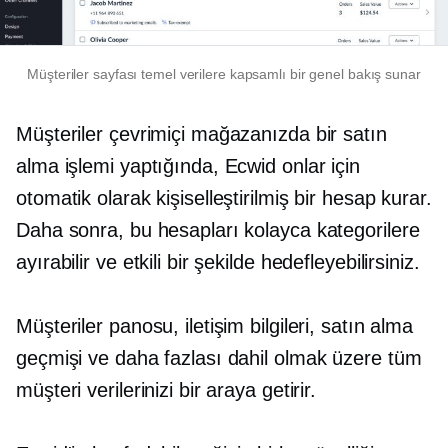
Müşteriler sayfası temel verilere kapsamlı bir genel bakış sunar
Müşteriler çevrimiçi mağazanızda bir satın
alma işlemi yaptığında, Ecwid onlar için
otomatik olarak kişiselleştirilmiş bir hesap kurar.
Daha sonra, bu hesapları kolayca kategorilere
ayırabilir ve etkili bir şekilde hedefleyebilirsiniz.
Müşteriler panosu, iletişim bilgileri, satın alma
geçmişi ve daha fazlası dahil olmak üzere tüm
müşteri verilerinizi bir araya getirir.