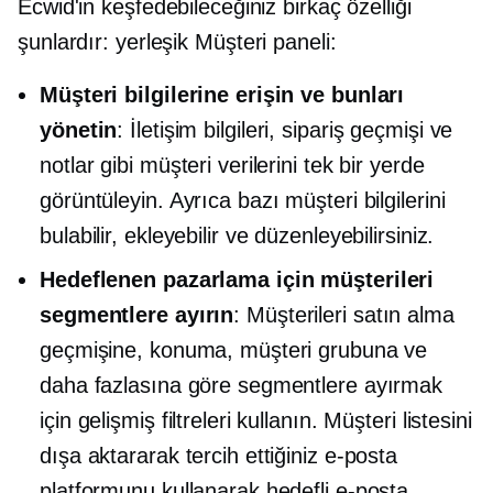
Ecwid'in keşfedebileceğiniz birkaç özelliği
şunlardır:
yerleşik
Müşteri paneli:
Müşteri bilgilerine erişin ve bunları
yönetin
: İletişim bilgileri, sipariş geçmişi ve
notlar gibi müşteri verilerini tek bir yerde
görüntüleyin. Ayrıca bazı müşteri bilgilerini
bulabilir, ekleyebilir ve düzenleyebilirsiniz.
Hedeflenen pazarlama için müşterileri
segmentlere ayırın
: Müşterileri satın alma
geçmişine, konuma, müşteri grubuna ve
daha fazlasına göre segmentlere ayırmak
için gelişmiş filtreleri kullanın. Müşteri listesini
dışa aktararak tercih ettiğiniz e-posta
platformunu kullanarak hedefli e-posta