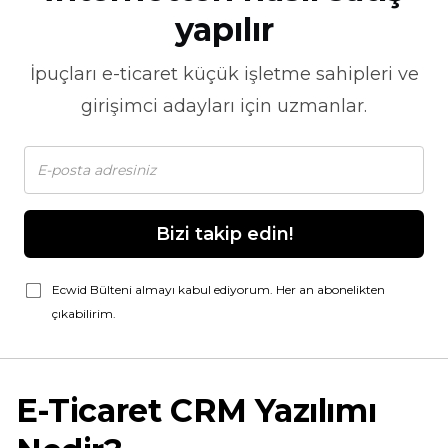
yapılır
İpuçları
e-ticaret
küçük işletme sahipleri ve
girişimci adayları için uzmanlar.
Bizi takip edin!
Ecwid Bülteni almayı kabul ediyorum. Her an abonelikten
çıkabilirim.
E-Ticaret CRM Yazılımı