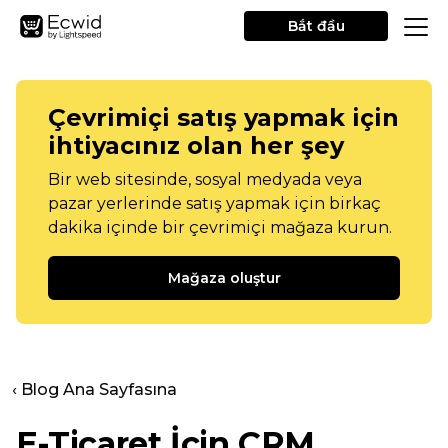
Bắt đầu
Çevrimiçi satış yapmak için
ihtiyacınız olan her şey
Bir web sitesinde, sosyal medyada veya
pazar yerlerinde satış yapmak için birkaç
dakika içinde bir çevrimiçi mağaza kurun.
Mağaza oluştur
‹ Blog Ana Sayfasına
E-Ticaret İçin CRM