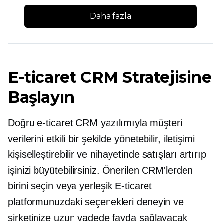
Daha fazla
E-ticaret CRM Stratejisine
Başlayın
Doğru e-ticaret CRM yazılımıyla müşteri
verilerini etkili bir şekilde yönetebilir, iletişimi
kişiselleştirebilir ve nihayetinde satışları artırıp
işinizi büyütebilirsiniz. Önerilen CRM'lerden
birini seçin veya
yerleşik
E-ticaret
platformunuzdaki seçenekleri deneyin ve
şirketinize uzun vadede fayda sağlayacak