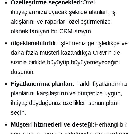
Özelleştirme seçenekleri
:Özel
ihtiyaçlarınıza uyacak şekilde alanları, iş
akışlarını ve raporları özelleştirmenize
olanak tanıyan bir CRM arayın.
ölçeklenebilirlik
: İşletmeniz genişledikçe ve
daha fazla müşteri kazandıkça CRM'in de
sizinle birlikte büyüyüp büyüyemeyeceğini
düşünün.
Fiyatlandırma planları
: Farklı fiyatlandırma
planlarını karşılaştırın ve bütçenize uygun,
ihtiyaç duyduğunuz özellikleri sunan planı
seçin.
Müşteri hizmetleri ve desteği
:Herhangi bir
sorun veya sorunuz olduğunda size yardımcı