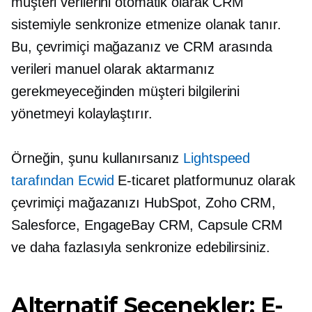
müşteri verilerini otomatik olarak CRM
sistemiyle senkronize etmenize olanak tanır.
Bu, çevrimiçi mağazanız ve CRM arasında
verileri manuel olarak aktarmanız
gerekmeyeceğinden müşteri bilgilerini
yönetmeyi kolaylaştırır.
Örneğin, şunu kullanırsanız
Lightspeed
tarafından Ecwid
E-ticaret platformunuz olarak
çevrimiçi mağazanızı HubSpot, Zoho CRM,
Salesforce, EngageBay CRM, Capsule CRM
ve daha fazlasıyla senkronize edebilirsiniz.
Alternatif Seçenekler: E-