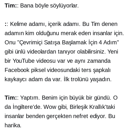
Tim:
: Bana böyle söylüyorlar.
:
: Kelime adamı, içerik adamı. Bu Tim denen
adamın kim olduğunu merak eden insanlar için.
Onu "Çevrimiçi Satışa Başlamak İçin 4 Adım"
gibi ünlü videolardan tanıyor olabilirsiniz. Yeni
bir YouTube videosu var ve aynı zamanda
Facebook piksel videosundaki ters şapkalı
kaykaycı adam da var. İlk trolünü yaşadın.
Tim:
: Yaptım. Benim için büyük bir gündü. O
da İngiltere'de. Wow gibi, Birleşik Krallık'taki
insanlar benden gerçekten nefret ediyor. Bu
harika.