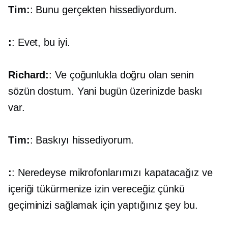
Tim:
: Bunu gerçekten hissediyordum.
:
: Evet, bu iyi.
Richard:
: Ve çoğunlukla doğru olan senin
sözün dostum. Yani bugün üzerinizde baskı
var.
Tim:
: Baskıyı hissediyorum.
:
: Neredeyse mikrofonlarımızı kapatacağız ve
içeriği tükürmenize izin vereceğiz çünkü
geçiminizi sağlamak için yaptığınız şey bu.