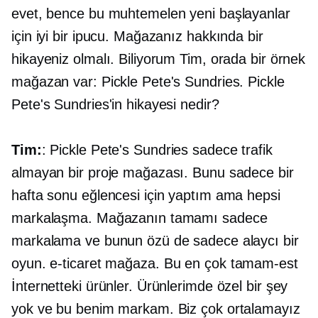
evet, bence bu muhtemelen yeni başlayanlar
için iyi bir ipucu. Mağazanız hakkında bir
hikayeniz olmalı. Biliyorum Tim, orada bir örnek
mağazan var: Pickle Pete's Sundries. Pickle
Pete's Sundries'in hikayesi nedir?
Tim:
: Pickle Pete's Sundries sadece trafik
almayan bir proje mağazası. Bunu sadece bir
hafta sonu eğlencesi için yaptım ama hepsi
markalaşma. Mağazanın tamamı sadece
markalama ve bunun özü de sadece alaycı bir
oyun.
e-ticaret
mağaza. Bu en çok
tamam-est
İnternetteki ürünler. Ürünlerimde özel bir şey
yok ve bu benim markam. Biz çok ortalamayız