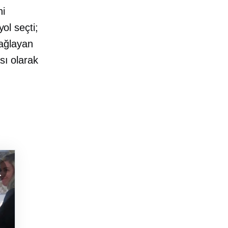
ni
yol seçti;
ağlayan
sı olarak