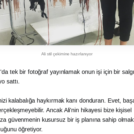
Ali stil çekimine hazırlanıyor
da tek bir fotoğraf yayınlamak onun işi için bir salg
o sattı.
inizi kalabalığa haykırmak
kanı donduran.
Evet, başa
çekleşmeyebilir. Ancak Ali'nin hikayesi bize kişisel
za güvenmenin kusursuz bir iş planına sahip olma
duğunu öğretiyor.