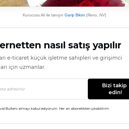
Kurucusu Ali ile tanışın
Garip Bikini
(Reno, NV)
ernetten nasıl satış yapılır
arı
e-ticaret
küçük işletme sahipleri ve girişimci
arı için uzmanlar.
Bizi takip 
edin!
id Bülteni almayı kabul ediyorum. Her an abonelikten çıkabilirim.