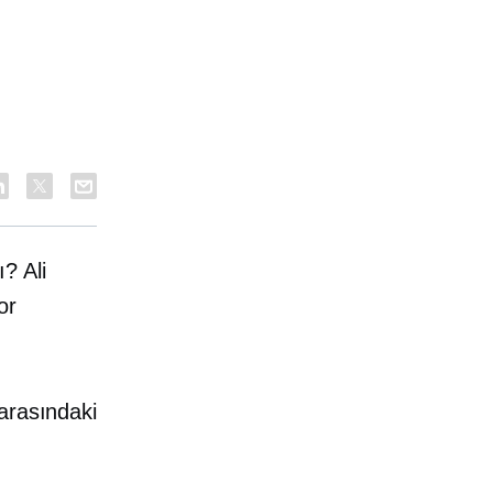
? Ali
or
arasındaki