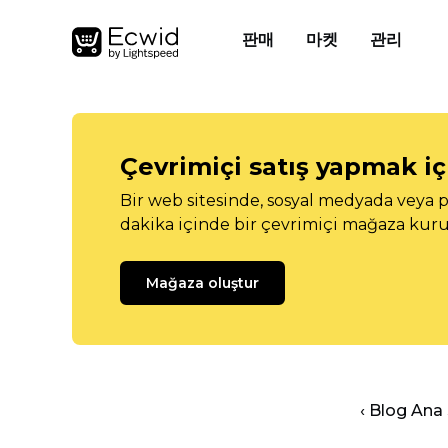
판매
마켓
관리
Çevrimiçi satış yapmak içi
Bir web sitesinde, sosyal medyada veya p
dakika içinde bir çevrimiçi mağaza kuru
Mağaza oluştur
‹ Blog Ana