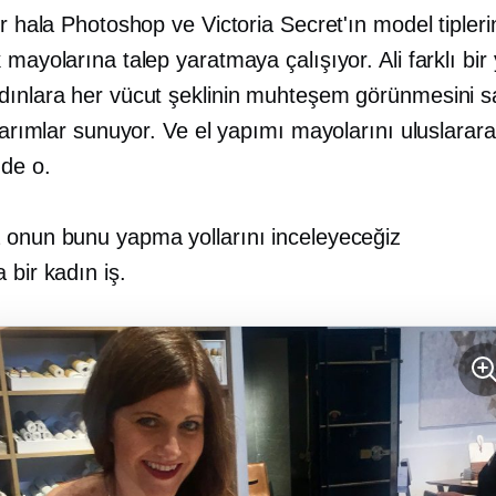
er hala Photoshop ve Victoria Secret'ın model tipleri
 mayolarına talep yaratmaya çalışıyor. Ali farklı bir 
dınlara her vücut şeklinin muhteşem görünmesini s
asarımlar sunuyor. Ve el yapımı mayolarını uluslarara
de o.
 onun bunu yapma yollarını inceleyeceğiz
 bir kadın
iş.