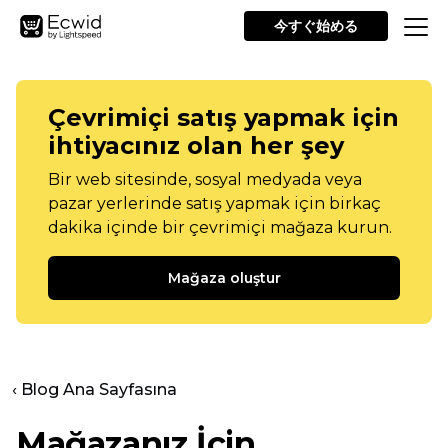
今すぐ始める
Çevrimiçi satış yapmak için
ihtiyacınız olan her şey
Bir web sitesinde, sosyal medyada veya
pazar yerlerinde satış yapmak için birkaç
dakika içinde bir çevrimiçi mağaza kurun.
Mağaza oluştur
‹ Blog Ana Sayfasına
Mağazanız İçin