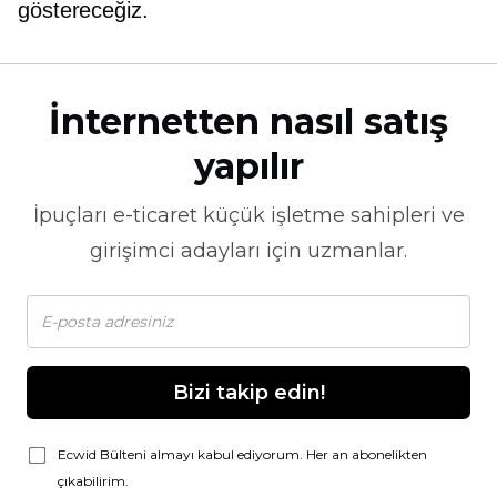
göstereceğiz.
İnternetten nasıl satış
yapılır
İpuçları
e-ticaret
küçük işletme sahipleri ve
girişimci adayları için uzmanlar.
Bizi takip edin!
Ecwid Bülteni almayı kabul ediyorum. Her an abonelikten
çıkabilirim.