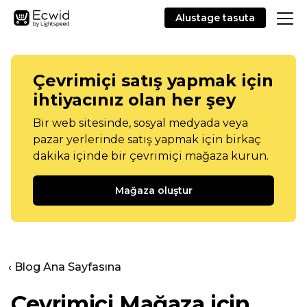
Alustage tasuta
Çevrimiçi satış yapmak için
ihtiyacınız olan her şey
Bir web sitesinde, sosyal medyada veya
pazar yerlerinde satış yapmak için birkaç
dakika içinde bir çevrimiçi mağaza kurun.
Mağaza oluştur
‹ Blog Ana Sayfasına
Çevrimiçi Mağaza için