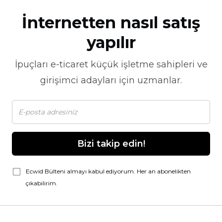
İnternetten nasıl satış
yapılır
İpuçları
e-ticaret
küçük işletme sahipleri ve
girişimci adayları için uzmanlar.
Bizi takip edin!
Ecwid Bülteni almayı kabul ediyorum. Her an abonelikten
çıkabilirim.