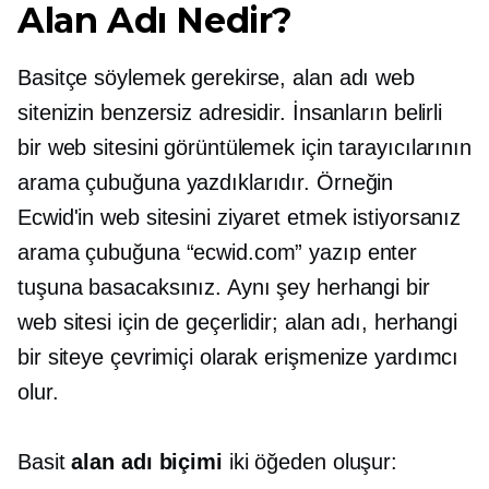
Alan Adı Nedir?
Basitçe söylemek gerekirse, alan adı web
sitenizin benzersiz adresidir. İnsanların belirli
bir web sitesini görüntülemek için tarayıcılarının
arama çubuğuna yazdıklarıdır. Örneğin
Ecwid'in web sitesini ziyaret etmek istiyorsanız
arama çubuğuna “ecwid.com” yazıp enter
tuşuna basacaksınız. Aynı şey herhangi bir
web sitesi için de geçerlidir; alan adı, herhangi
bir siteye çevrimiçi olarak erişmenize yardımcı
olur.
Basit
alan adı biçimi
iki öğeden oluşur: