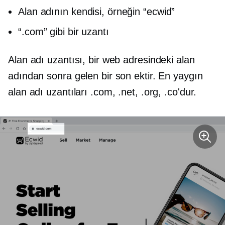
Alan adının kendisi, örneğin “ecwid”
“.com” gibi bir uzantı
Alan adı uzantısı, bir web adresindeki alan
adından sonra gelen bir son ektir. En yaygın
alan adı uzantıları .com, .net, .org, .co'dur.