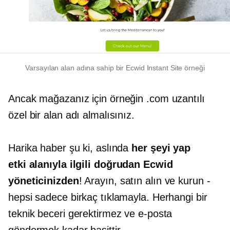
Varsayılan alan adına sahip bir Ecwid Instant Site örneği
Ancak mağazanız için örneğin .com uzantılı
özel bir alan adı almalısınız.
Harika haber şu ki, aslında
her şeyi yap
etki alanıyla ilgili
doğrudan Ecwid
yöneticinizden
! Arayın, satın alın ve kurun
-
hepsi sadece birkaç tıklamayla. Herhangi bir
teknik beceri gerektirmez ve e-posta
göndermek kadar basittir.