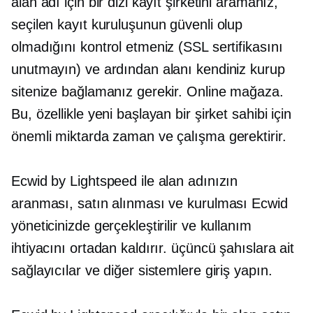
alan adı için bir dizi kayıt şirketini aramanız,
seçilen kayıt kuruluşunun güvenli olup
olmadığını kontrol etmeniz (SSL sertifikasını
unutmayın) ve ardından alanı kendiniz kurup
sitenize bağlamanız gerekir. Online mağaza.
Bu, özellikle yeni başlayan bir şirket sahibi için
önemli miktarda zaman ve çalışma gerektirir.
Ecwid by Lightspeed ile alan adınızın
aranması, satın alınması ve kurulması Ecwid
yöneticinizde gerçekleştirilir ve kullanım
ihtiyacını ortadan kaldırır.
üçüncü şahıslara ait
sağlayıcılar ve diğer sistemlere giriş yapın.