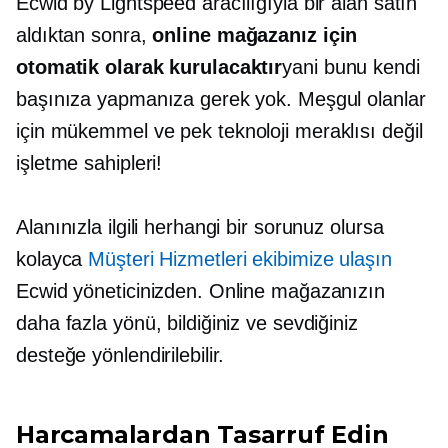
Ecwid by Lightspeed aracılığıyla bir alan satın
aldıktan sonra,
online mağazanız için
otomatik olarak kurulacaktır
yani bunu kendi
başınıza yapmanıza gerek yok. Meşgul olanlar
için mükemmel ve
pek teknoloji meraklısı değil
işletme sahipleri!
Alanınızla ilgili herhangi bir sorunuz olursa
kolayca
Müşteri Hizmetleri ekibimize ulaşın
Ecwid yöneticinizden. Online mağazanızın
daha fazla yönü, bildiğiniz ve sevdiğiniz
desteğe yönlendirilebilir.
Harcamalardan Tasarruf Edin