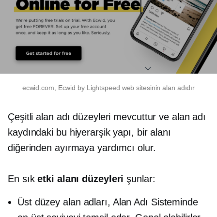
ecwid.com, Ecwid by Lightspeed web sitesinin alan adıdır
Çeşitli alan adı düzeyleri mevcuttur ve alan adı
kaydındaki bu hiyerarşik yapı, bir alanı
diğerinden ayırmaya yardımcı olur.
En sık
etki alanı düzeyleri
şunlar:
Üst düzey
alan adları, Alan Adı Sisteminde