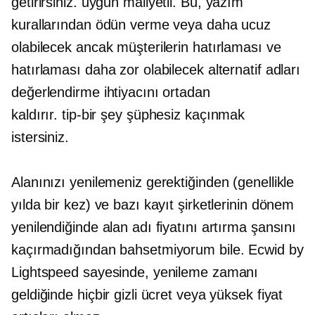
getirirsiniz.
uygun maliyetli.
Bu, yazım
kurallarından ödün verme veya daha ucuz
olabilecek ancak müşterilerin hatırlaması ve
hatırlaması daha zor olabilecek alternatif adları
değerlendirme ihtiyacını ortadan
kaldırır.
tip-bir şey
şüphesiz kaçınmak
istersiniz.
Alanınızı yenilemeniz gerektiğinden (genellikle
yılda bir kez) ve bazı kayıt şirketlerinin dönem
yenilendiğinde alan adı fiyatını artırma şansını
kaçırmadığından bahsetmiyorum bile. Ecwid by
Lightspeed sayesinde, yenileme zamanı
geldiğinde hiçbir gizli ücret veya yüksek fiyat