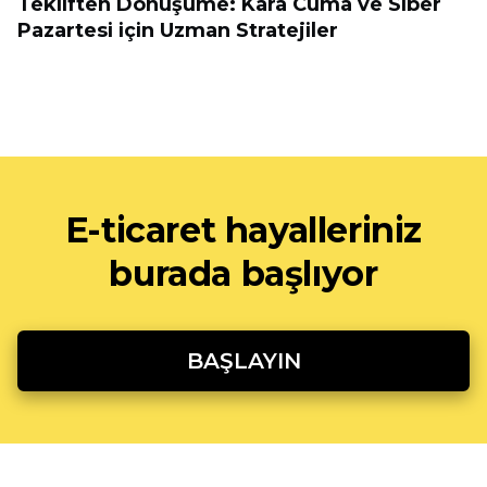
Tekliften Dönüşüme: Kara Cuma ve Siber
Pazartesi için Uzman Stratejiler
E-ticaret hayalleriniz
burada başlıyor
BAŞLAYIN