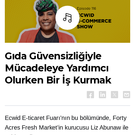
dinlemek
Gıda Güvensizliğiyle
Mücadeleye Yardımcı
Olurken Bir İş Kurmak
Ecwid E-ticaret Fuarı'nın bu bölümünde, Forty
Acres Fresh Market'in kurucusu Liz Abunaw ile