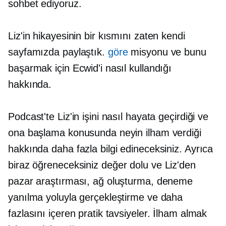
sohbet ediyoruz.
Liz'in hikayesinin bir kısmını zaten kendi
sayfamızda paylaştık.
göre
misyonu ve bunu
başarmak için Ecwid'i nasıl kullandığı
hakkında.
Podcast'te Liz'in işini nasıl hayata geçirdiği ve
ona başlama konusunda neyin ilham verdiği
hakkında daha fazla bilgi edineceksiniz. Ayrıca
biraz öğreneceksiniz
değer dolu
ve Liz'den
pazar araştırması, ağ oluşturma, deneme
yanılma yoluyla gerçekleştirme ve daha
fazlasını içeren pratik tavsiyeler. İlham almak