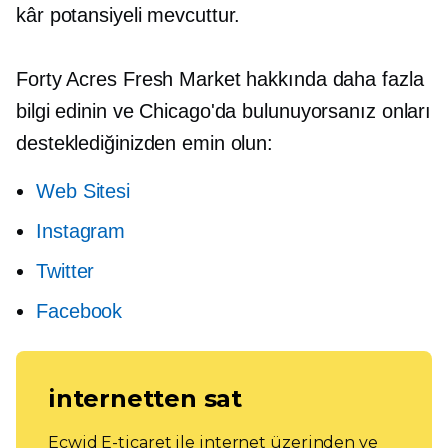
kâr potansiyeli mevcuttur.
Forty Acres Fresh Market hakkında daha fazla
bilgi edinin ve Chicago'da bulunuyorsanız onları
desteklediğinizden emin olun:
Web Sitesi
Instagram
Twitter
Facebook
internetten sat
Ecwid E-ticaret ile internet üzerinden ve