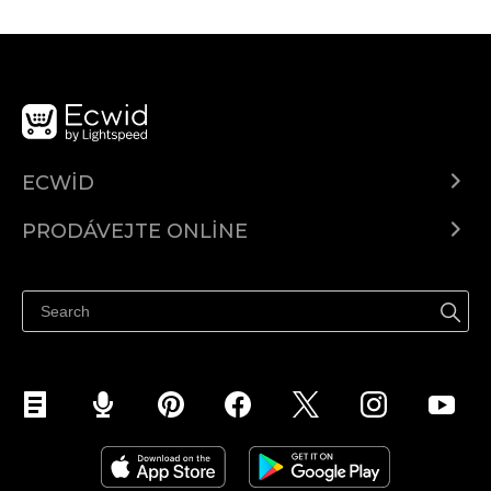
ECWID
Ecwid.com
PRODÁVEJTE ONLINE
Ceny
Prodávejte všude
Centrum nápovědy
Prodávejte na Facebooku
Prodávejte na Instagramu