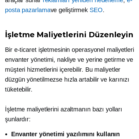
araçlar sunar
reklamları yeniden hedefleme
,
e-
posta pazarlama
ve geliştirmek
SEO
.
İşletme Maliyetlerini Düzenleyin
Bir e-ticaret işletmesinin operasyonel maliyetleri
envanter yönetimi, nakliye ve yerine getirme ve
müşteri hizmetlerini içerebilir. Bu maliyetler
düzgün yönetilmezse hızla artabilir ve karınızı
tüketebilir.
İşletme maliyetlerini azaltmanın bazı yolları
şunlardır:
Envanter yönetimi yazılımını kullanın