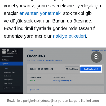
yönetiyorsanız, şunu seveceksiniz:
yerleşik
için
araçlar
envanteri yönetmek
, stok takibi gibi
ve
düşük stok
uyarılar. Bunun da ötesinde,
Ecwid indirimli fiyatlarla gönderimde tasarruf
etmenize yardımcı olur
nakliye etiketleri
.
Ecwid ile siparişlerinizi yönettiğiniz yerden kargo etiketleri satın