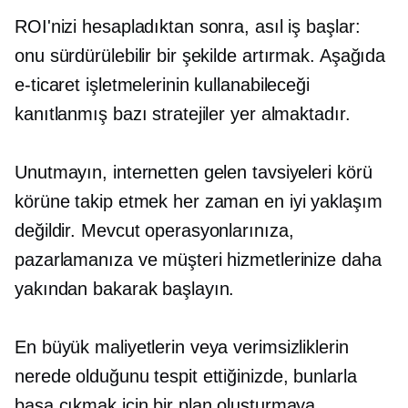
ROI'nizi hesapladıktan sonra, asıl iş başlar:
onu sürdürülebilir bir şekilde artırmak. Aşağıda
e-ticaret işletmelerinin kullanabileceği
kanıtlanmış bazı stratejiler yer almaktadır.
Unutmayın, internetten gelen tavsiyeleri körü
körüne takip etmek her zaman en iyi yaklaşım
değildir. Mevcut operasyonlarınıza,
pazarlamanıza ve müşteri hizmetlerinize daha
yakından bakarak başlayın.
En büyük maliyetlerin veya verimsizliklerin
nerede olduğunu tespit ettiğinizde, bunlarla
başa çıkmak için bir plan oluşturmaya