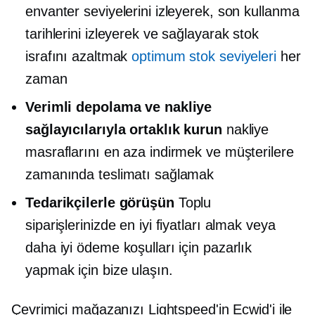
envanter seviyelerini izleyerek, son kullanma
tarihlerini izleyerek ve sağlayarak stok
israfını azaltmak
optimum stok seviyeleri
her
zaman
Verimli depolama ve nakliye
sağlayıcılarıyla ortaklık kurun
nakliye
masraflarını en aza indirmek ve müşterilere
zamanında teslimatı sağlamak
Tedarikçilerle görüşün
Toplu
siparişlerinizde en iyi fiyatları almak veya
daha iyi ödeme koşulları için pazarlık
yapmak için bize ulaşın.
Çevrimiçi mağazanızı Lightspeed'in Ecwid'i ile