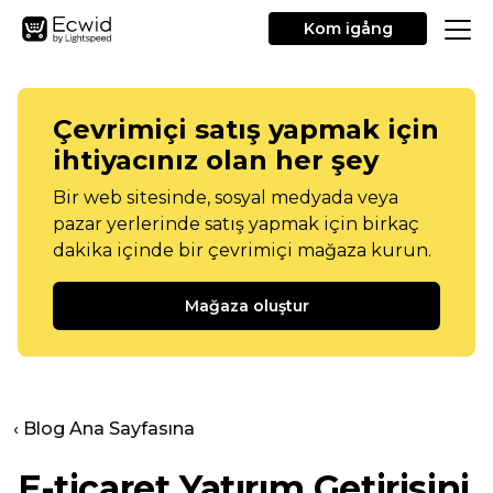
Kom igång
Çevrimiçi satış yapmak için
ihtiyacınız olan her şey
Bir web sitesinde, sosyal medyada veya
pazar yerlerinde satış yapmak için birkaç
dakika içinde bir çevrimiçi mağaza kurun.
Mağaza oluştur
‹ Blog Ana Sayfasına
E-ticaret Yatırım Getirisini