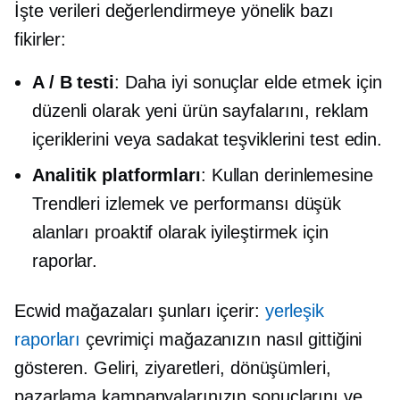
İşte verileri değerlendirmeye yönelik bazı
fikirler:
A / B testi
: Daha iyi sonuçlar elde etmek için
düzenli olarak yeni ürün sayfalarını, reklam
içeriklerini veya sadakat teşviklerini test edin.
Analitik platformları
: Kullan
derinlemesine
Trendleri izlemek ve performansı düşük
alanları proaktif olarak iyileştirmek için
raporlar.
Ecwid mağazaları şunları içerir:
yerleşik
raporları
çevrimiçi mağazanızın nasıl gittiğini
gösteren. Geliri, ziyaretleri, dönüşümleri,
pazarlama kampanyalarınızın sonuçlarını ve