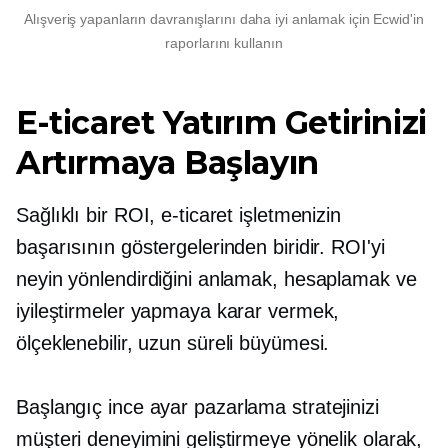
Alışveriş yapanların davranışlarını daha iyi anlamak için Ecwid'in
raporlarını kullanın
E-ticaret Yatırım Getirinizi
Artırmaya Başlayın
Sağlıklı bir ROI, e-ticaret işletmenizin
başarısının göstergelerinden biridir. ROI'yi
neyin yönlendirdiğini anlamak, hesaplamak ve
iyileştirmeler yapmaya karar vermek,
ölçeklenebilir,
uzun süreli
büyümesi.
Başlangıç
ince ayar
pazarlama stratejinizi
müşteri deneyimini geliştirmeye yönelik olarak,