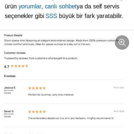
ürün
yorumlar
,
canlı sohbet
ya da
self servis
seçenekler gibi
SSS
büyük bir fark yaratabilir.