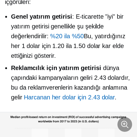
içgörüleri:
Genel yatırım getirisi
: E-ticarette "iyi" bir
yatırım getirisi genellikle şu şekilde
değerlendirilir:
%20 ila %50
Bu, yatırdığınız
her 1 dolar için 1.20 ila 1.50 dolar kar elde
ettiğinizi gösterir.
Reklamcılık için yatırım getirisi
dünya
çapındaki kampanyaların geliri 2.43 dolardır,
bu da reklamverenlerin kazandığı anlamına
gelir
Harcanan her dolar için 2.43 dolar
.