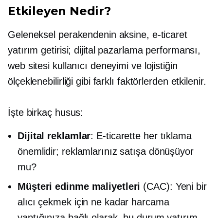
Etkileyen Nedir?
Geleneksel perakendenin aksine, e-ticaret
yatırım getirisi; dijital pazarlama performansı,
web sitesi kullanıcı deneyimi ve lojistiğin
ölçeklenebilirliği gibi farklı faktörlerden etkilenir.
İşte birkaç husus:
Dijital reklamlar
: E-ticarette her tıklama
önemlidir; reklamlarınız satışa dönüşüyor
mu?
Müşteri edinme maliyetleri
(CAC): Yeni bir
alıcı çekmek için ne kadar harcama
yaptığınıza bağlı olarak, bu durum yatırım