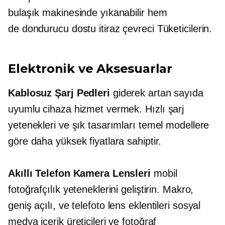
bulaşık makinesinde yıkanabilir
hem
de
dondurucu dostu
itiraz
çevreci
Tüketicilerin.
Elektronik ve Aksesuarlar
Kablosuz Şarj Pedleri
giderek artan sayıda
uyumlu cihaza hizmet vermek.
Hızlı şarj
yetenekleri ve şık tasarımları temel modellere
göre daha yüksek fiyatlara sahiptir.
Akıllı Telefon Kamera Lensleri
mobil
fotoğrafçılık yeteneklerini geliştirin. Makro,
geniş açılı,
ve telefoto lens eklentileri sosyal
medya içerik üreticileri ve fotoğraf