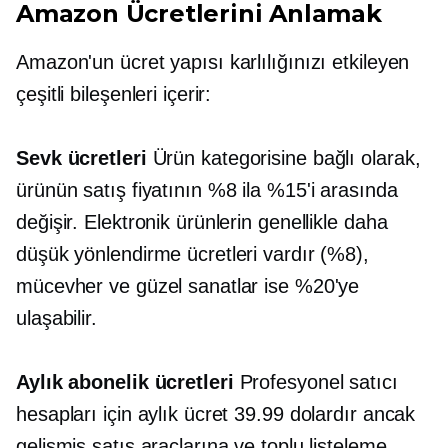
Amazon Ücretlerini Anlamak
Amazon'un ücret yapısı karlılığınızı etkileyen
çeşitli bileşenleri içerir:
Sevk ücretleri
Ürün kategorisine bağlı olarak,
ürünün satış fiyatının %8 ila %15'i arasında
değişir. Elektronik ürünlerin genellikle daha
düşük yönlendirme ücretleri vardır (%8),
mücevher ve güzel sanatlar ise %20'ye
ulaşabilir.
Aylık abonelik ücretleri
Profesyonel satıcı
hesapları için aylık ücret 39.99 dolardır ancak
gelişmiş satış araçlarına ve toplu listeleme