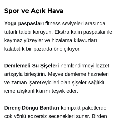
Spor ve Açık Hava
Yoga paspasları
fitness seviyeleri arasında
tutarlı talebi koruyun.
Ekstra kalın
paspaslar ile
kaymaz
yüzeyler ve hizalama kılavuzları
kalabalık bir pazarda öne çıkıyor.
Demlemeli Su Şişeleri
nemlendirmeyi lezzet
artışıyla birleştirin. Meyve demleme hazneleri
ve zaman işaretleyicileri olan şişeler sağlıklı
içme alışkanlıklarını teşvik eder.
Direnç Döngü Bantları
kompakt paketlerde
çok yönlü egzersiz seçenekleri sunar. Birden