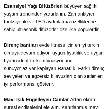
Esansiyel Yağı Difüzörleri
büyüyen sağlıklı
yaşam trendinden yararlanın. Zamanlayıcı
fonksiyonlu ve LED aydınlatma özelliklerine
sahip ultrasonik difüzörler özellikle popülerdir.
Direnç bantları
evde fitness için en iyi tercih
olmaya devam ediyor, uygun fiyatlılık ve uygun
fiyatın ideal bir kombinasyonunu
sunuyor
az yer kaplayan
Rahatlık. Farklı direnç
seviyeleri ve egzersiz kılavuzları olan setler en
iyi performansı gösterir.
Mavi Işık Engelleyen Camlar
Artan ekran
süresi endişelerini ele alın. Kanıtlanmış mavi