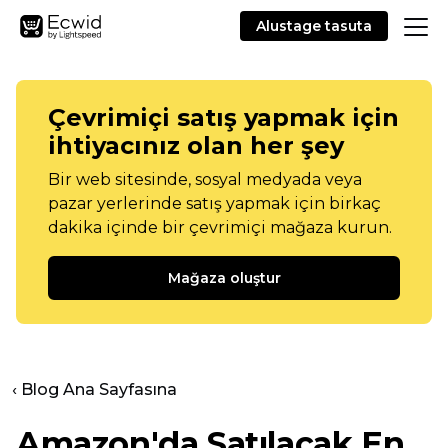
Alustage tasuta
Çevrimiçi satış yapmak için
ihtiyacınız olan her şey
Bir web sitesinde, sosyal medyada veya
pazar yerlerinde satış yapmak için birkaç
dakika içinde bir çevrimiçi mağaza kurun.
Mağaza oluştur
‹ Blog Ana Sayfasına
Amazon'da Satılacak En