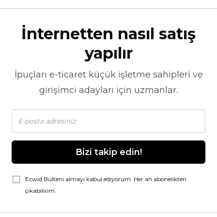
İnternetten nasıl satış
yapılır
İpuçları
e-ticaret
küçük işletme sahipleri ve
girişimci adayları için uzmanlar.
Bizi takip edin!
Ecwid Bülteni almayı kabul ediyorum. Her an abonelikten
çıkabilirim.