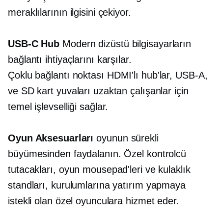
meraklılarının ilgisini çekiyor.
USB-C
Hub
Modern dizüstü bilgisayarların
bağlantı ihtiyaçlarını karşılar.
Çoklu bağlantı noktası
HDMI'lı hub'lar,
USB-A,
ve SD kart yuvaları uzaktan çalışanlar için
temel işlevselliği sağlar.
Oyun Aksesuarları
oyunun sürekli
büyümesinden faydalanın. Özel kontrolcü
tutacakları, oyun mousepad'leri ve kulaklık
standları, kurulumlarına yatırım yapmaya
istekli olan özel oyunculara hizmet eder.