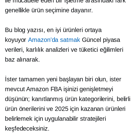
ile mücadele eden bir işletme arasındaki fark
genellikle ürün seçimine dayanır.
Bu blog yazısı, en iyi ürünleri ortaya
koyuyor
Amazon'da satmak
Güncel piyasa
verileri, karlılık analizleri ve tüketici eğilimleri
baz alınarak.
İster tamamen yeni başlayan biri olun, ister
mevcut Amazon FBA işinizi genişletmeyi
düşünün; kanıtlanmış ürün kategorilerini, belirli
ürün önerilerini ve 2025 için kazanan ürünleri
belirlemek için uygulanabilir stratejileri
keşfedeceksiniz.