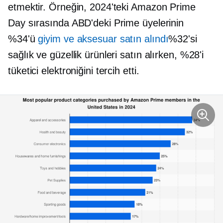
etmektir. Örneğin, 2024'teki Amazon Prime
Day sırasında ABD'deki Prime üyelerinin
%34'ü
giyim ve aksesuar satın alındı
%32'si
sağlık ve güzellik ürünleri satın alırken, %28'i
tüketici elektroniğini tercih etti.