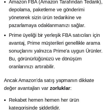
Amazon FBA (Amazon Tarafından Tedarik),
depolama, paketleme ve gönderimi
yöneterek sizin ürün tedarikine ve
pazarlamaya odaklanmanızı sağlar.
Prime üyeliği bir
yerleşik
FBA satıcıları için
avantaj, Prime müşterileri genellikle arama
sonuçlarını yalnızca
Prime'a uygun
Ürünler.
Bu, görünürlüğünüzü ve dönüşüm
oranlarınızı artırabilir.
Ancak Amazon'da satış yapmanın dikkate
değer avantajları var
zorluklar
:
Rekabet hemen hemen her ürün
kategorisinde şiddetlidir.