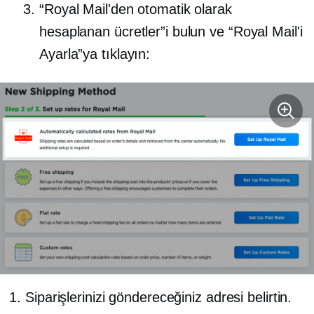
“Royal Mail'den otomatik olarak
hesaplanan ücretler”i bulun ve “Royal Mail'i
Ayarla”ya tıklayın:
Siparişlerinizi göndereceğiniz adresi belirtin.