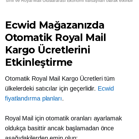
sınıf ve Royal Mail Uluslararası Ekonomi varsayılan olarak etkindir
Ecwid Mağazanızda
Otomatik Royal Mail
Kargo Ücretlerini
Etkinleştirme
Otomatik Royal Mail Kargo Ücretleri tüm
ülkelerdeki satıcılar için geçerlidir.
Ecwid
fiyatlandırma planları
.
Royal Mail için otomatik oranları ayarlamak
oldukça basittir ancak başlamadan önce
aşağıdakilerden emin olun: