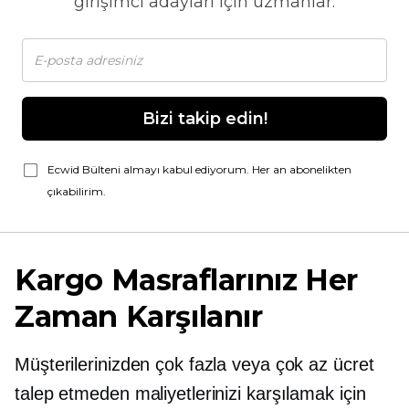
girişimci adayları için uzmanlar.
Bizi takip edin!
Ecwid Bülteni almayı kabul ediyorum. Her an abonelikten
çıkabilirim.
Kargo Masraflarınız Her
Zaman Karşılanır
Müşterilerinizden çok fazla veya çok az ücret
talep etmeden maliyetlerinizi karşılamak için