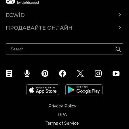
ECWID
Ecwid.com
ПРОДАВАЙТЕ ОНЛАЙН
Помощен център
Продават навсякъде
Продавайте във Facebook
Продавайте в Instagram
Privacy Policy
DPA
Terms of Service