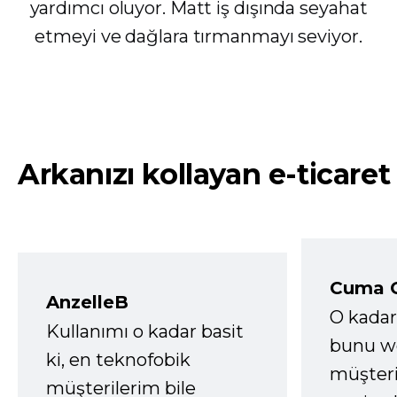
yardımcı oluyor. Matt iş dışında seyahat
etmeyi ve dağlara tırmanmayı seviyor.
Arkanızı kollayan e-ticaret
Cuma 
AnzelleB
O kadar
Kullanımı o kadar basit
bunu we
ki, en teknofobik
müşter
müşterilerim bile