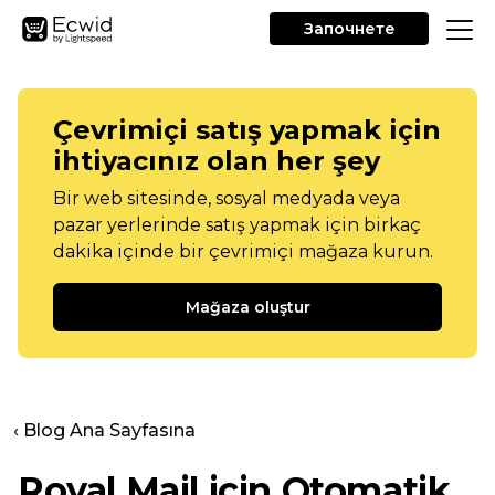
Започнете
Çevrimiçi satış yapmak için
ihtiyacınız olan her şey
Bir web sitesinde, sosyal medyada veya
pazar yerlerinde satış yapmak için birkaç
dakika içinde bir çevrimiçi mağaza kurun.
Mağaza oluştur
‹ Blog Ana Sayfasına
Royal Mail için Otomatik