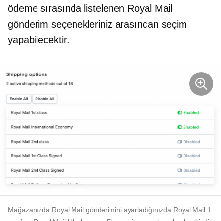
ödeme sırasında listelenen Royal Mail
gönderim seçenekleriniz arasından seçim
yapabilecektir.
Mağazanızda Royal Mail gönderimini ayarladığınızda Royal Mail 1.