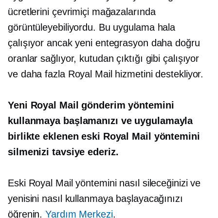
ücretlerini çevrimiçi mağazalarında
görüntüleyebiliyordu. Bu uygulama hala
çalışıyor ancak yeni entegrasyon daha doğru
oranlar sağlıyor, kutudan çıktığı gibi çalışıyor
ve daha fazla Royal Mail hizmetini destekliyor.
Yeni Royal Mail gönderim yöntemini
kullanmaya başlamanızı ve uygulamayla
birlikte eklenen eski Royal Mail yöntemini
silmenizi tavsiye ederiz.
Eski Royal Mail yöntemini nasıl sileceğinizi ve
yenisini nasıl kullanmaya başlayacağınızı
öğrenin.
Yardım Merkezi
.