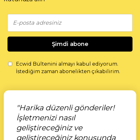
Şimdi abone
Ecwid Bültenini almayı kabul ediyorum.
İstediğim zaman abonelikten çıkabilirim.
"Harika düzenli gönderiler!
İşletmenizi nasıl
geliştireceğiniz ve
geliştireceğiniz konusunda