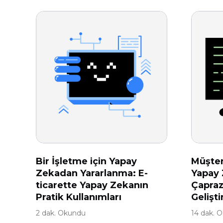
Bir İşletme için Yapay
Müşter
Zekadan Yararlanma: E-
Yapay 
ticarette Yapay Zekanın
Çapraz 
Pratik Kullanımları
Gelişti
2 dak. Okundu
14 dak. 