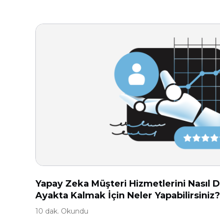
Yapay Zeka Müşteri Hizmetlerini Nasıl De
Ayakta Kalmak İçin Neler Yapabilirsiniz?
10 dak. Okundu