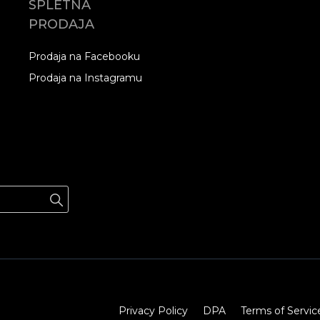
SPLETNA
PRODAJA
Prodaja na Facebooku
Prodaja na Instagramu
Privacy Policy
DPA
Terms of Servic