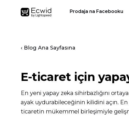
Prodaja na Facebooku
‹ Blog Ana Sayfasına
E-ticaret için yap
En yeni yapay zeka sihirbazlığını ortaya
ayak uydurabileceğinin kilidini açın. En
ticaretin mükemmel birleşimiyle geliş