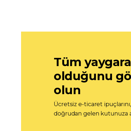
Tüm yaygaran
olduğunu gö
olun
Ücretsiz e-ticaret ipuçlarını,
doğrudan gelen kutunuza a