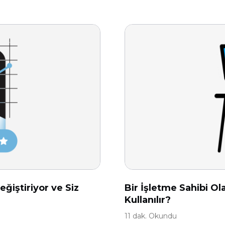
ğiştiriyor ve Siz
Bir İşletme Sahibi Ola
Kullanılır?
11 dak. Okundu