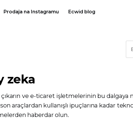
Prodaja na Instagramu
Ecwid blog
ay zeka
 çıkarın ve e-ticaret işletmelerinin bu dalgaya n
 son araçlardan kullanışlı ipuçlarına kadar tekno
melerden haberdar olun.