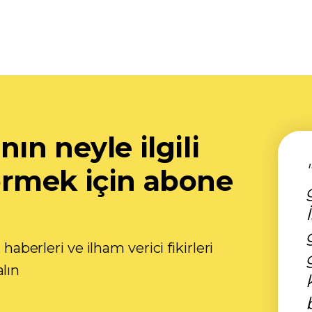
ın neyle ilgili
rmek için abone
 haberleri ve ilham verici fikirleri
lın