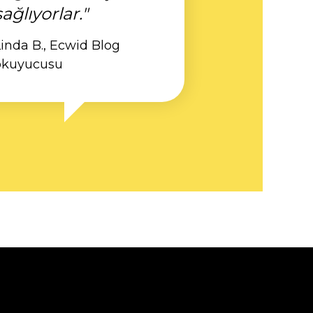
sağlıyorlar."
inda B., Ecwid Blog
okuyucusu