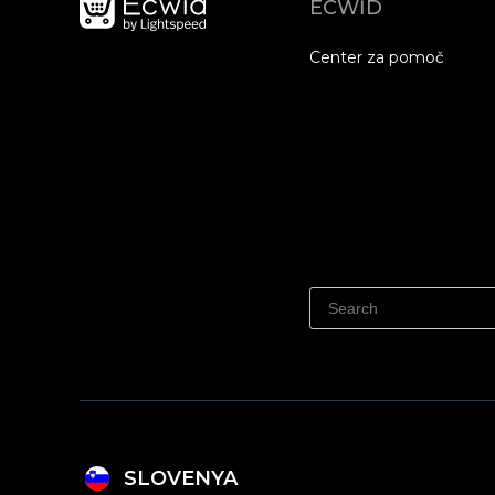
ECWID
Center za pomoč
SLOVENYA