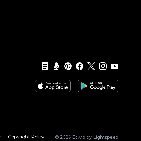
e
Copyright Policy‎
© 2026 Ecwid by Lightspeed