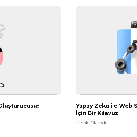
 Oluşturucusu:
Yapay Zeka ile Web Si
İçin Bir Kılavuz
11 dak. Okundu