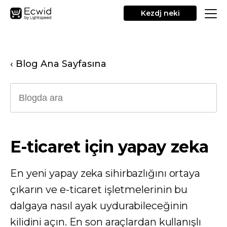
Kezdj neki
‹ Blog Ana Sayfasına
E-ticaret için yapay zeka
En yeni yapay zeka sihirbazlığını ortaya
çıkarın ve e-ticaret işletmelerinin bu
dalgaya nasıl ayak uydurabileceğinin
kilidini açın. En son araçlardan kullanışlı