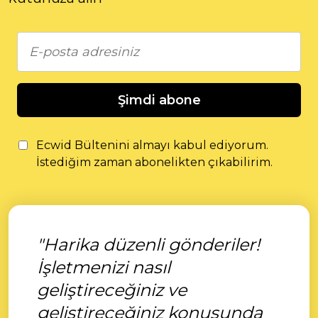
Şimdi abone
Ecwid Bültenini almayı kabul ediyorum.
İstediğim zaman abonelikten çıkabilirim.
"Harika düzenli gönderiler!
İşletmenizi nasıl
geliştireceğiniz ve
geliştireceğiniz konusunda