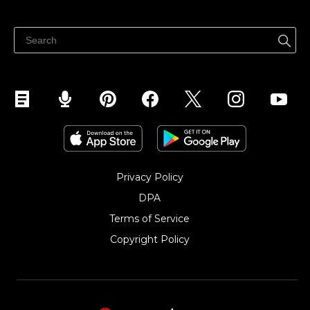
Eladni mindenhol
Súgó
Eladás a Facebookon
Eladás Instagramon
Privacy Policy
DPA
Terms of Service
Copyright Policy‎