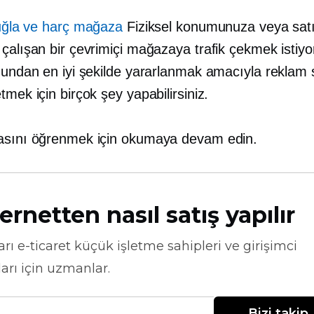
uğla ve harç
mağaza
Fiziksel konumunuza veya satı
çalışan bir çevrimiçi mağazaya trafik çekmek istiyo
nundan en iyi şekilde yararlanmak amacıyla reklam st
tmek için birçok şey yapabilirsiniz.
asını öğrenmek için okumaya devam edin.
ernetten nasıl satış yapılır
arı
e-ticaret
küçük işletme sahipleri ve girişimci
arı için uzmanlar.
Bizi takip 