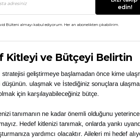
edin!
id Bülteni almayı kabul ediyorum. Her an abonelikten çıkabilirim.
 Kitleyi ve Bütçeyi Belirtin
m stratejisi geliştirmeye başlamadan önce kime ula
zi düşünün.
ulaşmak ve
İstediğiniz sonuçlara ulaşm
lmak için karşılayabileceğiniz bütçe.
lenizi tanımanın ne kadar önemli olduğunu yeterince
mayız. Hedef kitlenizi tanımak, onlarda yankı uyand
turmanıza yardımcı olacaktır. Aileleri mi hedef alı