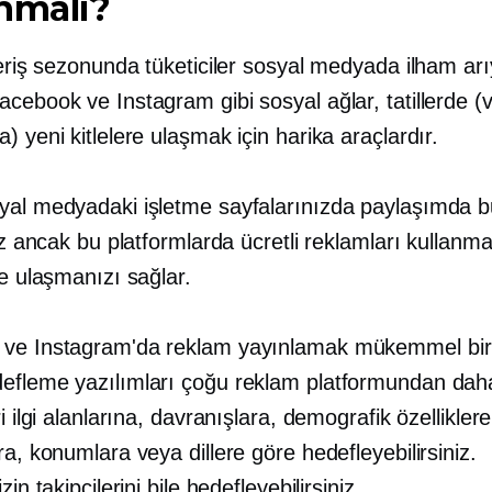
nmalı?
veriş sezonunda tüketiciler sosyal medyada ilham arı
cebook ve Instagram gibi sosyal ağlar, tatillerde (
) yeni kitlelere ulaşmak için harika araçlardır.
yal medyadaki işletme sayfalarınızda paylaşımda b
niz ancak bu platformlarda ücretli reklamları kullan
ye ulaşmanızı sağlar.
ve Instagram'da reklam yayınlamak mükemmel bi
efleme yazılımları çoğu reklam platformundan daha
ri ilgi alanlarına, davranışlara, demografik özellikler
ra, konumlara veya dillere göre hedefleyebilirsiniz.
zin takipçilerini bile hedefleyebilirsiniz.