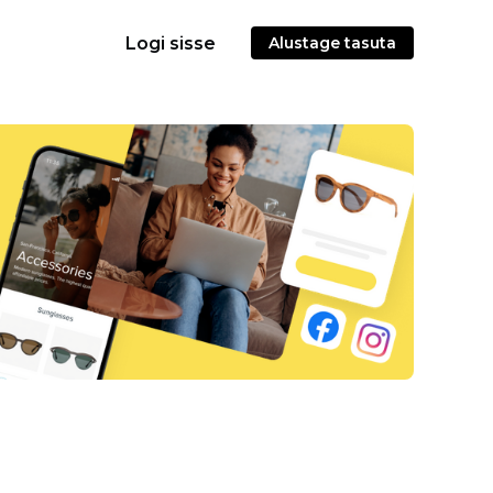
Logi sisse
Alustage tasuta