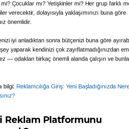
 mi? Çocuklar mı? Yetişkinler mi? Her grup farklı m
kiler verecektir, dolayısıyla yaklaşımınızı buna göre
ız önemlidir.
enizi iyi anladıktan sonra bütçenizi buna göre ayırabil
 şey yaparak kendinizi çok zayıflatmadığınızdan em
kez — odaklan
birkaç önemli alanda çalışın ve bunlar
 bilgi:
Reklamcılığa Giriş: Yeni Başladığınızda Ner
sınız?
i Reklam Platformunu