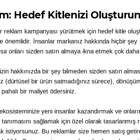
ım: Hedef Kitlenizi Oluşturu
bir reklam kampanyası yürütmek için hedef kitle olu
e önemlidir. İnsanlar markanız hakkında hiçbir şey
arsa onları sizden satın almaya ikna etmek çok daha
izin hakkınızda bir şey bilmeden sizden satın almas
nız (dürtüsel bir ürün satmadığınız sürece), dönüşü
pahalı bir maliyet ödersiniz.
 ekosisteminize yeni insanlar kazandırmak ve onları
 tanımasını sağlamak için özel olarak tasarlanmış 
k istiyorsunuz. Bu reklamlar size hemen satış geti