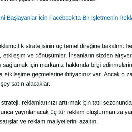
ni Başlayanlar İçin Facebook'ta Bir İşletmenin Rek
 reklamcılık stratejisinin üç temel direğine bakalım: he
 etkileşim ve dönüşümler. İnsanların sizden alışver
 sağlamak için markanız hakkında bilgi edinmeleri
a etkileşime geçmelerine ihtiyacınız var. Ancak o 
 şey satın alacaklar.
strateji, reklamlarınızı artırmak için tatil sezonund
unca yayınlanacak üç tür reklam oluşturmanıza ya
satışlar ve
reklam maliyetlerini azaltın.