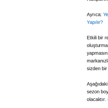
Ayrıca:
Ye
Yapılır?
Etkili bir
oluşturma,
yapmasını
markanızl
sizden bir
Aşağıdaki 
sezon boy
olacaktır.