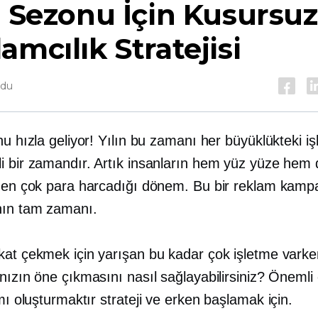
l Sezonu İçin Kusursuz
amcılık Stratejisi
ndu
nu hızla geliyor! Yılın bu zamanı her büyüklükteki iş
i bir zamandır. Artık insanların hem yüz yüze hem 
e en çok para harcadığı dönem. Bu bir reklam kamp
ın tam zamanı.
kat çekmek için yarışan bu kadar çok işletme varke
nızın öne çıkmasını nasıl sağlayabilirsiniz? Önemli 
amı oluşturmaktır
strateji ve
erken başlamak için.