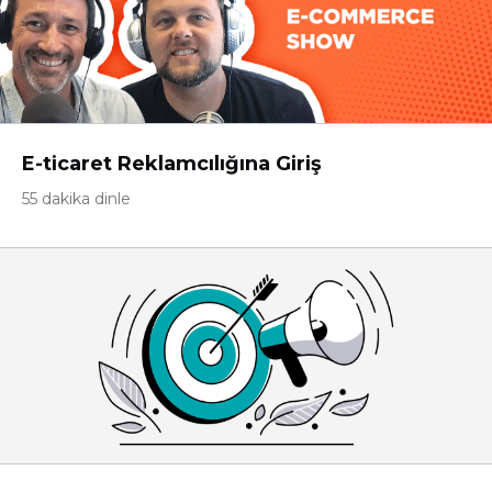
E-ticaret Reklamcılığına Giriş
55 dakika dinle