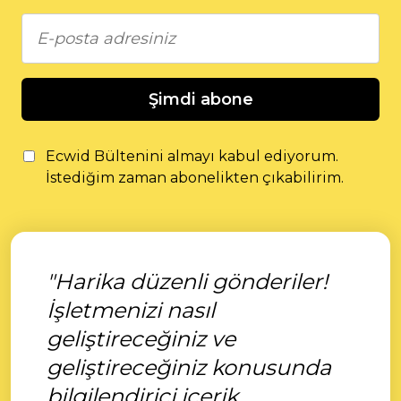
Şimdi abone
Ecwid Bültenini almayı kabul ediyorum.
İstediğim zaman abonelikten çıkabilirim.
"Harika düzenli gönderiler!
İşletmenizi nasıl
geliştireceğiniz ve
geliştireceğiniz konusunda
bilgilendirici içerik