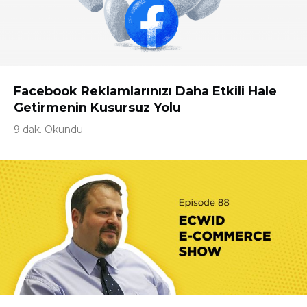
Facebook Reklamlarınızı Daha Etkili Hale
Getirmenin Kusursuz Yolu
9 dak. Okundu