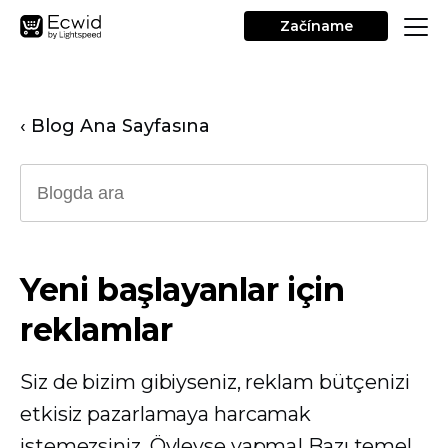
Začíname
‹ Blog Ana Sayfasına
Yeni başlayanlar için
reklamlar
Siz de bizim gibiyseniz, reklam bütçenizi
etkisiz pazarlamaya harcamak
istemezsiniz. Öyleyse yapma! Bazı temel