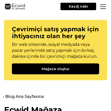
Kezdj neki
Çevrimiçi satış yapmak için
ihtiyacınız olan her şey
Bir web sitesinde, sosyal medyada veya
pazar yerlerinde satış yapmak için birkaç
dakika içinde bir çevrimiçi mağaza kurun.
Mağaza oluştur
‹ Blog Ana Sayfasına
Ecwid Mağaza