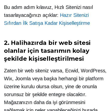
Bu
adım adım
kılavuz, Hızlı Sitenizi nasıl
tasarlayacağınızı açıklar:
Hazır Sitenizi
Sıfırdan İlk Satışa Kadar Kişiselleştirme
2. Halihazırda bir web sitesi
olanlar için tasarımın kolay
şekilde kişiselleştirilmesi
Zaten bir web siteniz varsa, Ecwid, WordPress,
Wix, Joomla veya başka herhangi bir platform
üzerine kurulu olursa olsun, yine de onunla
sorunsuz bir şekilde entegre olacaktır.
Mağazanızın daha da iyi görünmesini
sağlamak için neler yapabileceğinizi burada