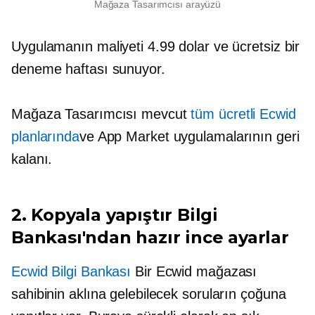
Mağaza Tasarımcısı arayüzü
Uygulamanın maliyeti 4.99 dolar ve ücretsiz bir
deneme haftası sunuyor.
Mağaza Tasarımcısı mevcut
tüm ücretli Ecwid
planlarında
ve App Market uygulamalarının geri
kalanı.
2.
Kopyala yapıştır
Bilgi
Bankası'ndan hazır ince ayarlar
Ecwid Bilgi Bankası
Bir Ecwid mağazası
sahibinin aklına gelebilecek soruların çoğuna