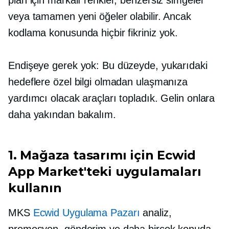
veya tamamen yeni öğeler olabilir. Ancak
kodlama konusunda hiçbir fikriniz yok.
Endişeye gerek yok: Bu düzeyde, yukarıdaki
hedeflere özel bilgi olmadan ulaşmanıza
yardımcı olacak araçları topladık. Gelin onlara
daha yakından bakalım.
1. Mağaza tasarımı için Ecwid
App Market'teki uygulamaları
kullanın
MKS
Ecwid Uygulama Pazarı
analiz,
promosyon, gönderim ve daha birçok konuda