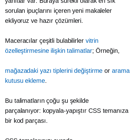
yanıtlar var. Buraya sürekli olarak en sık
sorulan ipuçlarını içeren yeni makaleler
ekliyoruz ve
hazır
çözümleri.
Maceracılar çeşitli bulabilirler
vitrin
özelleştirmesine ilişkin talimatlar
; Örneğin,
mağazadaki yazı tiplerini değiştirme
or
arama
kutusu ekleme
.
Bu talimatların çoğu şu şekilde
parçalanıyor:
kopyala-yapıştır
CSS temanıza
bir kod parçası.