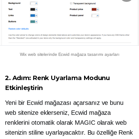
Wix web sitelerinde Ecwid mağaza tasarımı ayarları
2. Adım: Renk Uyarlama Modunu
Etkinleştirin
Yeni bir Ecwid mağazası açarsanız ve bunu
web sitenize eklerseniz, Ecwid mağaza
renklerini otomatik olarak MAGIC olarak web
sitenizin stiline uyarlayacaktır. Bu özelliğe Renk