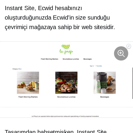
Instant Site, Ecwid hesabınızı
oluşturduğunuzda Ecwid'in size sunduğu
çevrimiçi mağazaya sahip bir web sitesidir.
Tasarımdan bahsetmişken, Instant Site