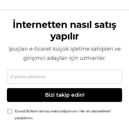
İnternetten nasıl satış
yapılır
İpuçları
e-ticaret
küçük işletme sahipleri ve
girişimci adayları için uzmanlar.
Bizi takip edin!
Ecwid Bülteni almayı kabul ediyorum. Her an abonelikten
çıkabilirim.