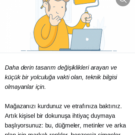
Daha derin tasarım değişiklikleri arayan ve
küçük bir yolculuğa vakti olan, teknik bilgisi
olmayanlar için.
Mağazanızı kurdunuz ve etrafınıza baktınız.
Artık kişisel bir dokunuşa ihtiyaç duymaya
başlıyorsunuz: bu, düğmeler, metinler ve arka
plan için markalı renkler, benzersiz simgeler