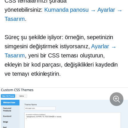
CSS temalarınızı şurada
yönetebilirsiniz:
Kumanda panosu
→
Ayarlar
→
Tasarım
.
Süreç şu şekilde işliyor: örneğin, sepetinizin
simgesini değiştirmek istiyorsanız,
Ayarlar →
Tasarım
, yeni bir CSS teması oluşturun,
ekleyin
bir kod parçası
, değişiklikleri kaydedin
ve temayı etkinleştirin.