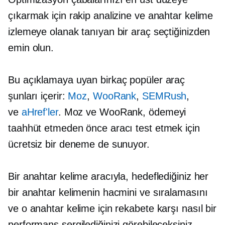
çıkarmak için rakip analizine ve anahtar kelime
izlemeye olanak tanıyan bir araç seçtiğinizden
emin olun.
Bu açıklamaya uyan birkaç popüler araç
şunları içerir:
Moz
,
WooRank
,
SEMRush
,
ve
aHref'ler
. Moz ve WooRank, ödemeyi
taahhüt etmeden önce aracı test etmek için
ücretsiz bir deneme de sunuyor.
Bir anahtar kelime aracıyla, hedeflediğiniz her
bir anahtar kelimenin hacmini ve sıralamasını
ve o anahtar kelime için rekabete karşı nasıl bir
performans sergilediğinizi görebileceksiniz.