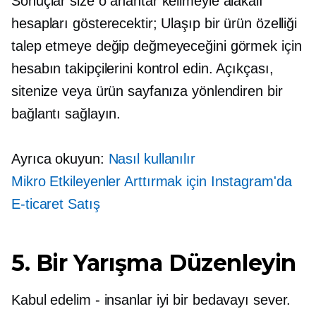
Sonuçlar size o anahtar kelimeyle alakalı
hesapları gösterecektir; Ulaşıp bir ürün özelliği
talep etmeye değip değmeyeceğini görmek için
hesabın takipçilerini kontrol edin. Açıkçası,
sitenize veya ürün sayfanıza yönlendiren bir
bağlantı sağlayın.
Ayrıca okuyun:
Nasıl kullanılır
Mikro Etkileyenler
Arttırmak için Instagram'da
E-ticaret
Satış
5. Bir Yarışma Düzenleyin
Kabul edelim
-
insanlar iyi bir bedavayı sever.