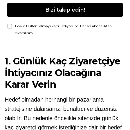
Bizi takip edin!
Ecwid Bülteni almayı kabul ediyorum. Her an abonelikten
çıkabilirim.
1. Günlük Kaç Ziyaretçiye
İhtiyacınız Olacağına
Karar Verin
Hedef olmadan herhangi bir pazarlama
stratejisine dalarsanız, bunaltıcı ve düzensiz
olabilir. Bu nedenle öncelikle sitenizde günlük
kaç ziyaretçi görmek istediğinize dair bir hedef