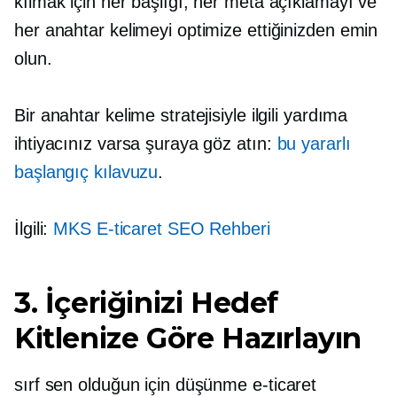
kılmak için her başlığı, her meta açıklamayı ve
her anahtar kelimeyi optimize ettiğinizden emin
olun.
Bir anahtar kelime stratejisiyle ilgili yardıma
ihtiyacınız varsa şuraya göz atın:
bu yararlı
başlangıç ​​kılavuzu
.
İlgili:
MKS
E-ticaret
SEO Rehberi
3. İçeriğinizi Hedef
Kitlenize Göre Hazırlayın
sırf sen olduğun için düşünme
e-ticaret