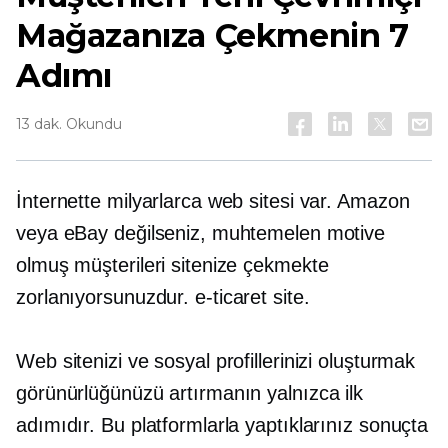
Mağazanıza Çekmenin 7
Adımı
13 dak. Okundu
İnternette milyarlarca web sitesi var. Amazon
veya eBay değilseniz, muhtemelen motive
olmuş müşterileri sitenize çekmekte
zorlanıyorsunuzdur.
e-ticaret
site.
Web sitenizi ve sosyal profillerinizi oluşturmak
görünürlüğünüzü artırmanın yalnızca ilk
adımıdır. Bu platformlarla yaptıklarınız sonuçta