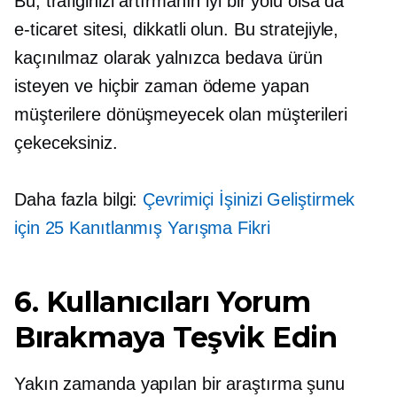
Bu, trafiğinizi artırmanın iyi bir yolu olsa da
e-ticaret
sitesi, dikkatli olun. Bu stratejiyle,
kaçınılmaz olarak yalnızca bedava ürün
isteyen ve hiçbir zaman ödeme yapan
müşterilere dönüşmeyecek olan müşterileri
çekeceksiniz.
Daha fazla bilgi:
Çevrimiçi İşinizi Geliştirmek
için 25 Kanıtlanmış Yarışma Fikri
6. Kullanıcıları Yorum
Bırakmaya Teşvik Edin
Yakın zamanda yapılan bir araştırma şunu