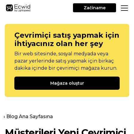
Začíname
Çevrimiçi satış yapmak için
ihtiyacınız olan her şey
Bir web sitesinde, sosyal medyada veya
pazar yerlerinde satış yapmak için birkaç
dakika içinde bir çevrimiçi mağaza kurun.
Mağaza oluştur
‹ Blog Ana Sayfasına
Müşterileri Yeni Çevrimiçi