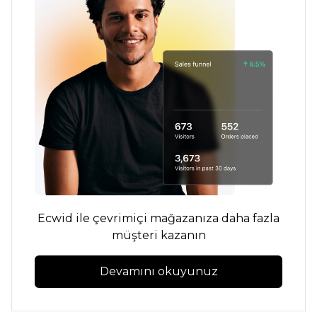
Ecwid ile çevrimiçi mağazanıza daha fazla
müşteri kazanın
Devamını okuyunuz