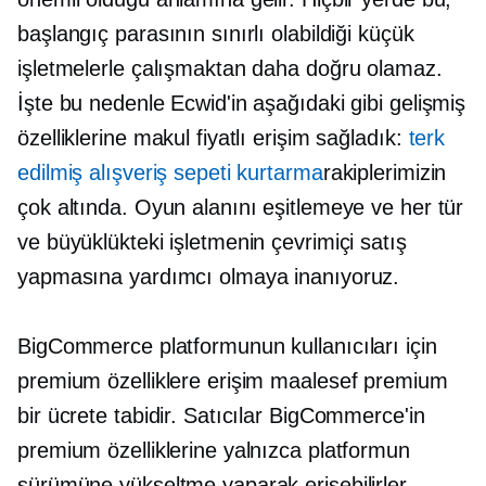
başlangıç ​​parasının sınırlı olabildiği küçük
işletmelerle çalışmaktan daha doğru olamaz.
İşte bu nedenle Ecwid'in aşağıdaki gibi gelişmiş
özelliklerine makul fiyatlı erişim sağladık:
terk
edilmiş alışveriş sepeti kurtarma
rakiplerimizin
çok altında. Oyun alanını eşitlemeye ve her tür
ve büyüklükteki işletmenin çevrimiçi satış
yapmasına yardımcı olmaya inanıyoruz.
BigCommerce platformunun kullanıcıları için
premium özelliklere erişim maalesef premium
bir ücrete tabidir. Satıcılar BigCommerce'in
premium özelliklerine yalnızca platformun
sürümüne yükseltme yaparak erişebilirler.