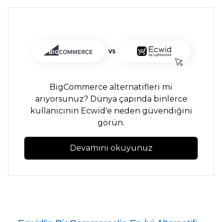
BigCommerce alternatifleri mi
arıyorsunuz? Dünya çapında binlerce
kullanıcının Ecwid'e neden güvendiğini
görün.
Devamını okuyunuz