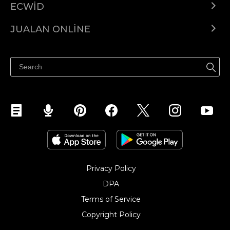
ECWID
Ecwid.com
JUALAN ONLINE
Pusat Bantuan
Jual dimana-mana
Jualan di Facebook
Privacy Policy
DPA
Terms of Service
Copyright Policy‎