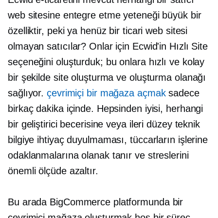
web sitesine entegre etme yeteneği büyük bir
özelliktir, peki ya henüz bir ticari web sitesi
olmayan satıcılar? Onlar için Ecwid'in Hızlı Site
seçeneğini oluşturduk; bu onlara hızlı ve kolay
bir şekilde site oluşturma ve oluşturma olanağı
sağlıyor.
çevrimiçi bir mağaza açmak
sadece
birkaç dakika içinde. Hepsinden iyisi, herhangi
bir geliştirici becerisine veya ileri düzey teknik
bilgiye ihtiyaç duyulmaması, tüccarların işlerine
odaklanmalarına olanak tanır ve streslerini
önemli ölçüde azaltır.
Bu arada BigCommerce platformunda bir
çevrimiçi mağaza oluşturmak hoş bir süreç