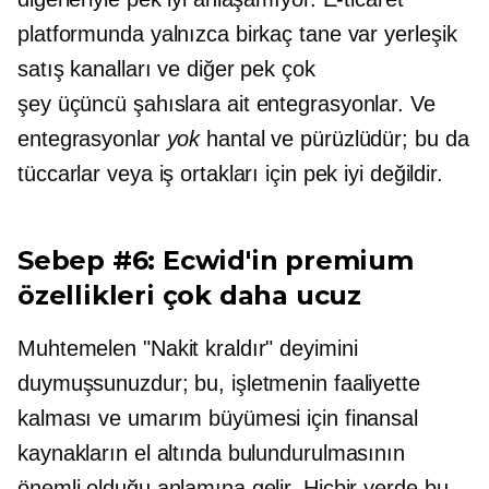
platformunda yalnızca birkaç tane var
yerleşik
satış kanalları ve diğer pek çok
şey
üçüncü şahıslara ait
entegrasyonlar. Ve
entegrasyonlar
yok
hantal ve pürüzlüdür; bu da
tüccarlar veya iş ortakları için pek iyi değildir.
Sebep #6: Ecwid'in premium
özellikleri çok daha ucuz
Muhtemelen "Nakit kraldır" deyimini
duymuşsunuzdur; bu, işletmenin faaliyette
kalması ve umarım büyümesi için finansal
kaynakların el altında bulundurulmasının
önemli olduğu anlamına gelir. Hiçbir yerde bu,