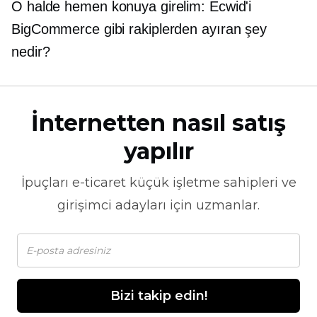
O halde hemen konuya girelim: Ecwid'i
BigCommerce gibi rakiplerden ayıran şey
nedir?
İnternetten nasıl satış
yapılır
İpuçları
e-ticaret
küçük işletme sahipleri ve
girişimci adayları için uzmanlar.
Bizi takip edin!