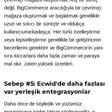
değil. BigCommerce aracılığıyla bir çevrimiçi
mağaza oluşturmak ve başlatmak genellikle
uzun ve sıkıcı bir süreçtir ve oldukça
kullanıcı
un
arkadaşça. Her türlü özelleştirme
veya kişiselleştirme genellikle bir geliştiricinin
becerilerini gerektirir ve BigCommerce'in yanı
sıra tüccarlara daha fazla zaman ve paraya
mal olur.
zaten yüksek
ücretleri.
Sebep #5: Ecwid'de daha fazlası
var
yerleşik
entegrasyonlar
Daha önce de söyledik ve yüzümüz
morarıncaya kadar tekrar söyleyeceğiz: e-