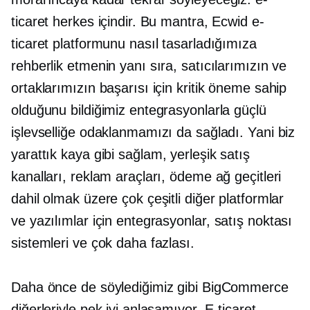
ticaret herkes içindir. Bu mantra, Ecwid e-
ticaret platformunu nasıl tasarladığımıza
rehberlik etmenin yanı sıra, satıcılarımızın ve
ortaklarımızın başarısı için kritik öneme sahip
olduğunu bildiğimiz entegrasyonlarla güçlü
işlevselliğe odaklanmamızı da sağladı. Yani biz
yarattık
kaya gibi sağlam,
yerleşik
satış
kanalları, reklam araçları, ödeme ağ geçitleri
dahil olmak üzere çok çeşitli diğer platformlar
ve yazılımlar için entegrasyonlar,
satış noktası
sistemleri ve çok daha fazlası.
Daha önce de söylediğimiz gibi BigCommerce
diğerleriyle pek iyi anlaşamıyor. E-ticaret