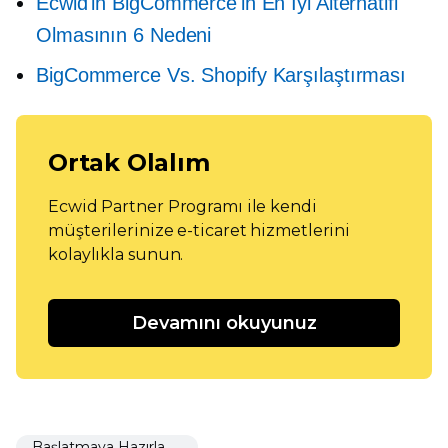
Ecwid'in BigCommerce'in En İyi Alternatifi
Olmasının 6 Nedeni
BigCommerce Vs. Shopify Karşılaştırması
Ortak Olalım
Ecwid Partner Programı ile kendi
müşterilerinize e-ticaret hizmetlerini
kolaylıkla sunun.
Devamını okuyunuz
Başlatmaya Hazırlanıyor