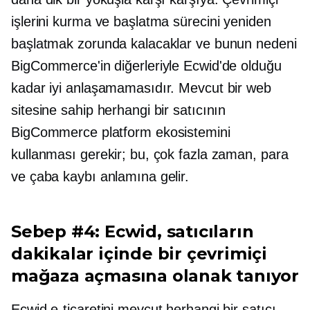
işlerini kurma ve başlatma sürecini yeniden
başlatmak zorunda kalacaklar ve bunun nedeni
BigCommerce'in diğerleriyle Ecwid'de olduğu
kadar iyi anlaşamamasıdır. Mevcut bir web
sitesine sahip herhangi bir satıcının
BigCommerce platform ekosistemini
kullanması gerekir; bu, çok fazla zaman, para
ve çaba kaybı anlamına gelir.
Sebep #4: Ecwid, satıcıların
dakikalar içinde bir çevrimiçi
mağaza açmasına olanak tanıyor
Ecwid e-ticaretini mevcut herhangi bir satıcı