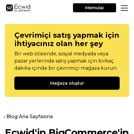
Memulai
Çevrimiçi satış yapmak için
ihtiyacınız olan her şey
Bir web sitesinde, sosyal medyada veya
pazar yerlerinde satış yapmak için birkaç
dakika içinde bir çevrimiçi mağaza kurun.
Mağaza oluştur
‹ Blog Ana Sayfasına
Ecwid'in BigCommerce'in