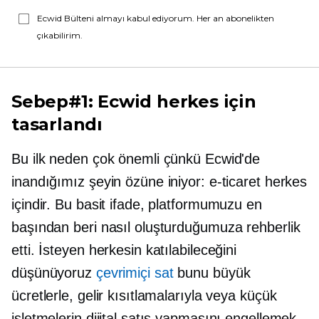
Ecwid Bülteni almayı kabul ediyorum. Her an abonelikten
çıkabilirim.
Sebep#1: Ecwid herkes için
tasarlandı
Bu ilk neden çok önemli çünkü Ecwid'de
inandığımız şeyin özüne iniyor: e-ticaret herkes
içindir. Bu basit ifade, platformumuzu en
başından beri nasıl oluşturduğumuza rehberlik
etti. İsteyen herkesin katılabileceğini
düşünüyoruz
çevrimiçi sat
bunu büyük
ücretlerle, gelir kısıtlamalarıyla veya küçük
işletmelerin dijital satış yapmasını engellemek