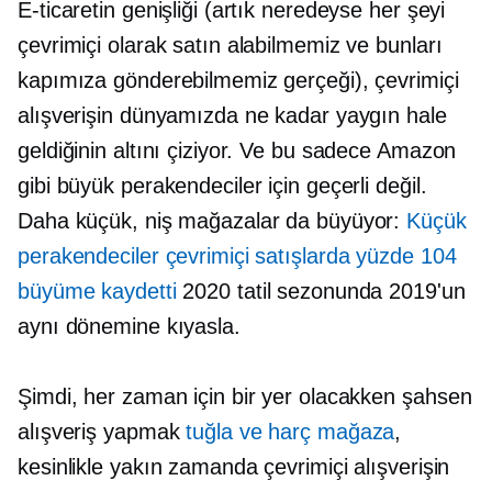
E-ticaretin genişliği (artık neredeyse her şeyi
çevrimiçi olarak satın alabilmemiz ve bunları
kapımıza gönderebilmemiz gerçeği), çevrimiçi
alışverişin dünyamızda ne kadar yaygın hale
geldiğinin altını çiziyor. Ve bu sadece Amazon
gibi büyük perakendeciler için geçerli değil.
Daha küçük, niş mağazalar da büyüyor:
Küçük
perakendeciler çevrimiçi satışlarda yüzde 104
büyüme kaydetti
2020 tatil sezonunda 2019'un
aynı dönemine kıyasla.
Şimdi, her zaman için bir yer olacakken
şahsen
alışveriş yapmak
tuğla ve harç
mağaza
,
kesinlikle yakın zamanda çevrimiçi alışverişin