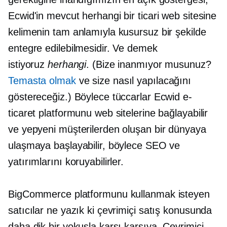
Ecwid'in mevcut herhangi bir ticari web sitesine
kelimenin tam anlamıyla kusursuz bir şekilde
entegre edilebilmesidir. Ve demek
istiyoruz
herhangi
. (Bize inanmıyor musunuz?
Temasta olmak
ve size nasıl yapılacağını
göstereceğiz.) Böylece tüccarlar Ecwid e-
ticaret platformunu web sitelerine bağlayabilir
ve yepyeni müşterilerden oluşan bir dünyaya
ulaşmaya başlayabilir, böylece SEO ve
yatırımlarını koruyabilirler.
BigCommerce platformunu kullanmak isteyen
satıcılar ne yazık ki çevrimiçi satış konusunda
daha dik bir yokuşla karşı karşıya. Çevrimiçi