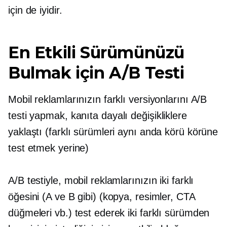
için de iyidir.
En Etkili Sürümünüzü
Bulmak için A/B Testi
Mobil reklamlarınızın farklı versiyonlarını A/B
testi yapmak,
kanıta dayalı
değişikliklere
yaklaştı (farklı sürümleri aynı anda körü körüne
test etmek yerine)
A/B testiyle, mobil reklamlarınızın iki farklı
öğesini (A ve B gibi) (kopya, resimler, CTA
düğmeleri vb.) test ederek iki farklı sürümden