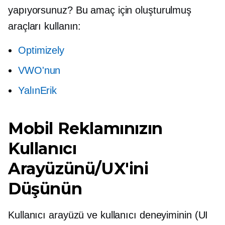
yapıyorsunuz? Bu amaç için oluşturulmuş
araçları kullanın:
Optimizely
VWO'nun
YalınErik
Mobil Reklamınızın
Kullanıcı
Arayüzünü/UX'ini
Düşünün
Kullanıcı arayüzü ve kullanıcı deneyiminin (UI