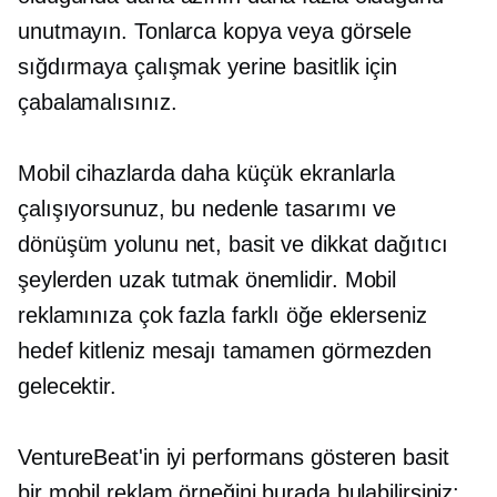
unutmayın. Tonlarca kopya veya görsele
sığdırmaya çalışmak yerine basitlik için
çabalamalısınız.
Mobil cihazlarda daha küçük ekranlarla
çalışıyorsunuz, bu nedenle tasarımı ve
dönüşüm yolunu net, basit ve dikkat dağıtıcı
şeylerden uzak tutmak önemlidir. Mobil
reklamınıza çok fazla farklı öğe eklerseniz
hedef kitleniz mesajı tamamen görmezden
gelecektir.
VentureBeat'in iyi performans gösteren basit
bir mobil reklam örneğini burada bulabilirsiniz: