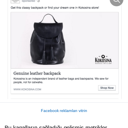
Facebook reklamları vitrin
Bu kanalların sağladığı gelişmiş metrikler