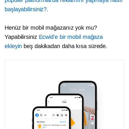
popüler platformlarda reklamını yapmaya nasıl
başlayabilirsiniz?
.
Henüz bir mobil mağazanız yok mu?
Yapabilirsiniz
Ecwid'e bir mobil mağaza
ekleyin
beş dakikadan daha kısa sürede.