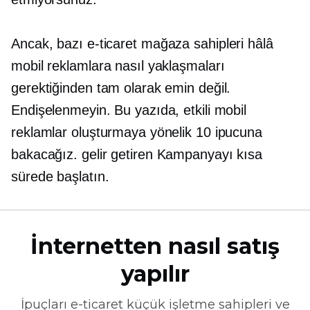
Ancak, bazı
e-ticaret
mağaza sahipleri hâlâ
mobil reklamlara nasıl yaklaşmaları
gerektiğinden tam olarak emin değil.
Endişelenmeyin. Bu yazıda, etkili mobil
reklamlar oluşturmaya yönelik 10 ipucuna
bakacağız.
gelir getiren
Kampanyayı kısa
sürede başlatın.
İnternetten nasıl satış
yapılır
İpuçları
e-ticaret
küçük işletme sahipleri ve