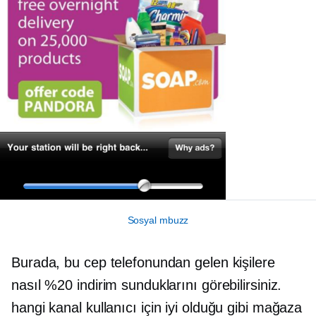
Sosyal mbuzz
Burada, bu cep telefonundan gelen kişilere
nasıl %20 indirim sunduklarını görebilirsiniz.
hangi kanal
kullanıcı için iyi olduğu gibi mağaza