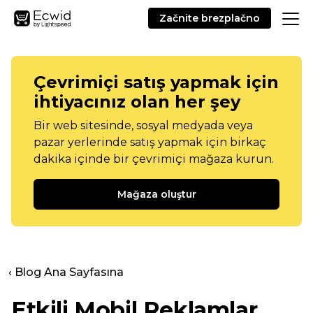
Začnite brezplačno
Çevrimiçi satış yapmak için
ihtiyacınız olan her şey
Bir web sitesinde, sosyal medyada veya
pazar yerlerinde satış yapmak için birkaç
dakika içinde bir çevrimiçi mağaza kurun.
Mağaza oluştur
‹ Blog Ana Sayfasına
Etkili Mobil Reklamlar