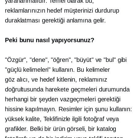
yararlanmalıdır. Temel olarak bu,
reklamlarınızın hedef müşterinizi durdurup
duraklatması gerektiği anlamına gelir.
Peki bunu nasıl yapıyorsunuz?
"Özgür", "dene", "öğren", "büyüt" ve "bul" gibi
"güçlü kelimeleri" kullanın. Bu kelimeler
göz alıcı,
ve hedef kitlenin, reklamınız
doğrultusunda harekete geçmeleri durumunda
herhangi bir şeyden vazgeçmeleri gerektiği
hissine kapılmayın. Resimler için şunu kullanın:
yüksek kalite,
Teklifinizle ilgili fotoğraf veya
grafikler. Belki bir ürün görseli, bir katalog