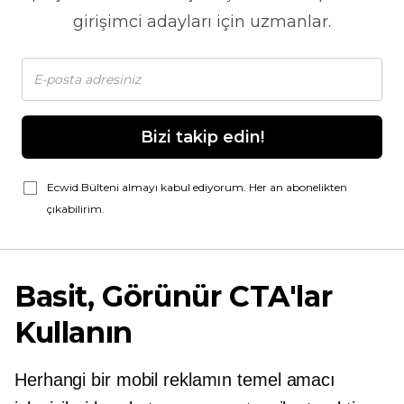
girişimci adayları için uzmanlar.
Bizi takip edin!
Ecwid Bülteni almayı kabul ediyorum. Her an abonelikten
çıkabilirim.
Basit, Görünür CTA'lar
Kullanın
Herhangi bir mobil reklamın temel amacı