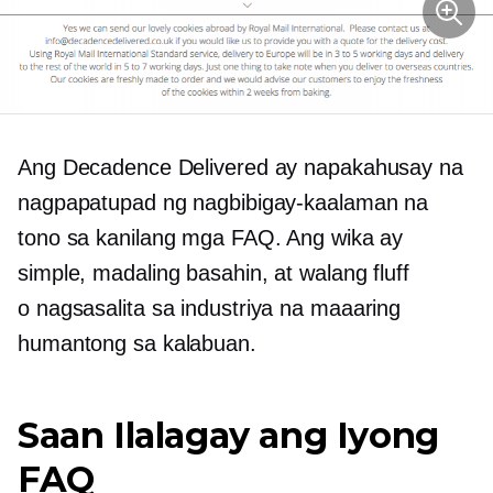
Ang Decadence Delivered ay napakahusay na
nagpapatupad ng nagbibigay-kaalaman na
tono sa kanilang mga FAQ. Ang wika ay
simple, madaling basahin, at walang fluff
o
nagsasalita sa industriya
na maaaring
humantong sa kalabuan.
Saan Ilalagay ang Iyong
FAQ