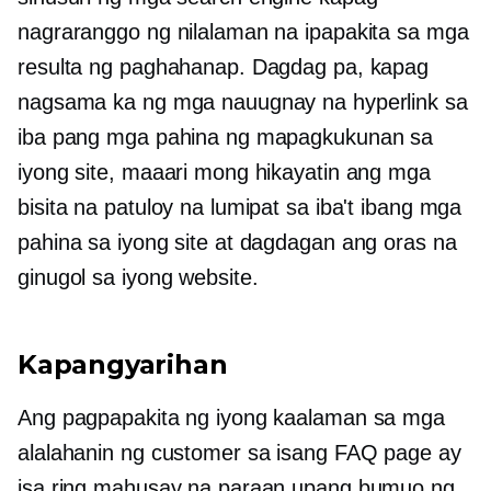
nagraranggo ng nilalaman na ipapakita sa mga
resulta ng paghahanap. Dagdag pa, kapag
nagsama ka ng mga nauugnay na hyperlink sa
iba pang mga pahina ng mapagkukunan sa
iyong site, maaari mong hikayatin ang mga
bisita na patuloy na lumipat sa iba't ibang mga
pahina sa iyong site at dagdagan ang oras na
ginugol sa iyong website.
Kapangyarihan
Ang pagpapakita ng iyong kaalaman sa mga
alalahanin ng customer sa isang FAQ page ay
isa ring mahusay na paraan upang bumuo ng