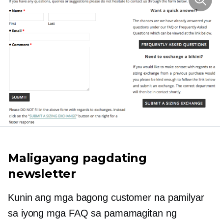
Maligayang pagdating
newsletter
Kunin ang mga bagong customer na pamilyar
sa iyong mga FAQ sa pamamagitan ng