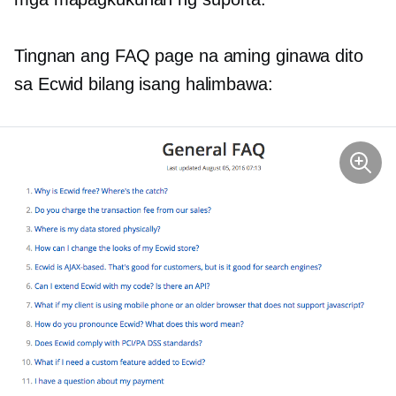
Tingnan ang FAQ page na aming ginawa dito
sa Ecwid bilang isang halimbawa: