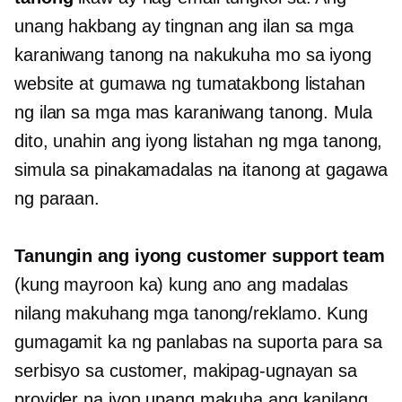
unang hakbang ay tingnan ang ilan sa mga
karaniwang tanong na nakukuha mo sa iyong
website at gumawa ng tumatakbong listahan
ng ilan sa mga mas karaniwang tanong. Mula
dito, unahin ang iyong listahan ng mga tanong,
simula sa pinakamadalas na itanong at gagawa
ng paraan.
Tanungin ang iyong customer support team
(kung mayroon ka) kung ano ang madalas
nilang makuhang mga tanong/reklamo. Kung
gumagamit ka ng panlabas na suporta para sa
serbisyo sa customer, makipag-ugnayan sa
provider na iyon upang makuha ang kanilang