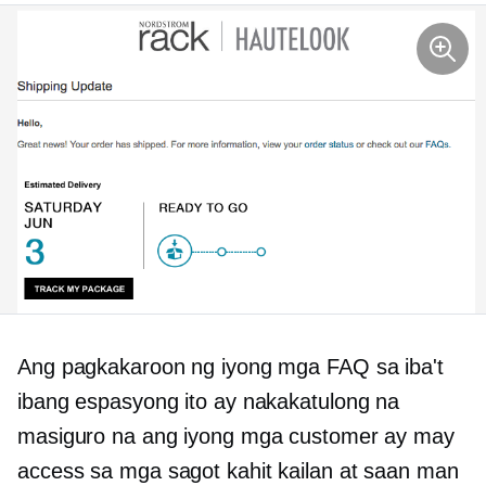
Ang pagkakaroon ng iyong mga FAQ sa iba't
ibang espasyong ito ay nakakatulong na
masiguro na ang iyong mga customer ay may
access sa mga sagot kahit kailan at saan man