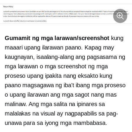
Gumamit ng mga larawan/screenshot
kung
maaari upang ilarawan
paano.
Kapag may
kaugnayan, isaalang-alang ang pagsasama ng
mga larawan o mga screenshot ng mga
proseso upang ipakita nang eksakto kung
paano magsagawa ng iba't ibang mga proseso
o upang ilarawan ang mga sagot nang mas
malinaw. Ang mga salita na ipinares sa
malalakas na visual ay nagpapabilis sa pag-
unawa para sa iyong mga mambabasa.