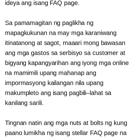
ideya ang isang FAQ page.
Sa pamamagitan ng paglikha ng
mapagkukunan na may mga karaniwang
itinatanong at sagot, maaari mong bawasan
ang mga gastos sa serbisyo sa customer at
bigyang kapangyarihan ang iyong mga online
na mamimili upang mahanap ang
impormasyong kailangan nila upang
makumpleto ang isang
pagbili–lahat
sa
kanilang sarili.
Tingnan natin ang mga nuts at bolts ng kung
paano lumikha ng isang stellar FAQ page na