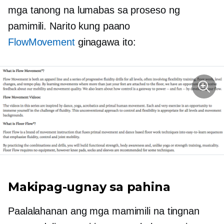
mga tanong na lumabas sa proseso ng
pamimili. Narito kung paano
FlowMovement
ginagawa ito:
Makipag-ugnay sa pahina
Paalalahanan ang mga mamimili na tingnan