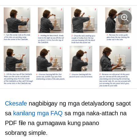
Ckesafe
nagbibigay ng mga detalyadong sagot
sa
kanilang mga FAQ
sa mga naka-attach na
PDF file na gumagawa
kung paano
sobrang simple.