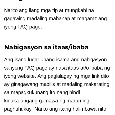
Narito ang ilang mga tip at mungkahi na
gagawing madaling mahanap at magamit ang
iyong FAQ page.
Nabigasyon sa itaas/ibaba
Ang isang lugar upang isama ang nabigasyon
sa iyong FAQ page ay nasa itaas at/o ibaba ng
iyong website. Ang paglalagay ng mga link dito
ay ginagawang mabilis at madaling makarating
sa mapagkukunang ito nang hindi
kinakailangang gumawa ng maraming
paghuhukay. Narito ang isang halimbawa nito