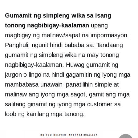
Gumamit ng simpleng wika sa isang
tonong nagbibigay-kaalaman
upang
magbigay ng malinaw/sapat na impormasyon.
Panghuli, ngunit hindi bababa sa: Tandaang
gumamit ng simpleng wika na may tonong
nagbibigay-kaalaman. Huwag gumamit ng
jargon o lingo na hindi gagamitin ng iyong mga
mambabasa
unawain–panatilihin
simple at
malinaw ang iyong mga sagot, gamit ang mga
salitang ginamit ng iyong mga customer sa
loob ng kanilang mga tanong.