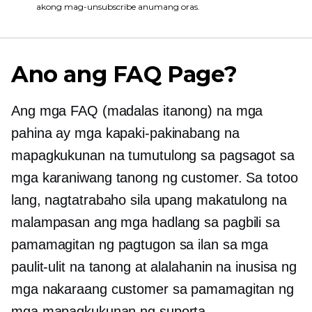
akong mag-unsubscribe anumang oras.
Ano ang FAQ Page?
Ang mga FAQ (madalas itanong) na mga
pahina ay mga kapaki-pakinabang na
mapagkukunan na tumutulong sa pagsagot sa
mga karaniwang tanong ng customer. Sa totoo
lang, nagtatrabaho sila upang makatulong na
malampasan ang mga hadlang sa pagbili sa
pamamagitan ng pagtugon sa ilan sa mga
paulit-ulit na tanong at alalahanin na inusisa ng
mga nakaraang customer sa pamamagitan ng
mga mapagkukunan ng suporta.