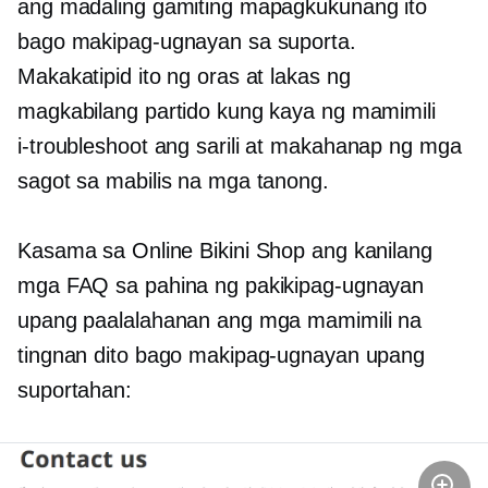
ang madaling gamiting mapagkukunang ito
bago makipag-ugnayan sa suporta.
Makakatipid ito ng oras at lakas ng
magkabilang partido kung kaya ng mamimili
i-troubleshoot ang sarili
at makahanap ng mga
sagot sa mabilis na mga tanong.
Kasama sa Online Bikini Shop ang kanilang
mga FAQ sa pahina ng pakikipag-ugnayan
upang paalalahanan ang mga mamimili na
tingnan dito bago makipag-ugnayan upang
suportahan: