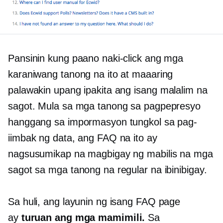
Pansinin kung paano naki-click ang mga
karaniwang tanong na ito at maaaring
palawakin upang ipakita ang isang
malalim na
sagot. Mula sa mga tanong sa pagpepresyo
hanggang sa impormasyon tungkol sa pag-
iimbak ng data, ang FAQ na ito ay
nagsusumikap na magbigay ng mabilis na mga
sagot sa mga tanong na regular na ibinibigay.
Sa huli, ang layunin ng isang FAQ page
ay
turuan ang mga mamimili.
Sa