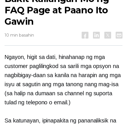
FAQ Page at Paano Ito
Gawin
10 min basahin
Ngayon, higit sa dati, hinahanap ng mga
customer
paglilingkod sa sarili
mga opsyon na
nagbibigay-daan sa kanila na harapin ang mga
isyu at sagutin ang mga tanong nang mag-isa
(sa halip na dumaan sa channel ng suporta
tulad ng telepono o email.)
Sa katunayan, ipinapakita ng pananaliksik na