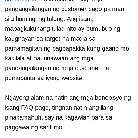
pangangailangan ng customer bago pa man
sila humingi ng tulong. Ang isang
mapagkukunang tulad nito ay bumubuo ng
kaugnayan sa target na madla sa
pamamagitan ng pagpapakita kung gaano mo
kakilala at nauunawaan ang mga
pangangailangan ng mga customer na
pumupunta sa iyong website.
Ngayong alam na natin ang mga benepisyo ng
isang FAQ page, tingnan natin ang ilang
pinakamahuhusay na kagawian para sa
paggawa ng sarili mo.