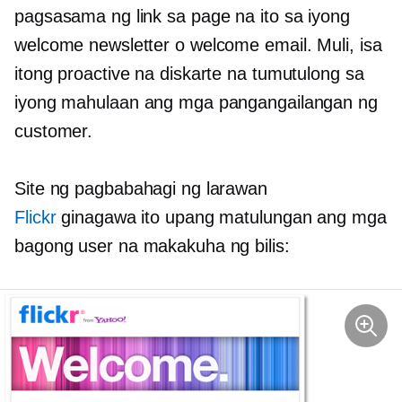
pagsasama ng link sa page na ito sa iyong
welcome newsletter o welcome email. Muli, isa
itong proactive na diskarte na tumutulong sa
iyong mahulaan ang mga pangangailangan ng
customer.
Site ng pagbabahagi ng larawan
Flickr
ginagawa ito upang matulungan ang mga
bagong user na makakuha ng bilis: