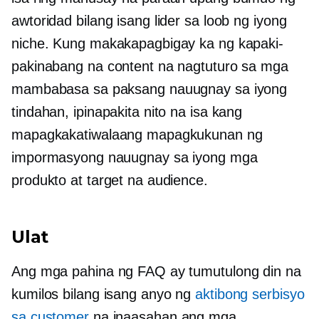
awtoridad bilang isang lider sa loob ng iyong
niche. Kung makakapagbigay ka ng kapaki-
pakinabang na content na nagtuturo sa mga
mambabasa sa paksang nauugnay sa iyong
tindahan, ipinapakita nito na isa kang
mapagkakatiwalaang mapagkukunan ng
impormasyong nauugnay sa iyong mga
produkto at target na audience.
Ulat
Ang mga pahina ng FAQ ay tumutulong din na
kumilos bilang isang anyo ng
aktibong serbisyo
sa customer
na inaasahan ang mga