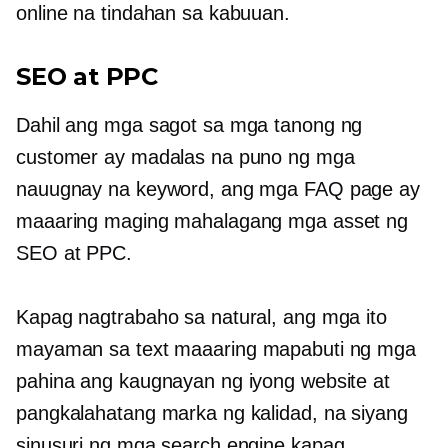
online na tindahan sa kabuuan.
SEO at PPC
Dahil ang mga sagot sa mga tanong ng
customer ay madalas na puno ng mga
nauugnay na keyword, ang mga FAQ page ay
maaaring maging mahalagang mga asset ng
SEO at PPC.
Kapag nagtrabaho sa natural, ang mga ito
mayaman sa text
maaaring mapabuti ng mga
pahina ang kaugnayan ng iyong website at
pangkalahatang marka ng kalidad, na siyang
sinusuri ng mga search engine kapag