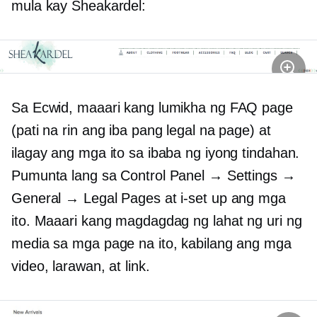
mula kay Sheakardel:
Sa Ecwid, maaari kang lumikha ng FAQ page
(pati na rin ang iba pang legal na page) at
ilagay ang mga ito sa ibaba ng iyong tindahan.
Pumunta lang sa Control Panel → Settings →
General → Legal Pages at i-set up ang mga
ito. Maaari kang magdagdag ng lahat ng uri ng
media sa mga page na ito, kabilang ang mga
video, larawan, at link.