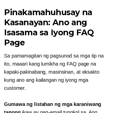
Pinakamahuhusay na
Kasanayan: Ano ang
Isasama sa Iyong FAQ
Page
Sa pamamagitan ng pagsunod sa mga tip na
ito, maaari kang lumikha ng FAQ page na
kapaki-pakinabang, masinsinan, at eksakto
kung ano ang kailangan ng iyong mga
customer.
Gumawa ng listahan ng mga karaniwang
tanong
ikaw ay nag-email tungkol sa. Ang