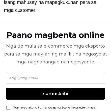
isang mahusay na mapagkukunan para sa
mga customer.
Paano magbenta online
Mga tip mula sa
e-commerce
mga eksperto
para sa mga may-ari ng maliliit na negosyo at
mga naghahangad na negosyante.
sumuskribi
Pumayag akong tumanggap ng Ecwid Newsletter. Maaari