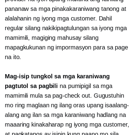
pananaw sa mga pinakakaraniwang tanong at
alalahanin ng iyong mga customer. Dahil
regular silang nakikipagtulungan sa iyong mga
mamimili, magiging mahusay silang
mapagkukunan ng impormasyon para sa page
na ito.
Mag-isip tungkol sa mga karaniwang
pagtutol sa pagbili
na pumipigil sa mga
mamimili mula sa pag-check out. Gugustuhin
mo ring maglaan ng ilang oras upang isaalang-
alang ang ilan sa mga karaniwang hadlang na
maaaring kinakaharap ng iyong mga customer,
at pagkatapos ay isipin kung paano mo sila