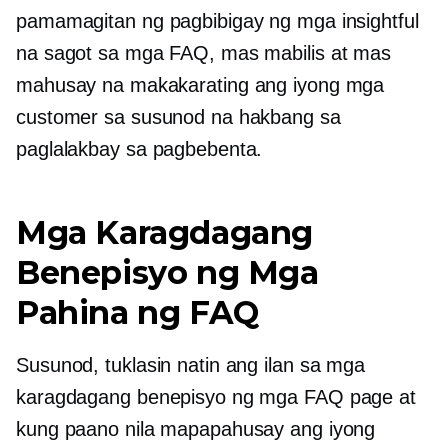
pamamagitan ng pagbibigay ng mga insightful
na sagot sa mga FAQ, mas mabilis at mas
mahusay na makakarating ang iyong mga
customer sa susunod na hakbang sa
paglalakbay sa pagbebenta.
Mga Karagdagang
Benepisyo ng Mga
Pahina ng FAQ
Susunod, tuklasin natin ang ilan sa mga
karagdagang benepisyo ng mga FAQ page at
kung paano nila mapapahusay ang iyong