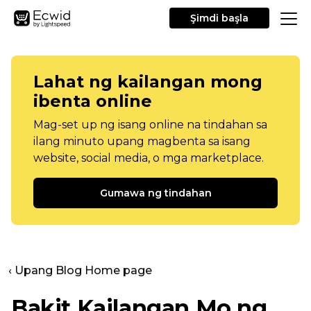
Şimdi başla
Lahat ng kailangan mong
ibenta online
Mag-set up ng isang online na tindahan sa
ilang minuto upang magbenta sa isang
website, social media, o mga marketplace.
Gumawa ng tindahan
‹ Upang Blog Home page
Bakit Kailangan Mo ng