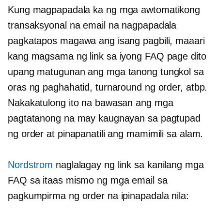
Kung magpapadala ka ng mga awtomatikong
transaksyonal na email na nagpapadala
pagkatapos magawa ang isang pagbili, maaari
kang magsama ng link sa iyong FAQ page dito
upang matugunan ang mga tanong tungkol sa
oras ng paghahatid, turnaround ng order, atbp.
Nakakatulong ito na bawasan ang mga
pagtatanong na may kaugnayan sa pagtupad
ng order at pinapanatili ang mamimili sa alam.
Nordstrom
naglalagay ng link sa kanilang mga
FAQ sa itaas mismo ng mga email sa
pagkumpirma ng order na ipinapadala nila: