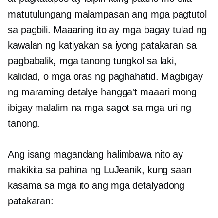
matutulungang malampasan ang mga pagtutol
sa pagbili. Maaaring ito ay mga bagay tulad ng
kawalan ng katiyakan sa iyong patakaran sa
pagbabalik, mga tanong tungkol sa laki,
kalidad, o mga oras ng paghahatid. Magbigay
ng maraming detalye hangga't maaari mong
ibigay
malalim na
mga sagot sa mga uri ng
tanong.
Ang isang magandang halimbawa nito ay
makikita sa pahina ng LuJeanik, kung saan
kasama sa mga ito ang mga detalyadong
patakaran: