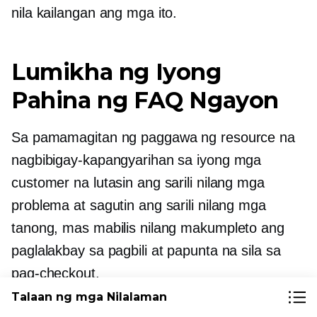
nila kailangan ang mga ito.
Lumikha ng Iyong
Pahina ng FAQ Ngayon
Sa pamamagitan ng paggawa ng resource na
nagbibigay-kapangyarihan sa iyong mga
customer na lutasin ang sarili nilang mga
problema at sagutin ang sarili nilang mga
tanong, mas mabilis nilang makumpleto ang
paglalakbay sa pagbili at papunta na sila sa
pag-checkout.
Talaan ng mga Nilalaman