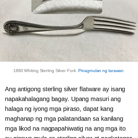
1880 Whiting Sterling Silver Fork.
Pinagmulan ng larawan
.
Ang antigong sterling silver flatware ay isang
napakahalagang bagay. Upang masuri ang
halaga ng iyong mga piraso, dapat kang
maghanap ng mga palatandaan sa kanilang
mga likod na nagpapahiwatig na ang mga ito