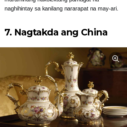
naghihintay sa kanilang nararapat na may-ari.
7. Nagtakda ang China