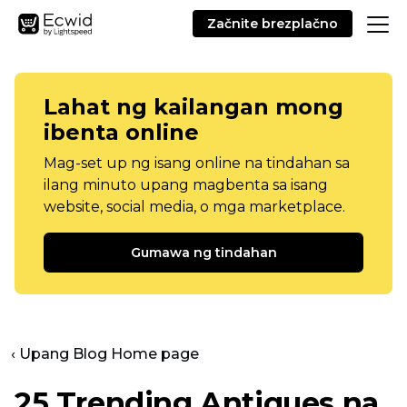
Začnite brezplačno
Lahat ng kailangan mong
ibenta online
Mag-set up ng isang online na tindahan sa
ilang minuto upang magbenta sa isang
website, social media, o mga marketplace.
Gumawa ng tindahan
‹ Upang Blog Home page
25 Trending Antiques na