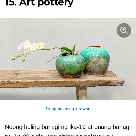
15. Art pottery
Pinagmulan ng larawan
Noong huling bahagi ng ika-19 at unang bahagi