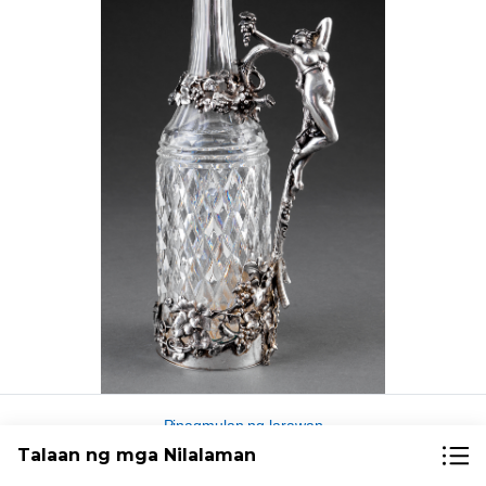
Pinagmulan ng larawan
Talaan ng mga Nilalaman