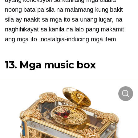
noong bata pa sila na malamang kung bakit
sila ay naakit sa mga ito sa unang lugar, na
naghihikayat sa kanila na lalo pang makamit
ang mga ito.
nostalgia-inducing
mga item.
13. Mga music box