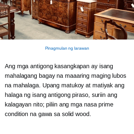
Pinagmulan ng larawan
Ang mga antigong kasangkapan ay isang
mahalagang bagay na maaaring maging lubos
na mahalaga. Upang matukoy at matiyak ang
halaga ng isang antigong piraso, suriin ang
kalagayan nito; piliin ang mga nasa prime
condition na gawa sa solid wood.