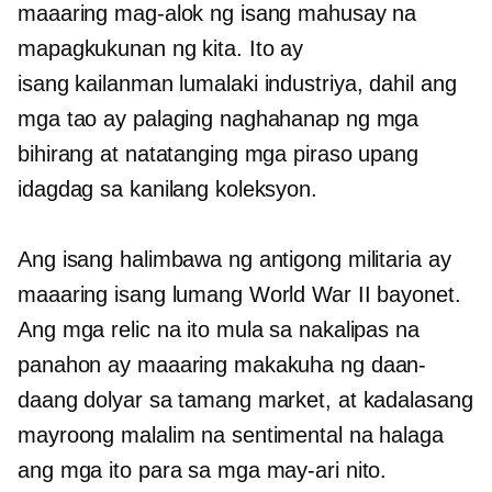
maaaring mag-alok ng isang mahusay na
mapagkukunan ng kita. Ito ay
isang
kailanman lumalaki
industriya, dahil ang
mga tao ay palaging naghahanap ng mga
bihirang at natatanging mga piraso upang
idagdag sa kanilang koleksyon.
Ang isang halimbawa ng antigong militaria ay
maaaring isang lumang World War II bayonet.
Ang mga relic na ito mula sa nakalipas na
panahon ay maaaring makakuha ng daan-
daang dolyar sa tamang market, at kadalasang
mayroong malalim na sentimental na halaga
ang mga ito para sa mga may-ari nito.