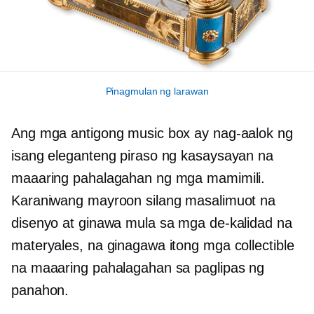
Pinagmulan ng larawan
Ang mga antigong music box ay nag-aalok ng
isang eleganteng piraso ng kasaysayan na
maaaring pahalagahan ng mga mamimili.
Karaniwang mayroon silang masalimuot na
disenyo at ginawa mula sa mga de-kalidad na
materyales, na ginagawa itong mga collectible
na maaaring pahalagahan sa paglipas ng
panahon.