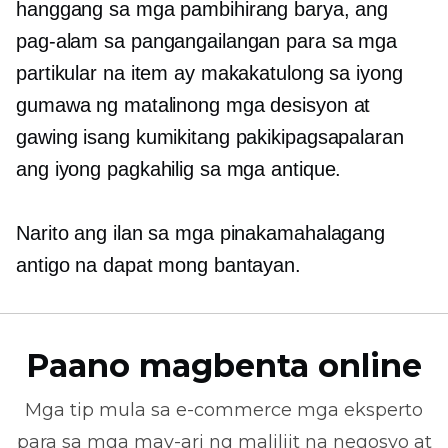
hanggang sa mga pambihirang barya, ang
pag-alam sa pangangailangan para sa mga
partikular na item ay makakatulong sa iyong
gumawa ng matalinong mga desisyon at
gawing isang kumikitang pakikipagsapalaran
ang iyong pagkahilig sa mga antique.
Narito ang ilan sa mga pinakamahalagang
antigo na dapat mong bantayan.
Paano magbenta online
Mga tip mula sa
e-commerce
mga eksperto
para sa mga may-ari ng maliliit na negosyo at