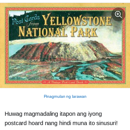
Pinagmulan ng larawan
Huwag magmadaling itapon ang iyong
postcard hoard nang hindi muna ito sinusuri!