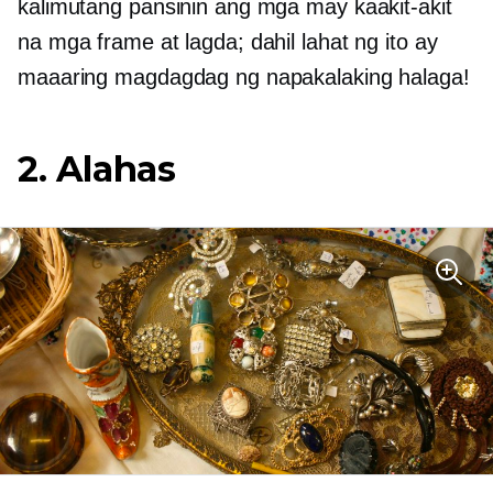
kalimutang pansinin ang mga may kaakit-akit
na mga frame at lagda; dahil lahat ng ito ay
maaaring magdagdag ng napakalaking halaga!
2. Alahas