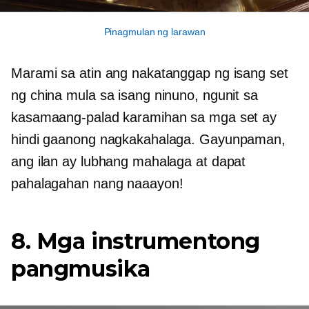
Pinagmulan ng larawan
Marami sa atin ang nakatanggap ng isang set
ng china mula sa isang ninuno, ngunit sa
kasamaang-palad karamihan sa mga set ay
hindi gaanong nagkakahalaga. Gayunpaman,
ang ilan ay lubhang mahalaga at dapat
pahalagahan nang naaayon!
8. Mga instrumentong
pangmusika