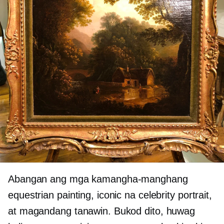
Abangan ang mga kamangha-manghang
equestrian painting, iconic na celebrity portrait,
at magandang tanawin. Bukod dito, huwag