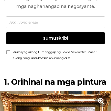
mga naghahangad na negosyante.
sumuskribi
Pumayag akong tumanggap ng Ecwid Newsletter. Maaari
akong mag-unsubscribe anumang oras.
1. Orihinal na mga pintura