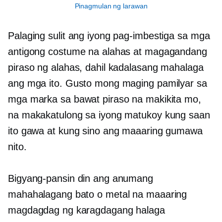
Pinagmulan ng larawan
Palaging sulit ang iyong pag-imbestiga sa mga
antigong costume na alahas at magagandang
piraso ng alahas, dahil kadalasang mahalaga
ang mga ito. Gusto mong maging pamilyar sa
mga marka sa bawat piraso na makikita mo,
na makakatulong sa iyong matukoy kung saan
ito gawa at kung sino ang maaaring gumawa
nito.
Bigyang-pansin din ang anumang
mahahalagang bato o metal na maaaring
magdagdag ng karagdagang halaga