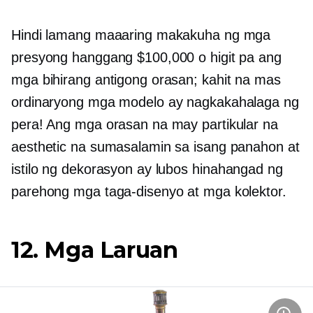
Hindi lamang maaaring makakuha ng mga
presyong hanggang $100,000 o higit pa ang
mga bihirang antigong orasan; kahit na mas
ordinaryong mga modelo ay nagkakahalaga ng
pera! Ang mga orasan na may partikular na
aesthetic na sumasalamin sa isang panahon at
istilo ng dekorasyon ay lubos
hinahangad
ng
parehong mga taga-disenyo at mga kolektor.
12. Mga Laruan