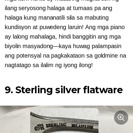
ilang seryosong halaga at tumaas pa ang
halaga kung mananatili sila sa mabuting
kundisyon at puwedeng laruin! Ang mga piano
ay lalong mahalaga, hindi banggitin ang mga
biyolin
masyadong—kaya
huwag palampasin
ang potensyal na pagkakataon sa goldmine na
nagtatago sa ilalim ng iyong ilong!
9. Sterling silver flatware