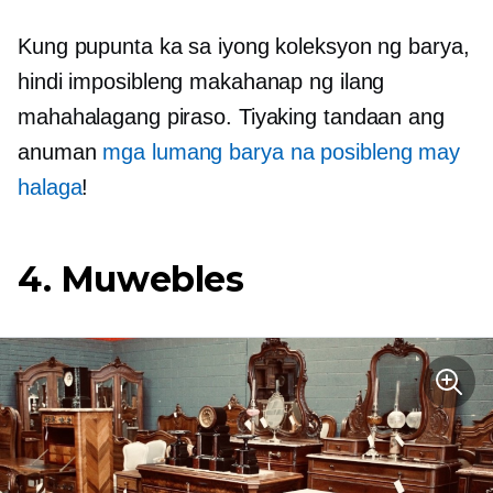
Kung pupunta ka sa iyong koleksyon ng barya,
hindi imposibleng makahanap ng ilang
mahahalagang piraso. Tiyaking tandaan ang
anuman
mga lumang barya na posibleng may
halaga
!
4. Muwebles