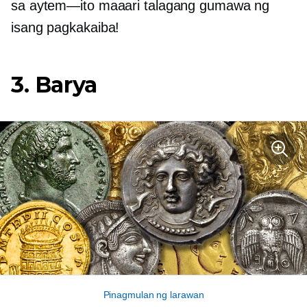
sa
aytem—ito
maaari talagang gumawa ng
isang pagkakaiba!
3. Barya
Pinagmulan ng larawan