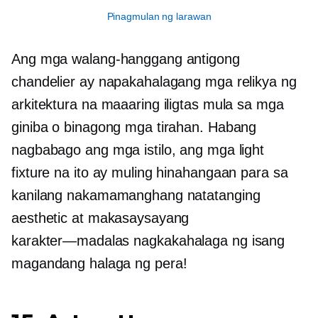
Pinagmulan ng larawan
Ang mga walang-hanggang antigong
chandelier ay napakahalagang mga relikya ng
arkitektura na maaaring iligtas mula sa mga
giniba o binagong mga tirahan. Habang
nagbabago ang mga istilo, ang mga light
fixture na ito ay muling hinahangaan para sa
kanilang nakamamanghang natatanging
aesthetic at makasaysayang
karakter—madalas
nagkakahalaga ng isang
magandang halaga ng pera!