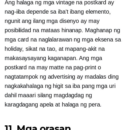
Ang halaga ng mga vintage na postkard ay
nag-iiba depende sa iba't ibang elemento,
ngunit ang ilang mga disenyo ay may
posibilidad na mataas
hinanap.
Maghanap ng
mga card na naglalarawan ng mga eksena sa
holiday, sikat na tao, at mapang-akit na
makasaysayang kaganapan. Ang mga
postkard na may matte na pag-print o
nagtatampok ng advertising ay madalas ding
nagkakahalaga ng higit sa iba pang mga uri
dahil maaari silang magdagdag ng
karagdagang apela at halaga ng pera.
11. Mga orasan