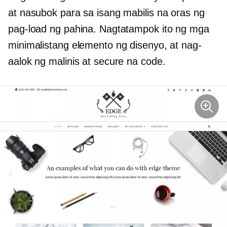
at nasubok para sa isang mabilis na oras ng
pag-load ng pahina. Nagtatampok ito ng mga
minimalistang elemento ng disenyo, at nag-
aalok ng malinis at secure na code.