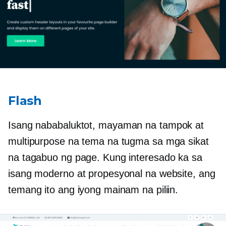
Flash
Isang nababaluktot,
mayaman na tampok
at
multipurpose na tema na tugma sa mga sikat
na tagabuo ng page. Kung interesado ka sa
isang moderno at propesyonal na website, ang
temang ito ang iyong mainam na piliin.