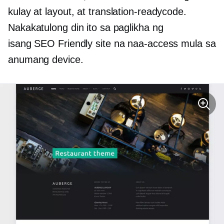
kulay at layout, at
translation-readycode.
Nakakatulong din ito sa paglikha ng
isang
SEO Friendly
site na naa-access mula sa
anumang device.