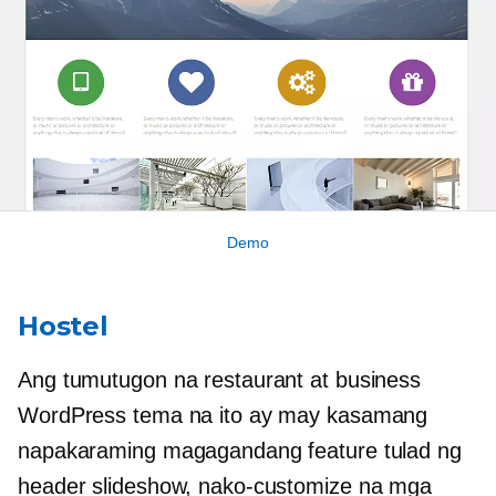
Demo
Hostel
Ang tumutugon na restaurant at business
WordPress tema na ito ay may kasamang
napakaraming magagandang feature tulad ng
header slideshow, nako-customize na mga