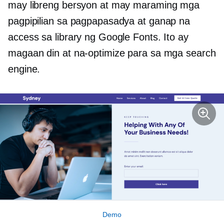
may libreng bersyon at may maraming mga
pagpipilian sa pagpapasadya at ganap na
access sa library ng Google Fonts. Ito ay
magaan din at na-optimize para sa mga search
engine.
Demo