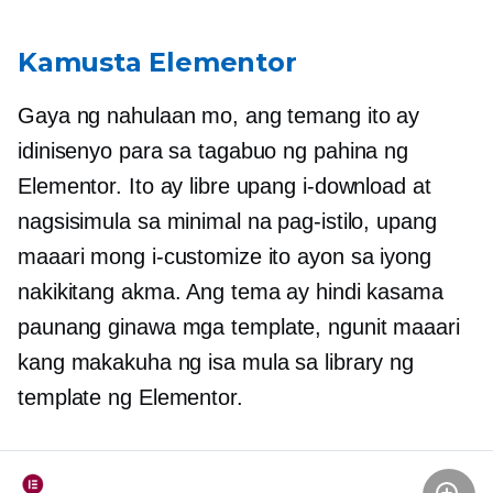
Kamusta Elementor
Gaya ng nahulaan mo, ang temang ito ay
idinisenyo para sa tagabuo ng pahina ng
Elementor. Ito ay libre upang i-download at
nagsisimula sa minimal na pag-istilo, upang
maaari mong i-customize ito ayon sa iyong
nakikitang akma. Ang tema ay hindi kasama
paunang ginawa
mga template, ngunit maaari
kang makakuha ng isa mula sa library ng
template ng Elementor.