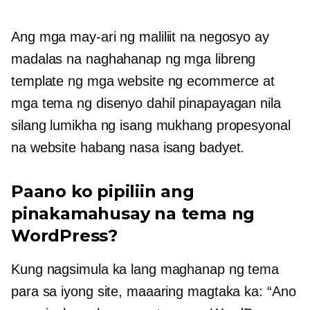
Ang mga may-ari ng maliliit na negosyo ay
madalas na naghahanap ng mga libreng
template ng mga website ng ecommerce at
mga tema ng disenyo dahil pinapayagan nila
silang lumikha ng isang mukhang propesyonal
na website habang nasa isang badyet.
Paano ko pipiliin ang
pinakamahusay na tema ng
WordPress?
Kung nagsimula ka lang maghanap ng tema
para sa iyong site, maaaring magtaka ka: “Ano