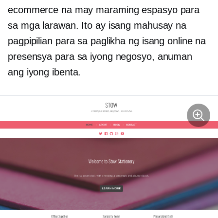
ecommerce na may maraming espasyo para
sa mga larawan. Ito ay isang mahusay na
pagpipilian para sa paglikha ng isang online na
presensya para sa iyong negosyo, anuman
ang iyong ibenta.