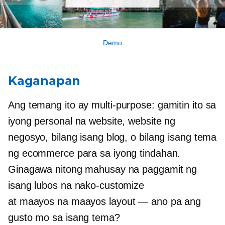
Demo
Kaganapan
Ang temang ito ay
multi-purpose:
gamitin ito sa
iyong personal na website, website ng
negosyo, bilang isang blog, o bilang isang tema
ng ecommerce para sa iyong tindahan.
Ginagawa nitong mahusay na paggamit ng
isang lubos na nako-customize
at
maayos na maayos
layout — ano pa ang
gusto mo sa isang tema?