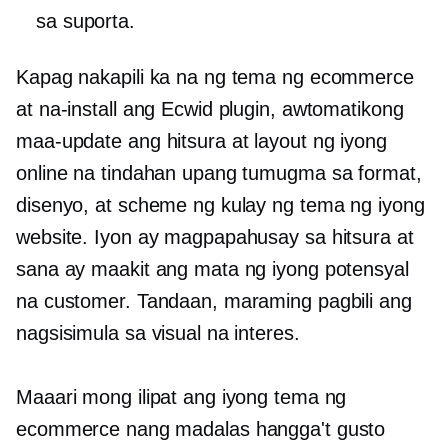
sa suporta.
Kapag nakapili ka na ng tema ng ecommerce
at na-install ang Ecwid plugin, awtomatikong
maa-update ang hitsura at layout ng iyong
online na tindahan upang tumugma sa format,
disenyo, at scheme ng kulay ng tema ng iyong
website. Iyon ay magpapahusay sa hitsura at
sana ay maakit ang mata ng iyong potensyal
na customer. Tandaan, maraming pagbili ang
nagsisimula sa visual na interes.
Maaari mong ilipat ang iyong tema ng
ecommerce nang madalas hangga't gusto