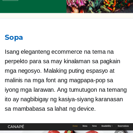
Sopa
Isang eleganteng ecommerce na tema na
perpekto para sa
may kinalaman sa pagkain
mga negosyo. Malaking puting espasyo at
malinis na mga font ang magpapa-pop sa
iyong mga larawan. Ang tumutugon na temang
ito ay nagbibigay ng kasiya-siyang karanasan
sa mambabasa sa lahat ng device.