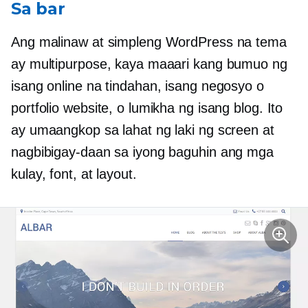
Sa bar
Ang malinaw at simpleng WordPress na tema
ay multipurpose, kaya maaari kang bumuo ng
isang online na tindahan, isang negosyo o
portfolio website, o lumikha ng isang blog. Ito
ay umaangkop sa lahat ng laki ng screen at
nagbibigay-daan sa iyong baguhin ang mga
kulay, font, at layout.