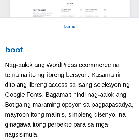
Demo
boot
Nag-aalok ang WordPress ecommerce na
tema na ito ng libreng bersyon. Kasama rin
dito ang libreng access sa isang seleksyon ng
Google Fonts. Bagama't hindi nag-aalok ang
Botiga ng maraming opsyon sa pagpapasadya,
mayroon itong malinis, simpleng disenyo, na
ginagawa itong perpekto para sa mga
nagsisimula.