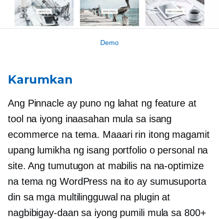
Demo
Karumkan
Ang Pinnacle ay puno ng lahat ng feature at
tool na iyong inaasahan mula sa isang
ecommerce na tema. Maaari rin itong magamit
upang lumikha ng isang portfolio o personal na
site. Ang tumutugon at mabilis na na-optimize
na tema ng WordPress na ito ay sumusuporta
din sa mga multilingguwal na plugin at
nagbibigay-daan sa iyong pumili mula sa 800+