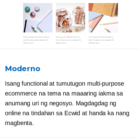
Moderno
Isang functional at tumutugon
multi-purpose
ecommerce na tema na maaaring iakma sa
anumang uri ng negosyo. Magdagdag ng
online na tindahan sa Ecwid at handa ka nang
magbenta.