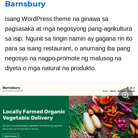
Barnsbury
Isang WordPress theme na ginawa sa
pagsasaka at mga negosyong pang-agrikultura
sa isip. Ngunit sa tingin namin ay gagana rin ito
para sa isang restaurant, o anumang iba pang
negosyo na nagpo-promote ng malusog na
diyeta o mga natural na produkto.