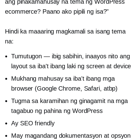
ang pinakamahusay na tema ng WordPress
ecommerce? Paano ako pipili ng isa?"
Hindi ka maaaring magkamali sa isang tema
na:
Tumutugon — ibig sabihin, inaayos nito ang
layout sa iba't ibang laki ng screen at device
Mukhang mahusay sa iba't ibang mga
browser (Google Chrome, Safari, atbp)
Tugma sa karamihan ng ginagamit na mga
tagabuo ng pahina ng WordPress
Ay SEO friendly
May magandang dokumentasyon at opsyon