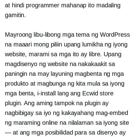
at
hindi programmer
mahanap ito madaling
gamitin.
Mayroong libu-libong mga tema ng WordPress
na maaari mong piliin upang lumikha ng iyong
website, marami sa mga ito ay libre. Upang
magdisenyo ng website na nakakaakit sa
paningin na may layuning magbenta ng mga
produkto at magbunga ng kita mula sa iyong
mga benta, i-install lang ang Ecwid store
plugin. Ang aming tampok na plugin ay
nagbibigay sa iyo ng kakayahang mag-embed
ng maraming online na nilalaman sa iyong site
— at ang mga posibilidad para sa disenyo ay