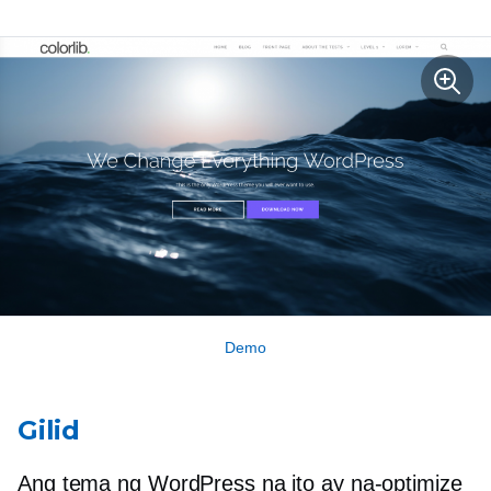
Demo
Gilid
Ang tema ng WordPress na ito ay na-optimize