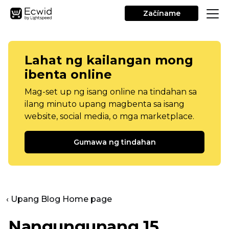
Začíname
Lahat ng kailangan mong
ibenta online
Mag-set up ng isang online na tindahan sa
ilang minuto upang magbenta sa isang
website, social media, o mga marketplace.
Gumawa ng tindahan
‹ Upang Blog Home page
Nangungunang 15