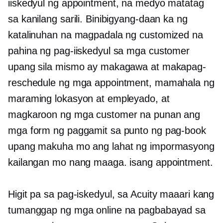
iiskedyul ng appointment, na medyo matatag
sa kanilang sarili. Binibigyang-daan ka ng
katalinuhan na magpadala ng customized na
pahina ng pag-iiskedyul sa mga customer
upang sila mismo ay makagawa at makapag-
reschedule ng mga appointment, mamahala ng
maraming lokasyon at empleyado, at
magkaroon ng mga customer na punan ang
mga form ng paggamit sa punto ng pag-book
upang makuha mo ang lahat ng impormasyong
kailangan mo nang maaga. isang appointment.
Higit pa sa pag-iskedyul, sa Acuity maaari kang
tumanggap ng mga online na pagbabayad sa