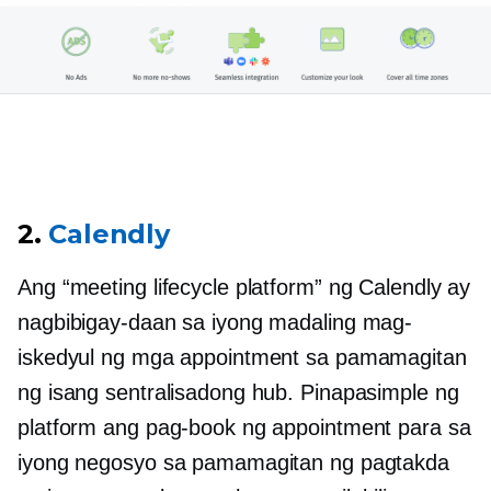
2.
Calendly
Ang “meeting lifecycle platform” ng Calendly ay
nagbibigay-daan sa iyong madaling mag-
iskedyul ng mga appointment sa pamamagitan
ng isang sentralisadong hub. Pinapasimple ng
platform ang pag-book ng appointment para sa
iyong negosyo sa pamamagitan ng pagtakda