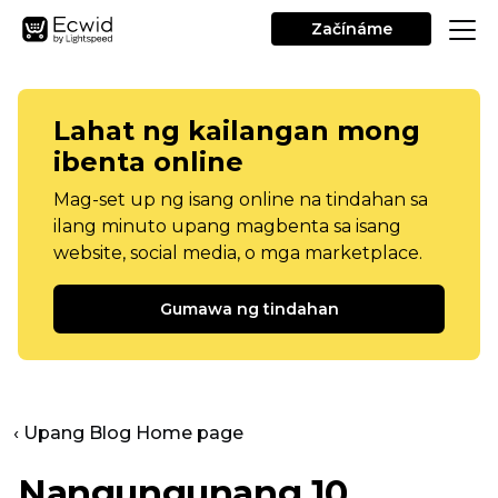
Začínáme
Lahat ng kailangan mong
ibenta online
Mag-set up ng isang online na tindahan sa
ilang minuto upang magbenta sa isang
website, social media, o mga marketplace.
Gumawa ng tindahan
‹ Upang Blog Home page
Nangungunang 10