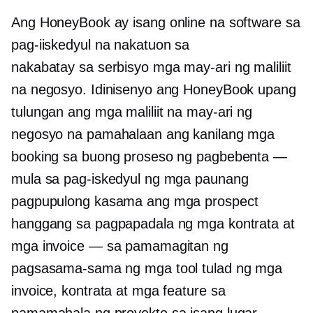
Ang HoneyBook ay isang online na software sa
pag-iiskedyul na nakatuon sa
nakabatay sa serbisyo
mga may-ari ng maliliit
na negosyo. Idinisenyo ang HoneyBook upang
tulungan ang mga maliliit na may-ari ng
negosyo na pamahalaan ang kanilang mga
booking sa buong proseso ng pagbebenta —
mula sa pag-iskedyul ng mga paunang
pagpupulong kasama ang mga prospect
hanggang sa pagpapadala ng mga kontrata at
mga invoice — sa pamamagitan ng
pagsasama-sama ng mga tool tulad ng mga
invoice, kontrata at mga feature sa