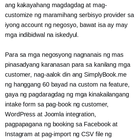
ang kakayahang magdagdag at mag-
customize ng maramihang serbisyo provider sa
iyong account ng negosyo, bawat isa ay may
mga indibidwal na iskedyul.
Para sa mga negosyong nagnanais ng mas
pinasadyang karanasan para sa kanilang mga
customer, nag-aalok din ang SimplyBook.me
ng hanggang 60 bayad na custom na feature,
gaya ng pagdaragdag ng mga kinakailangang
intake form sa pag-book ng customer,
WordPress at Joomla integration,
pagpapagana ng booking sa Facebook at
Instagram at pag-import ng CSV file ng