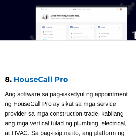
8.
HouseCall Pro
Ang software sa pag-iiskedyul ng appointment
ng HouseCall Pro ay sikat sa mga service
provider sa mga construction trade, kabilang
ang mga vertical tulad ng plumbing, electrical,
at HVAC. Sa pag-iisip na ito, ang platform ng