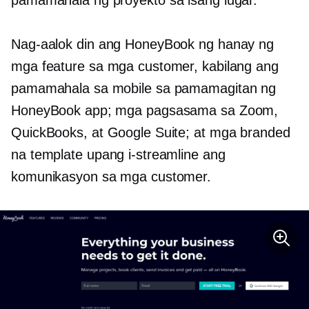
pamamahala ng proyekto sa isang lugar.
Nag-aalok din ang HoneyBook ng hanay ng
mga feature sa mga customer, kabilang ang
pamamahala sa mobile sa pamamagitan ng
HoneyBook app; mga pagsasama sa Zoom,
QuickBooks, at Google Suite; at mga branded
na template upang i-streamline ang
komunikasyon sa mga customer.