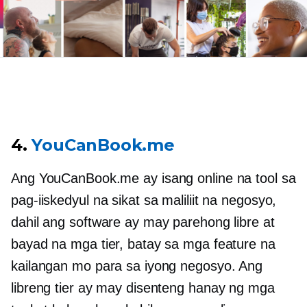
4.
YouCanBook.me
Ang YouCanBook.me ay isang online na tool sa
pag-iiskedyul na sikat sa maliliit na negosyo,
dahil ang software ay may parehong libre at
bayad na mga tier, batay sa mga feature na
kailangan mo para sa iyong negosyo. Ang
libreng tier ay may disenteng hanay ng mga