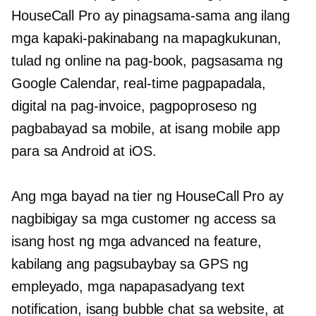
HouseCall Pro ay pinagsama-sama ang ilang
mga kapaki-pakinabang na mapagkukunan,
tulad ng online na pag-book, pagsasama ng
Google Calendar,
real-time
pagpapadala,
digital na pag-invoice, pagpoproseso ng
pagbabayad sa mobile, at isang mobile app
para sa Android at iOS.
Ang mga bayad na tier ng HouseCall Pro ay
nagbibigay sa mga customer ng access sa
isang host ng mga advanced na feature,
kabilang ang pagsubaybay sa GPS ng
empleyado, mga napapasadyang text
notification, isang bubble chat sa website, at