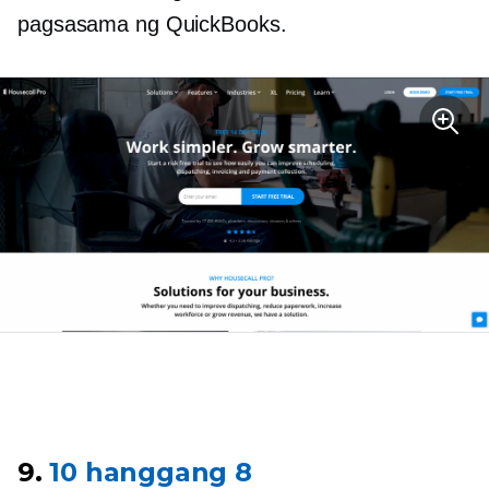
pagsasama ng QuickBooks.
9.
10 hanggang 8