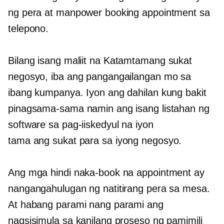
ng pera at manpower booking appointment sa
telepono.
Bilang isang maliit na
Katamtamang sukat
negosyo, iba ang pangangailangan mo sa
ibang kumpanya. Iyon ang dahilan kung bakit
pinagsama-sama namin ang isang listahan ng
software sa pag-iiskedyul na iyon
tama ang sukat
para sa iyong negosyo.
Ang mga hindi naka-book na appointment ay
nangangahulugan ng natitirang pera sa mesa.
At habang parami nang parami ang
nagsisimula sa kanilang proseso ng pamimili