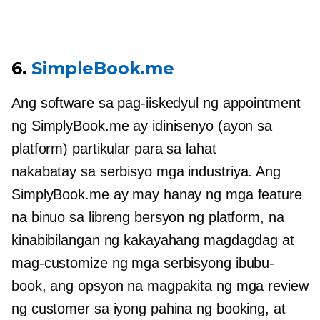
6.
SimpleBook.me
Ang software sa pag-iiskedyul ng appointment
ng SimplyBook.me ay idinisenyo (ayon sa
platform) partikular para sa lahat
nakabatay sa serbisyo
mga industriya. Ang
SimplyBook.me ay may hanay ng mga feature
na binuo sa libreng bersyon ng platform, na
kinabibilangan ng kakayahang magdagdag at
mag-customize ng mga serbisyong ibubu-
book, ang opsyon na magpakita ng mga review
ng customer sa iyong pahina ng booking, at