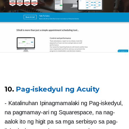
10.
Pag-iskedyul ng Acuity
- Katalinuhan
Ipinagmamalaki ng Pag-iskedyul,
na pagmamay-ari ng Squarespace, na nag-
aalok ito ng higit pa sa mga serbisyo sa pag-