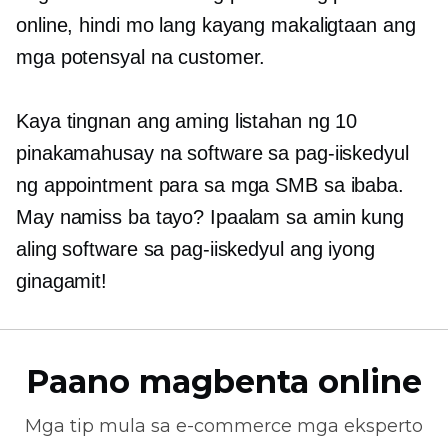
online, hindi mo lang kayang makaligtaan ang
mga potensyal na customer.
Kaya tingnan ang aming listahan ng 10
pinakamahusay na software sa pag-iiskedyul
ng appointment para sa mga SMB sa ibaba.
May namiss ba tayo? Ipaalam sa amin kung
aling software sa pag-iiskedyul ang iyong
ginagamit!
Paano magbenta online
Mga tip mula sa
e-commerce
mga eksperto