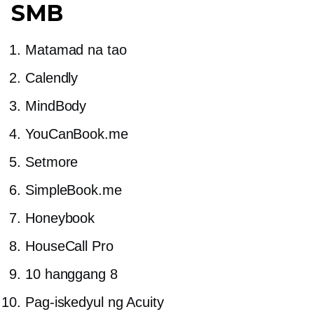
SMB
Matamad na tao
Calendly
MindBody
YouCanBook.me
Setmore
SimpleBook.me
Honeybook
HouseCall Pro
10 hanggang 8
Pag-iskedyul ng Acuity