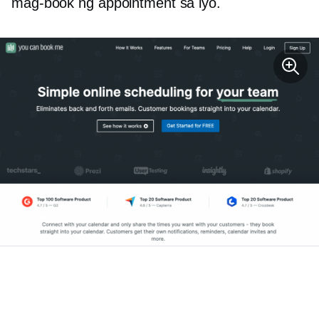
mag-book ng appointment sa iyo.