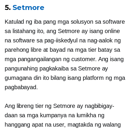
5.
Setmore
Katulad ng iba pang mga solusyon sa software
sa listahang ito, ang Setmore ay isang online
na software sa pag-iiskedyul na nag-aalok ng
parehong libre at bayad na mga tier batay sa
mga pangangailangan ng customer. Ang isang
pangunahing pagkakaiba sa Setmore ay
gumagana din ito bilang isang platform ng mga
pagbabayad.
Ang libreng tier ng Setmore ay nagbibigay-
daan sa mga kumpanya na lumikha ng
hanggang apat na user, magtakda ng walang