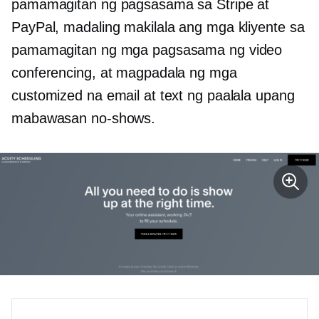
pamamagitan ng pagsasama sa Stripe at
PayPal, madaling makilala ang mga kliyente sa
pamamagitan ng mga pagsasama ng video
conferencing, at magpadala ng mga
customized na email at text ng paalala upang
mabawasan
no-shows.