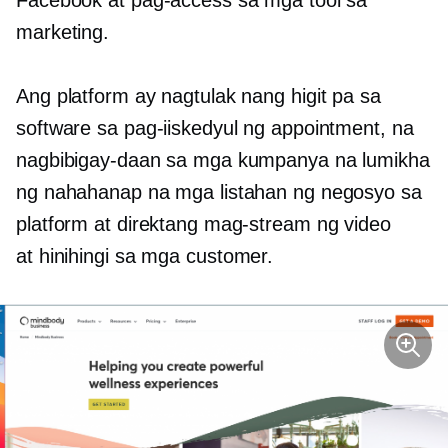
Facebook at pag-access sa mga tool sa
marketing.
Ang platform ay nagtulak nang higit pa sa
software sa pag-iiskedyul ng appointment, na
nagbibigay-daan sa mga kumpanya na lumikha
ng nahahanap na mga listahan ng negosyo sa
platform at direktang mag-stream ng video
at
hinihingi
sa mga customer.