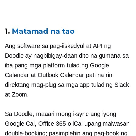
1.
Matamad na tao
Ang software sa pag-iiskedyul at API ng
Doodle ay nagbibigay-daan dito na gumana sa
iba pang mga platform tulad ng Google
Calendar at Outlook Calendar pati na rin
direktang mag-plug sa mga app tulad ng Slack
at Zoom.
Sa Doodle, maaari mong i-sync ang iyong
Google Cal, Office 365 o iCal upang maiwasan
double-booking;
pasimplehin ang pag-book ng