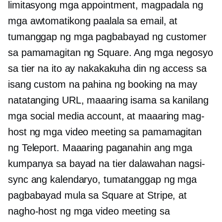
limitasyong mga appointment, magpadala ng
mga awtomatikong paalala sa email, at
tumanggap ng mga pagbabayad ng customer
sa pamamagitan ng Square. Ang mga negosyo
sa tier na ito ay nakakakuha din ng access sa
isang custom na pahina ng booking na may
natatanging URL, maaaring isama sa kanilang
mga social media account, at maaaring mag-
host ng mga video meeting sa pamamagitan
ng Teleport. Maaaring paganahin ang mga
kumpanya sa bayad na tier
dalawahan
nagsi-
sync ang kalendaryo, tumatanggap ng mga
pagbabayad mula sa Square at Stripe, at
nagho-host ng mga video meeting sa