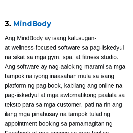
3.
MindBody
Ang MindBody ay isang
kalusugan-
at
wellness-focused
software sa pag-iiskedyul
na sikat sa mga gym, spa, at fitness studio.
Ang software ay nag-aalok ng marami sa mga
tampok na iyong inaasahan mula sa isang
platform ng pag-book, kabilang ang online na
pag-iiskedyul at mga awtomatikong paalala sa
teksto para sa mga customer, pati na rin ang
ilang mga pinahusay na tampok tulad ng
appointment booking sa pamamagitan ng