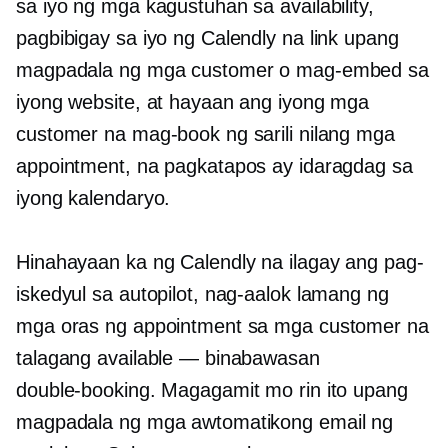
sa iyo ng mga kagustuhan sa availability,
pagbibigay sa iyo ng Calendly na link upang
magpadala ng mga customer o mag-embed sa
iyong website, at hayaan ang iyong mga
customer na mag-book ng sarili nilang mga
appointment, na pagkatapos ay idaragdag sa
iyong kalendaryo.
Hinahayaan ka ng Calendly na ilagay ang pag-
iskedyul sa autopilot, nag-aalok lamang ng
mga oras ng appointment sa mga customer na
talagang available — binabawasan
double-booking.
Magagamit mo rin ito upang
magpadala ng mga awtomatikong email ng