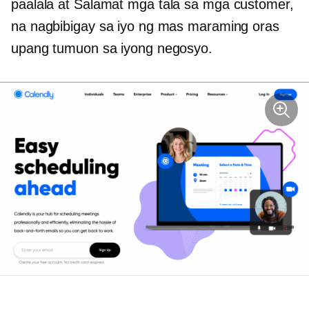
paalala at
Salamat
mga tala sa mga customer,
na nagbibigay sa iyo ng mas maraming oras
upang tumuon sa iyong negosyo.