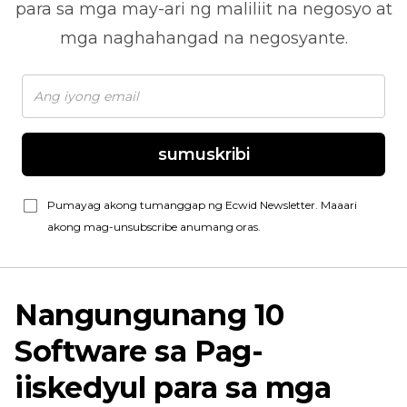
para sa mga may-ari ng maliliit na negosyo at
mga naghahangad na negosyante.
sumuskribi
Pumayag akong tumanggap ng Ecwid Newsletter. Maaari
akong mag-unsubscribe anumang oras.
Nangungunang 10
Software sa Pag-
iiskedyul para sa mga