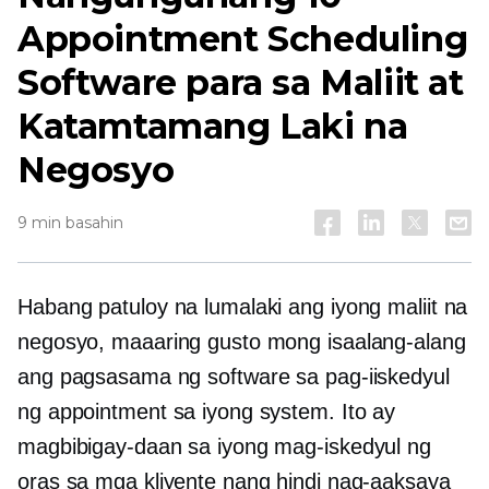
Appointment Scheduling
Software para sa Maliit at
Katamtamang Laki na
Negosyo
9 min basahin
Habang patuloy na lumalaki ang iyong maliit na
negosyo, maaaring gusto mong isaalang-alang
ang pagsasama ng software sa pag-iiskedyul
ng appointment sa iyong system. Ito ay
magbibigay-daan sa iyong mag-iskedyul ng
oras sa mga kliyente nang hindi nag-aaksaya