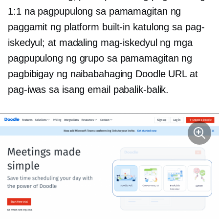
1:1 na pagpupulong sa pamamagitan ng
paggamit ng platform
built-in
katulong sa pag-
iskedyul; at madaling mag-iskedyul ng mga
pagpupulong ng grupo sa pamamagitan ng
pagbibigay ng naibabahaging Doodle URL at
pag-iwas sa isang email
pabalik-balik.