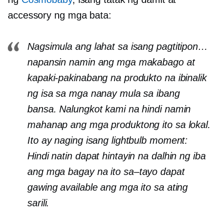
accessory ng mga bata:
Nagsimula ang lahat sa isang pagtitipon…
napansin namin ang mga makabago at
kapaki-pakinabang na produkto na ibinalik
ng isa sa mga nanay mula sa ibang
bansa. Nalungkot kami na hindi namin
mahanap ang mga produktong ito sa lokal.
Ito ay naging isang lightbulb moment:
Hindi natin dapat hintayin na dalhin ng iba
ang mga bagay na ito
sa–tayo
dapat
gawing available ang mga ito sa ating
sarili.