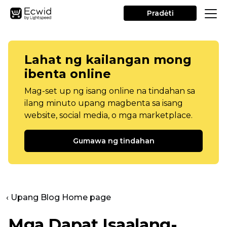
Pradėti
Lahat ng kailangan mong
ibenta online
Mag-set up ng isang online na tindahan sa
ilang minuto upang magbenta sa isang
website, social media, o mga marketplace.
Gumawa ng tindahan
‹ Upang Blog Home page
Mga Dapat Isaalang-