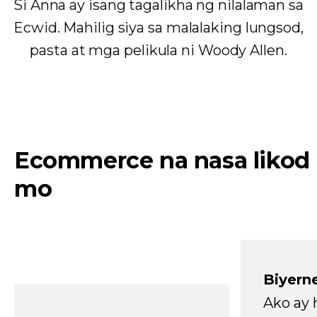
Si Anna ay isang tagalikha ng nilalaman sa
Ecwid. Mahilig siya sa malalaking lungsod,
pasta at mga pelikula ni Woody Allen.
Ecommerce na nasa likod
mo
Biyern
Ako ay