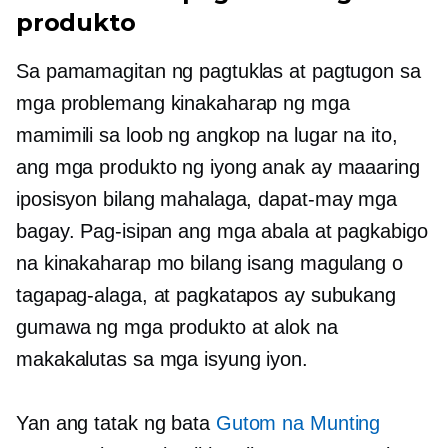
produkto
Sa pamamagitan ng pagtuklas at pagtugon sa
mga problemang kinakaharap ng mga
mamimili sa loob ng angkop na lugar na ito,
ang mga produkto ng iyong anak ay maaaring
iposisyon bilang mahalaga,
dapat-may
mga
bagay. Pag-isipan ang mga abala at pagkabigo
na kinakaharap mo bilang isang magulang o
tagapag-alaga, at pagkatapos ay subukang
gumawa ng mga produkto at alok na
makakalutas sa mga isyung iyon.
Yan ang tatak ng bata
Gutom na Munting