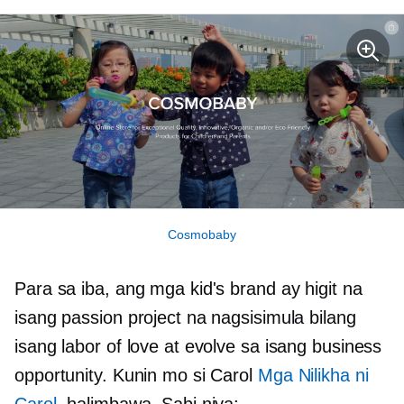
Cosmobaby
Para sa iba, ang mga kid's brand ay higit na
isang passion project na nagsisimula bilang
isang labor of love at evolve sa isang business
opportunity. Kunin mo si Carol
Mga Nilikha ni
Carol
, halimbawa. Sabi niya: