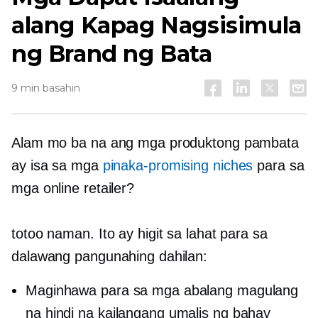
alang Kapag Nagsisimula
ng Brand ng Bata
9 min basahin
Alam mo ba na ang mga produktong pambata
ay isa sa mga
pinaka-promising niches
para sa
mga online retailer?
totoo naman. Ito ay higit sa lahat para sa
dalawang pangunahing dahilan:
Maginhawa para sa mga abalang magulang
na hindi na kailangang umalis ng bahay