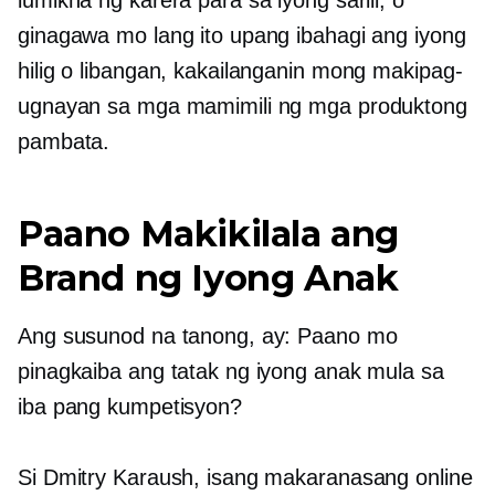
ginagawa mo lang ito upang ibahagi ang iyong
hilig o libangan, kakailanganin mong makipag-
ugnayan sa mga mamimili ng mga produktong
pambata.
Paano Makikilala ang
Brand ng Iyong Anak
Ang susunod na tanong, ay: Paano mo
pinagkaiba ang tatak ng iyong anak mula sa
iba pang kumpetisyon?
Si Dmitry Karaush, isang makaranasang online