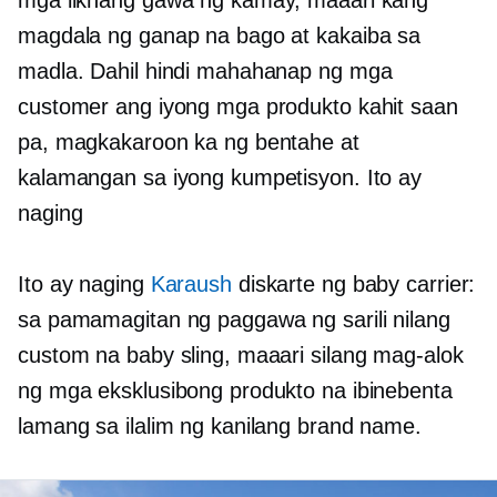
magdala ng ganap na bago at kakaiba sa
madla. Dahil hindi mahahanap ng mga
customer ang iyong mga produkto kahit saan
pa, magkakaroon ka ng bentahe at
kalamangan sa iyong kumpetisyon. Ito ay
naging
Ito ay naging
Karaush
diskarte ng baby carrier:
sa pamamagitan ng paggawa ng sarili nilang
custom na baby sling, maaari silang mag-alok
ng mga eksklusibong produkto na ibinebenta
lamang sa ilalim ng kanilang brand name.