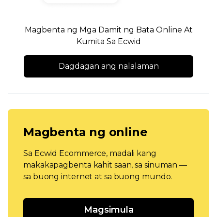
Magbenta ng Mga Damit ng Bata Online At
Kumita Sa Ecwid
Dagdagan ang nalalaman
Magbenta ng online
Sa Ecwid Ecommerce, madali kang
makakapagbenta kahit saan, sa sinuman —
sa buong internet at sa buong mundo.
Magsimula