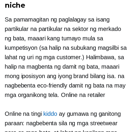
niche
Sa pamamagitan ng paglalagay sa isang
partikular na partikular na sektor ng merkado
ng bata, maaari kang tumayo mula sa
kumpetisyon (sa halip na subukang magsilbi sa
lahat ng uri ng mga customer.) Halimbawa, sa
halip na magbenta ng damit ng bata, maaari
mong iposisyon ang iyong brand bilang isa. na
nagbebenta
eco-friendly
damit ng bata na may
mga organikong tela. Online na retailer
Online na tingi
kiddo
ay gumawa ng ganitong
paraan: nagbebenta sila ng mga streetwear