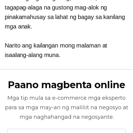
tagapag-alaga na gustong mag-alok ng
pinakamahusay sa lahat ng bagay sa kanilang
mga anak.
Narito ang kailangan mong malaman at
isaalang-alang muna.
Paano magbenta online
Mga tip mula sa
e-commerce
mga eksperto
para sa mga may-ari ng maliliit na negosyo at
mga naghahangad na negosyante.