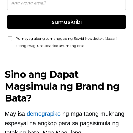
sumuskribi
Pumayag akong tumanggap ng Ecwid Newsletter. Maaari
akong mag-unsubscribe anumang oras.
Sino ang Dapat
Magsimula ng Brand ng
Bata?
May isa
demograpiko
ng mga taong mukhang
espesyal na angkop para sa pagsisimula ng
tatak ng bata: Mga Magulang.