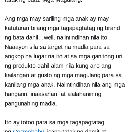
Ang mga may sariling mga anak ay may
katuturan bilang mga tagapagtatag ng brand
ng bata dahil…well, naiintindihan nila ito.
Naaayon sila sa target na madla para sa
angkop na lugar na ito at sa mga ganitong uri
ng produkto dahil alam nila kung ano ang
kailangan at gusto ng mga magulang para sa
kanilang mga anak. Naiintindihan nila ang mga
hangarin, inaasahan, at alalahanin ng
pangunahing madla.
Ito ay totoo para sa mga tagapagtatag
ng
Cosmobaby
, isang tatak ng damit at