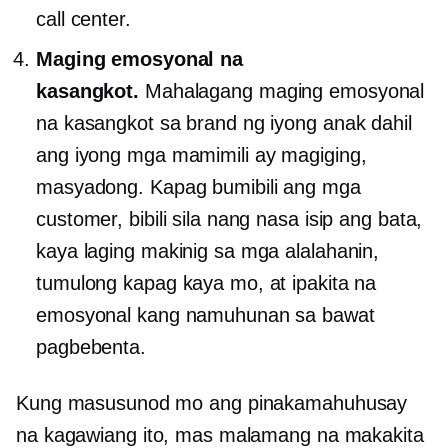
call center.
Maging emosyonal na
kasangkot.
Mahalagang maging emosyonal
na kasangkot sa brand ng iyong anak dahil
ang iyong mga mamimili ay magiging,
masyadong. Kapag bumibili ang mga
customer, bibili sila nang nasa isip ang bata,
kaya laging makinig sa mga alalahanin,
tumulong kapag kaya mo, at ipakita na
emosyonal kang namuhunan sa bawat
pagbebenta.
Kung masusunod mo ang pinakamahuhusay
na kagawiang ito, mas malamang na makakita